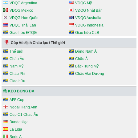
VĐQG Argentina
VĐQG Mỹ
VĐQG Mexico
VĐQG Nhật Bản
VĐQG Hàn Quốc
VĐQG Australia
VĐQG Thái Lan
VĐQG Indonesia
Giao hữu ĐTQG
Giao hữu CLB
Cúp Vô địch Châu lục / Thế giới
Thế giới
Đông Nam Á
Châu Âu
Châu Á
Nam Mỹ
Bắc-Trung Mỹ
Châu Phi
Châu Đại Dương
Giao hữu
KÈO BÓNG ĐÁ
AFF Cup
Ngoại Hạng Anh
Cúp C1 Châu Âu
Bundesliga
La Liga
Serie A