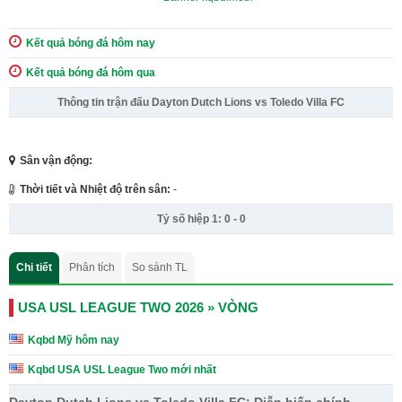
Kết quả bóng đá hôm nay
Kết quả bóng đá hôm qua
Thông tin trận đấu Dayton Dutch Lions vs Toledo Villa FC
Sân vận động:
Thời tiết và Nhiệt độ trên sân:
-
Tỷ số hiệp 1:
0
-
0
Chi tiết
Phân tích
So sánh TL
USA USL LEAGUE TWO 2026 » VÒNG
Kqbd Mỹ hôm nay
Kqbd USA USL League Two mới nhất