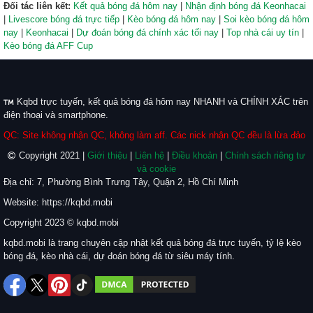
Đối tác liên kết:
Kết quả bóng đá hôm nay
|
Nhận định bóng đá Keonhacai
|
Livescore bóng đá trực tiếp
|
Kèo bóng đá hôm nay
|
Soi kèo bóng đá hôm
nay
|
Keonhacai
|
Dự đoán bóng đá chính xác tối nay
|
Top nhà cái uy tín
|
Kèo bóng đá AFF Cup
Kqbd trực tuyến, kết quả bóng đá hôm nay NHANH và CHÍNH XÁC trên
điện thoại và smartphone.
QC: Site không nhận QC, không làm aff. Các nick nhận QC đều là lừa đảo
Copyright 2021 |
Giới thiệu
|
Liên hệ
|
Điều khoản
|
Chính sách riêng tư
và cookie
Địa chỉ: 7, Phường Bình Trưng Tây, Quận 2, Hồ Chí Minh
Website: https://kqbd.mobi
Copyright 2023 © kqbd.mobi
kqbd.mobi là trang chuyên cập nhật kết quả bóng đá trực tuyến, tỷ lệ kèo
bóng đá, kèo nhà cái, dự đoán bóng đá từ siêu máy tính.