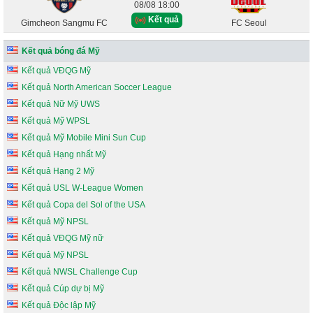
08/08 18:00
Kết quả
Gimcheon Sangmu FC
FC Seoul
Kết quả bóng đá Mỹ
Kết quả VĐQG Mỹ
Kết quả North American Soccer League
Kết quả Nữ Mỹ UWS
Kết quả Mỹ WPSL
Kết quả Mỹ Mobile Mini Sun Cup
Kết quả Hạng nhất Mỹ
Kết quả Hạng 2 Mỹ
Kết quả USL W-League Women
Kết quả Copa del Sol of the USA
Kết quả Mỹ NPSL
Kết quả VĐQG Mỹ nữ
Kết quả Mỹ NPSL
Kết quả NWSL Challenge Cup
Kết quả Cúp dự bị Mỹ
Kết quả Độc lập Mỹ