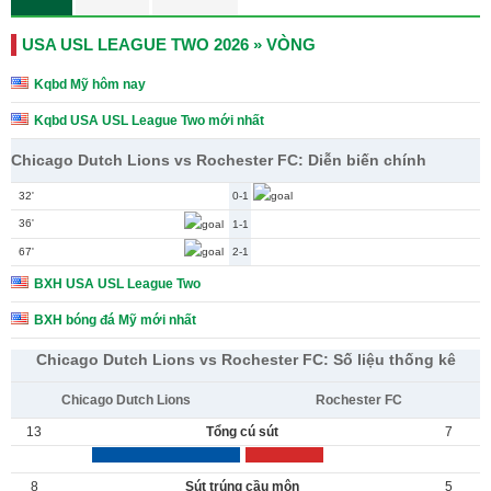
USA USL LEAGUE TWO 2026 » VÒNG
Kqbd Mỹ hôm nay
Kqbd USA USL League Two mới nhất
Chicago Dutch Lions vs Rochester FC: Diễn biến chính
32'
0-1
36'
1-1
67'
2-1
BXH USA USL League Two
BXH bóng đá Mỹ mới nhất
Chicago Dutch Lions vs Rochester FC: Số liệu thống kê
Chicago Dutch Lions
Rochester FC
13
Tổng cú sút
7
8
Sút trúng cầu môn
5