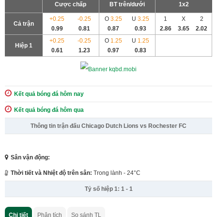
Cược chấp
BT trên/dưới
1x2
+
0.25
-
0.25
O
3.25
U
3.25
1
X
2
Cả trận
0.99
0.81
0.87
0.93
2.86
3.65
2.02
+
0.25
-
0.25
O
1.25
U
1.25
Hiệp 1
0.61
1.23
0.97
0.83
Kết quả bóng đá hôm nay
Kết quả bóng đá hôm qua
Thông tin trận đấu Chicago Dutch Lions vs Rochester FC
Sân vận động:
Thời tiết và Nhiệt độ trên sân:
Trong lành - 24°C
Tỷ số hiệp 1:
1
-
1
Chi tiết
Phân tích
So sánh TL