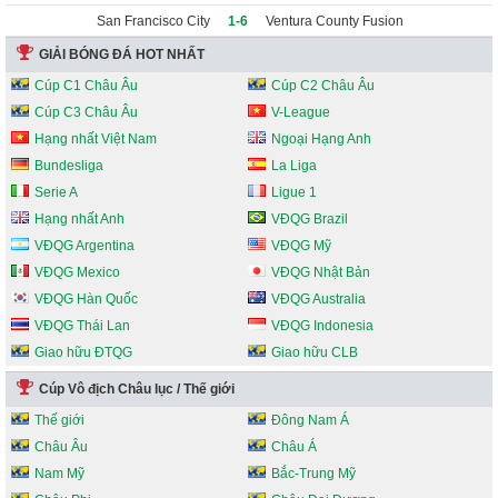
San Francisco City
1-6
Ventura County Fusion
GIẢI BÓNG ĐÁ HOT NHẤT
Cúp C1 Châu Âu
Cúp C2 Châu Âu
Cúp C3 Châu Âu
V-League
Hạng nhất Việt Nam
Ngoại Hạng Anh
Bundesliga
La Liga
Serie A
Ligue 1
Hạng nhất Anh
VĐQG Brazil
VĐQG Argentina
VĐQG Mỹ
VĐQG Mexico
VĐQG Nhật Bản
VĐQG Hàn Quốc
VĐQG Australia
VĐQG Thái Lan
VĐQG Indonesia
Giao hữu ĐTQG
Giao hữu CLB
Cúp Vô địch Châu lục / Thế giới
Thế giới
Đông Nam Á
Châu Âu
Châu Á
Nam Mỹ
Bắc-Trung Mỹ