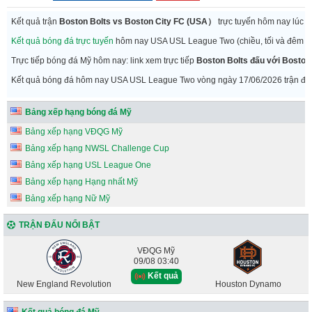
Kết quả trận
Boston Bolts vs Boston City FC (USA）
trực tuyến hôm nay lúc 
Kết quả bóng đá trực tuyến
hôm nay USA USL League Two (chiều, tối và đêm na
Trực tiếp bóng đá Mỹ hôm nay: link xem trực tiếp
Boston Bolts đấu với Bosto
Kết quả bóng đá hôm nay USA USL League Two vòng ngày 17/06/2026 trận đấu g
Bảng xếp hạng bóng đá Mỹ
Bảng xếp hạng VĐQG Mỹ
Bảng xếp hạng NWSL Challenge Cup
Bảng xếp hạng USL League One
Bảng xếp hạng Hạng nhất Mỹ
Bảng xếp hạng Nữ Mỹ
TRẬN ĐẤU NỔI BẬT
VĐQG Mỹ
09/08 03:40
Kết quả
New England Revolution
Houston Dynamo