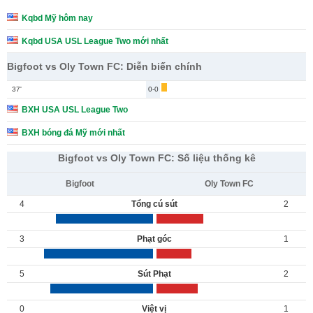
Kqbd Mỹ hôm nay
Kqbd USA USL League Two mới nhất
Bigfoot vs Oly Town FC: Diễn biến chính
37'
0-0
BXH USA USL League Two
BXH bóng đá Mỹ mới nhất
Bigfoot vs Oly Town FC: Số liệu thống kê
Bigfoot
Oly Town FC
4
Tổng cú sút
2
3
Phạt góc
1
5
Sút Phạt
2
0
Việt vị
1