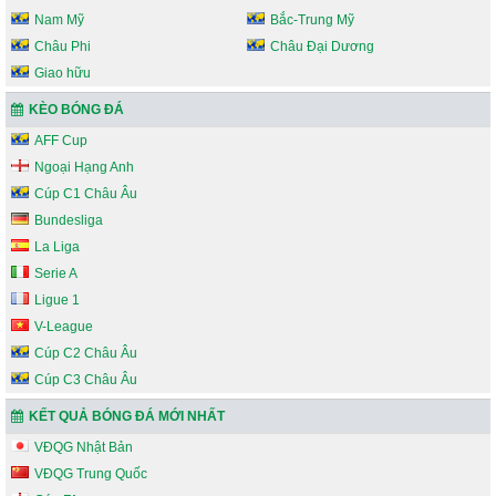
Nam Mỹ
Bắc-Trung Mỹ
Châu Phi
Châu Đại Dương
Giao hữu
KÈO BÓNG ĐÁ
AFF Cup
Ngoại Hạng Anh
Cúp C1 Châu Âu
Bundesliga
La Liga
Serie A
Ligue 1
V-League
Cúp C2 Châu Âu
Cúp C3 Châu Âu
KẾT QUẢ BÓNG ĐÁ MỚI NHẤT
VĐQG Nhật Bản
VĐQG Trung Quốc