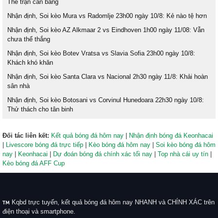
Thế trận cân bằng
Nhận định, Soi kèo Mura vs Radomlje 23h00 ngày 10/8: Kẻ nào tệ hơn
Nhận định, Soi kèo AZ Alkmaar 2 vs Eindhoven 1h00 ngày 11/08: Vẫn
chưa thể thắng
Nhận định, Soi kèo Botev Vratsa vs Slavia Sofia 23h00 ngày 10/8:
Khách khó khăn
Nhận định, Soi kèo Santa Clara vs Nacional 2h30 ngày 11/8: Khải hoàn
sân nhà
Nhận định, Soi kèo Botosani vs Corvinul Hunedoara 22h30 ngày 10/8:
Thử thách cho tân binh
Đối tác liên kết:
Kết quả bóng đá hôm nay
|
Nhận định bóng đá Keonhacai
|
Livescore bóng đá trực tiếp
|
Kèo bóng đá hôm nay
|
Soi kèo bóng đá hôm
nay
|
Keonhacai
|
Dự đoán bóng đá chính xác tối nay
|
Top nhà cái uy tín
|
Kèo bóng đá AFF Cup
Kqbd trực tuyến, kết quả bóng đá hôm nay NHANH và CHÍNH XÁC trên
điện thoại và smartphone.