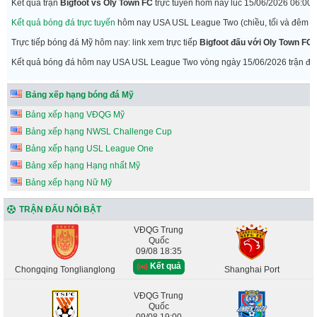
Kết quả trận
Bigfoot vs Oly Town FC
trực tuyến hôm nay lúc 15/06/2026 06:00
Kết quả bóng đá trực tuyến
hôm nay USA USL League Two (chiều, tối và đêm na
Trực tiếp bóng đá Mỹ hôm nay: link xem trực tiếp
Bigfoot đấu với Oly Town FC
v
Kết quả bóng đá hôm nay USA USL League Two vòng ngày 15/06/2026 trận đấu gi
Bảng xếp hạng bóng đá Mỹ
Bảng xếp hạng VĐQG Mỹ
Bảng xếp hạng NWSL Challenge Cup
Bảng xếp hạng USL League One
Bảng xếp hạng Hạng nhất Mỹ
Bảng xếp hạng Nữ Mỹ
TRẬN ĐẤU NỔI BẬT
VĐQG Trung
Quốc
09/08 18:35
Kết quả
Chongqing Tonglianglong
Shanghai Port
VĐQG Trung
Quốc