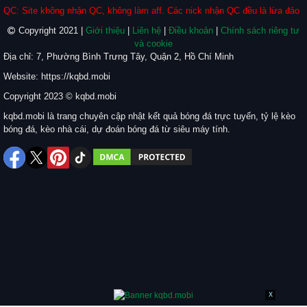
QC: Site không nhận QC, không làm aff. Các nick nhận QC đều là lừa đảo
Copyright 2021 |
Giới thiệu
|
Liên hệ
|
Điều khoản
|
Chính sách riêng tư
và cookie
Địa chỉ: 7, Phường Bình Trưng Tây, Quận 2, Hồ Chí Minh
Website: https://kqbd.mobi
Copyright 2023 © kqbd.mobi
kqbd.mobi là trang chuyên cập nhật kết quả bóng đá trực tuyến, tỷ lệ kèo
bóng đá, kèo nhà cái, dự đoán bóng đá từ siêu máy tính.
x