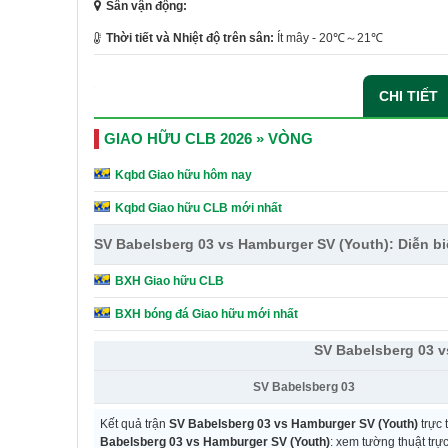
Sân vận động:
Thời tiết và Nhiệt độ trên sân:
Ít mây - 20℃～21℃
CHI TIẾT
GIAO HỮU CLB 2026 » VÒNG
Kqbd Giao hữu hôm nay
Kqbd Giao hữu CLB mới nhất
SV Babelsberg 03 vs Hamburger SV (Youth): Diễn b
BXH Giao hữu CLB
BXH bóng đá Giao hữu mới nhất
SV Babelsberg 03 v
SV Babelsberg 03
Kết quả trận
SV Babelsberg 03 vs Hamburger SV (Youth)
trực 
Babelsberg 03 vs Hamburger SV (Youth)
: xem tường thuật trự