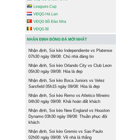
Leagues Cup
VĐQG Hà Lan
VĐQG Bồ Đào Nha
VĐQG Bỉ
NHẬN ĐỊNH BÓNG ĐÁ MỚI NHẤT
Nhận định, Soi kèo Independiente vs Platense
07h30 ngày 09/08: Chủ nhà đáng tin
Nhận định, Soi kèo Orlando City vs Club Leon
05h30 ngày 09/08: Hòa là đẹp
Nhận định, Soi kèo Boca Juniors vs Velez
Sarsfield 05h15 ngày 09/08: Hòa là đẹp
Nhận định, Soi kèo Remo vs Atletico Mineiro
04h30 ngày 09/08: Khải hoàn đất khách
Nhận định, Soi kèo New England vs Houston
Dynamo 03h30 ngày 09/08: Thuần phục đội
khách
Nhận định, Soi kèo Gremio vs Sao Paulo
02h00 ngày 09/08: Về nhà là thắng