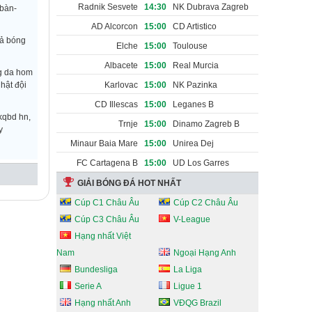
Radnik Sesvete
14:30
NK Dubrava Zagreb
 bàn-
AD Alcorcon
15:00
CD Artistico
uả bóng
Navalcarnero
Elche
15:00
Toulouse
Albacete
15:00
Real Murcia
ng da hom
Karlovac
15:00
NK Pazinka
hật đội
CD Illescas
15:00
Leganes B
kqbd hn,
Trnje
15:00
Dinamo Zagreb B
y
Minaur Baia Mare
15:00
Unirea Dej
FC Cartagena B
15:00
UD Los Garres
GIẢI BÓNG ĐÁ HOT NHẤT
Cúp C1 Châu Âu
Cúp C2 Châu Âu
Cúp C3 Châu Âu
V-League
Hạng nhất Việt
Nam
Ngoại Hạng Anh
Bundesliga
La Liga
Serie A
Ligue 1
Hạng nhất Anh
VĐQG Brazil