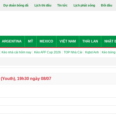
Dự đoán bóng đá
Lịch thi đấu
Tin tức
Lịch phát sóng
Đối đầu
ARGENTINA
MỸ
MEXICO
VIỆT NAM
THÁI LAN
NHẬT 
Kèo nhà cái hôm nay
Kèo AFF Cup 2026
TOP Nhà Cái
Kqbd Anh
Kèo bóng
(Youth), 19h30 ngày 08/07