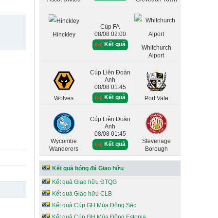
Cúp FA
08/08 02:00
Hinckley
Kết quả
Whitchurch
Alport
Cúp Liên Đoàn
Anh
08/08 01:45
Kết quả
Wolves
Port Vale
Cúp Liên Đoàn
Anh
08/08 01:45
Wycombe
Stevenage
Kết quả
Wanderers
Borough
Kết quả bóng đá Giao hữu
Kết quả Giao hữu ĐTQG
Kết quả Giao hữu CLB
Kết quả Cúp GH Mùa Đông Séc
Kết quả Cúp GH Mùa Đông Estonia