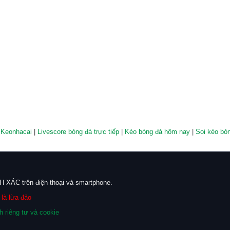
 Keonhacai
|
Livescore bóng đá trực tiếp
|
Kèo bóng đá hôm nay
|
Soi kèo bó
 XÁC trên điện thoại và smartphone.
là lừa đảo
h riêng tư và cookie