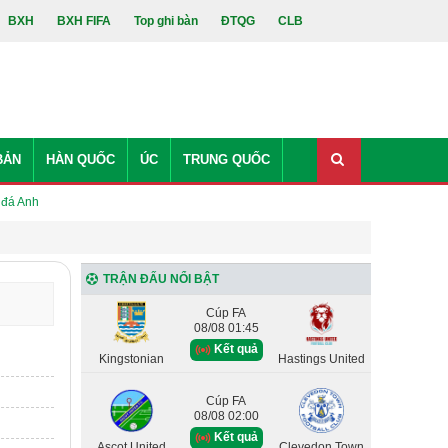
BXH
BXH FIFA
Top ghi bàn
ĐTQG
CLB
BẢN
HÀN QUỐC
ÚC
TRUNG QUỐC
 đá Anh
TRẬN ĐẤU NỔI BẬT
Cúp FA
08/08 01:45
Kết quả
Kingstonian
Hastings United
Cúp FA
08/08 02:00
Kết quả
Ascot United
Clevedon Town