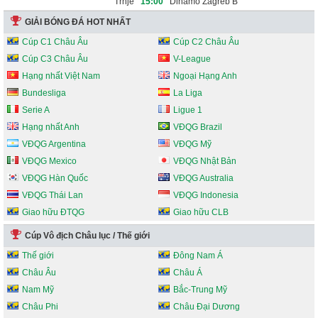
Trnje
15:00
Dinamo Zagreb B
GIẢI BÓNG ĐÁ HOT NHẤT
Cúp C1 Châu Âu
Cúp C2 Châu Âu
Cúp C3 Châu Âu
V-League
Hạng nhất Việt Nam
Ngoại Hạng Anh
Bundesliga
La Liga
Serie A
Ligue 1
Hạng nhất Anh
VĐQG Brazil
VĐQG Argentina
VĐQG Mỹ
VĐQG Mexico
VĐQG Nhật Bản
VĐQG Hàn Quốc
VĐQG Australia
VĐQG Thái Lan
VĐQG Indonesia
Giao hữu ĐTQG
Giao hữu CLB
Cúp Vô địch Châu lục / Thế giới
Thế giới
Đông Nam Á
Châu Âu
Châu Á
Nam Mỹ
Bắc-Trung Mỹ
Châu Phi
Châu Đại Dương