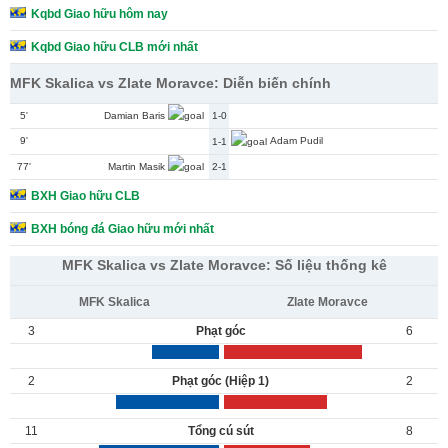
Kqbd Giao hữu hôm nay
Kqbd Giao hữu CLB mới nhất
MFK Skalica vs Zlate Moravce: Diễn biến chính
5'
Damian Baris
1-0
9'
Adam Pudil
1-1
77'
Martin Masik
2-1
BXH Giao hữu CLB
BXH bóng đá Giao hữu mới nhất
MFK Skalica vs Zlate Moravce: Số liệu thống kê
MFK Skalica
Zlate Moravce
3
Phạt góc
6
2
Phạt góc (Hiệp 1)
2
11
Tổng cú sút
8