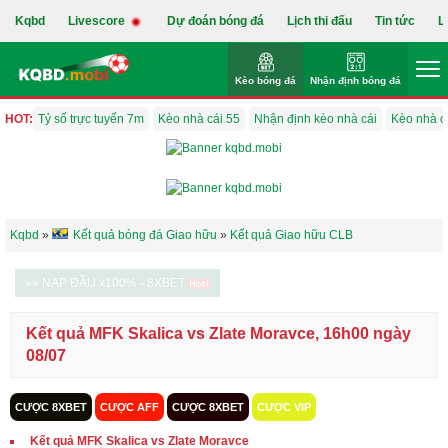
Kqbd
Livescore
Dự đoán bóng đá
Lịch thi đấu
Tin tức
L
Kèo bóng đá
Nhận định bóng đá
HOT:
Tỷ số trực tuyến 7m
Kèo nhà cái 55
Nhận định kèo nhà cái
Kèo nhà c
Kqbd
»
Kết quả bóng đá Giao hữu
»
Kết quả Giao hữu CLB
»» NẠP ĐẦU x100% - 8XBET
Kết quả MFK Skalica vs Zlate Moravce, 16h00 ngày
08/07
CƯỢC 8XBET
CƯỢC AFF
CƯỢC 8XBET
CƯỢC VIP
Kết quả MFK Skalica vs Zlate Moravce