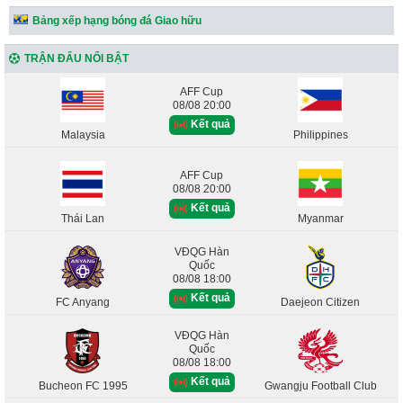
Bảng xếp hạng bóng đá Giao hữu
TRẬN ĐẤU NỔI BẬT
AFF Cup
08/08 20:00
Kết quả
Malaysia
Philippines
AFF Cup
08/08 20:00
Kết quả
Thái Lan
Myanmar
VĐQG Hàn
Quốc
08/08 18:00
Kết quả
FC Anyang
Daejeon Citizen
VĐQG Hàn
Quốc
08/08 18:00
Kết quả
Bucheon FC 1995
Gwangju Football Club