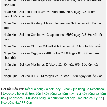
Nhận định, Soi kèo Guadalajara vs Dallas 8h00 ngày 9/8: Thành-bại tại
luân lưu
Nhận định, Soi kèo Inter Miami vs Monterrey 7h00 ngày 9/8: Miami
vang khúc khải hoàn
Nhận định, Soi kèo Botafogo FR vs Fluminense 7h00 ngày 9/8: Đả bại
Top 4
Nhận định, Soi kèo Coritiba vs Chapecoense 6h30 ngày 9/8: Hạ đội bét
bảng
Nhận định, Soi kèo QPR vs Millwall 20h00 ngày 8/8: Chủ nhà khó nhằn
Nhận định, Soi kèo Orgryte vs AIK Solna 20h00 ngày 8/8: Quyết tâm
phục thù
Nhận định, Soi kèo Mjallby vs Elfsborg 22h30 ngày 8/8: Sức ép ngàn
cân
Nhận định, Soi kèo N.E.C. Nijmegen vs Telstar 21h30 ngày 8/8: Áp đảo
Đối tác liên kết:
Kết quả bóng đá hôm nay
|
Nhận định bóng đá Keonhacai
|
Livescore bóng đá trực tiếp
|
Kèo bóng đá hôm nay
|
Soi kèo bóng đá hôm
nay
|
Keonhacai
|
Dự đoán bóng đá chính xác tối nay
|
Top nhà cái uy tín
|
Kèo bóng đá AFF Cup