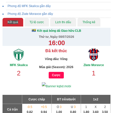
Phong độ MFK Skalica gần đây
Phong độ Zlate Moravce gần đây
Kết quả
Tỷ lệ cược
Lịch thi đấu
Thống kê
Kết quả bóng đá Giao hữu CLB
Thứ tư, Ngày 08/07/2026
16:00
Đã kết thúc
Vòng đấu: Vòng
MFK Skalica
Zlate Moravce
Mùa giải (Season): 2026
2
1
Cược
Cược chấp
BT trên/dưới
1x2
-
0.5
+
0.5
O
3
U
3
1
X
2
Cả trận
0.82
0.94
1.00
0.80
1.80
3.60
3.50