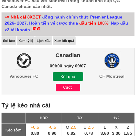
Vancouver FC đấu với Montreal trong khuôn khổ cúp QG
Canada chuẩn xác nhất.
»» Nhà cái 8XBET
đồng hành chính thức Premier League
2026- 2027. Hoàn tiền vé cược thua
đầu tiên 100%.
Nạp đầu
x2 tài khoản.
Soi kèo
Xem tỷ lệ
Lịch đấu
Xem kết quả
Canadian
09h00 ngày 09/07
Vancouver FC
CF Montreal
Kết quả
Cược
Tỷ lệ kèo nhà cái
HDP
T/X
1x2
+
0.5
-
0.5
O
2.5
U
2.5
1
X
2
Kèo sớm
0.80
0.90
0.92
0.78
3.60
3.30
1.85