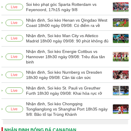
Soi kèo phạt góc Sparta Rotterdam vs
Live
Feyenoord, 17h15 ngày 9/8
Nhận định, Soi kèo Henan vs Qingdao West
Live
Coast 18h00 ngày 09/08: Có điểm ra về
Nhận định, Soi kèo Man City vs Atletico
Live
Madrid 18h00 ngày 09/08: 90 phút không đủ
Nhận định, Soi kèo Energie Cottbus vs
Hannover 18h30 ngày 09/08: Trêu đùa tân
Live
binh
Nhận định, Soi kèo Nurnberg vs Dresden
Live
18h30 ngày 09/08: Cân tài cân sức
Nhận định, Soi kèo St. Pauli vs Greuther
Live
Furth 18h30 ngày 09/08: Khai hỏa rực rỡ
Nhận định, Soi kèo Chongqing
Tonglianglong vs Shanghai Port 18h35 ngày
Live
9/8: Bão tố tại Trùng Khánh
NHẬN ĐỊNH BÓNG ĐÁ CANADIAN