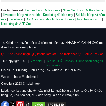
Đối tác liên kết:
Kết quả bóng đá hôm nay
|
Nhận định bóng đá Keonhacai
|
Livescore bóng đá trực tiếp
|
Kèo bóng đá hôm nay
|
Soi kèo bóng đá hôm
nay
|
Keonhacai
|
Dự đoán bóng đá chính xác tối nay
|
Top nhà cái uy tín
|
Kèo bóng đá AFF Cup
Kqbd trực tuyến, kết quả bóng đá hôm nay NHANH và CHÍNH XÁC trên
điện thoại và smartphone.
QC: Site không nhận QC, không làm aff. Các nick nhận QC đều là lừa đảo
Copyright 2021 |
Giới thiệu
|
Liên hệ
|
Điều khoản
|
Chính sách riêng tư
và cookie
Địa chỉ: 7, Phường Bình Trưng Tây, Quận 2, Hồ Chí Minh
Website: https://kqbd.mobi
Copyright 2023 © kqbd.mobi
kqbd.mobi là trang chuyên cập nhật kết quả bóng đá trực tuyến, tỷ lệ kèo
bóng đá, kèo nhà cái, dự đoán bóng đá từ siêu máy tính.