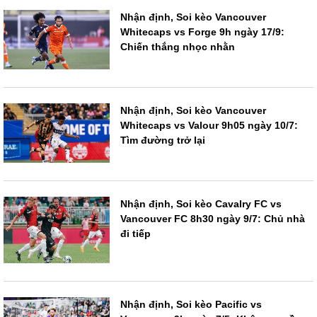
Nhận định, Soi kèo Vancouver
Whitecaps vs Forge 9h ngày 17/9:
Chiến thắng nhọc nhằn
Nhận định, Soi kèo Vancouver
Whitecaps vs Valour 9h05 ngày 10/7:
Tìm đường trở lại
Nhận định, Soi kèo Cavalry FC vs
Vancouver FC 8h30 ngày 9/7: Chủ nhà
đi tiếp
Nhận định, Soi kèo Pacific vs