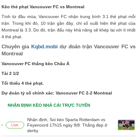
Kèo thẻ phạt Vancouver FC vs Montreal
Tính từ đầu mùa, Vancouver FC nhận trung bình 3.1 thẻ phạt mỗi
trận. Trong khi đó, 10 trận gần đây, chỉ số xuất hiện thẻ phạt của
Montreal là 3.3. Do đó, trận đấu này khả năng sẽ khép lại với ít nhất
4 thẻ phạt.
Chuyên gia
Kqbd.mobi
dự đoán trận Vancouver FC vs
Montreal
Vancouver FC thắng kèo Châu Á
Tài 2 1/2
Tối thiểu 4 thẻ phạt.
Dự đoán tỷ số chính xác: Vancouver FC 2-2 Montreal
NHẬN ĐỊNH KÈO NHÀ CÁI TRỰC TUYẾN
Nhận định, Soi kèo Sparta Rotterdam vs
Feyenoord 17h15 ngày 9/8: Thắng đẹp ở
Live
derby