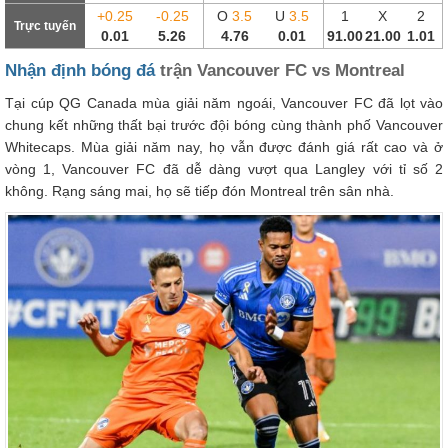
+
0.25
-
0.25
O
3.5
U
3.5
1
X
2
Trực tuyến
0.01
5.26
4.76
0.01
91.00
21.00
1.01
Nhận định bóng đá
trận Vancouver FC vs Montreal
Tại cúp QG Canada mùa giải năm ngoái, Vancouver FC đã lọt vào
chung kết những thất bại trước đội bóng cùng thành phố Vancouver
Whitecaps. Mùa giải năm nay, họ vẫn được đánh giá rất cao và ở
vòng 1, Vancouver FC đã dễ dàng vượt qua Langley với tỉ số 2
không. Rạng sáng mai, họ sẽ tiếp đón Montreal trên sân nhà.