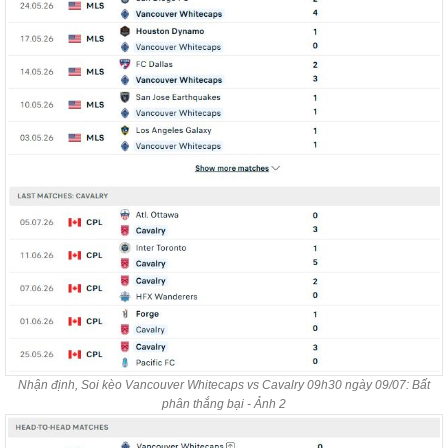
Nhận định, Soi kèo Vancouver Whitecaps vs Cavalry 09h30 ngày 09/07: Bất
phân thắng bại - Ảnh 2