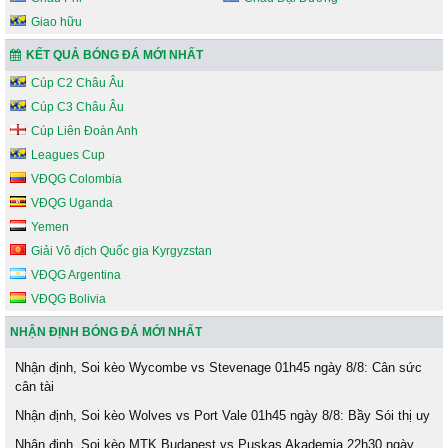
Giao hữu
KẾT QUẢ BÓNG ĐÁ MỚI NHẤT
Cúp C2 Châu Âu
Cúp C3 Châu Âu
Cúp Liên Đoàn Anh
Leagues Cup
VĐQG Colombia
VĐQG Uganda
Yemen
Giải Vô địch Quốc gia Kyrgyzstan
VĐQG Argentina
VĐQG Bolivia
NHẬN ĐỊNH BÓNG ĐÁ MỚI NHẤT
Nhận định, Soi kèo Wycombe vs Stevenage 01h45 ngày 8/8: Cân sức
cân tài
Nhận định, Soi kèo Wolves vs Port Vale 01h45 ngày 8/8: Bầy Sói thị uy
Nhận định, Soi kèo MTK Budapest vs Puskas Akademia 22h30 ngày