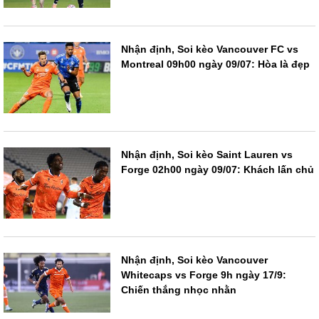
Nhận định, Soi kèo Vancouver FC vs
Montreal 09h00 ngày 09/07: Hòa là đẹp
Nhận định, Soi kèo Saint Lauren vs
Forge 02h00 ngày 09/07: Khách lấn chủ
Nhận định, Soi kèo Vancouver
Whitecaps vs Forge 9h ngày 17/9:
Chiến thắng nhọc nhằn