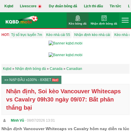
Kqbd
Livescore
Dự đoán bóng đá
Lịch thi đấu
Tin tức
L
Kèo bóng đá
Nhận định bóng đá
HOT:
Tỷ số trực tuyến 7m
Kèo nhà cái 55
Nhận định kèo nhà cái
Kèo nhà c
Kqbd
»
Nhận định bóng đá
»
Canada
»
Canadian
»» NẠP ĐẦU x100% - 8XBET
Nhận định, Soi kèo Vancouver Whitecaps
vs Cavalry 09h30 ngày 09/07: Bất phân
thắng bại
Minh Vũ
- 08/07/2026 13:01
Nhận định Vancouver Whitecaps vs Cavalry hôm nay diễn ra lúc