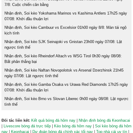
7/8: Cuộc chiến cân bằng
Nhận định, Soi kèo Yokohama Marinos vs Kashima Antlers 17h25 ngày
07/08: Khởi đầu thuận lợi
Nhận định, Soi kèo Cambuur vs Excelsior 01h00 ngày 8/8: Màn tái ngộ
kịch tính
Nhận định, Soi kèo SJK Seinajoki vs Gnistan 23h00 ngày 07/08: Lật
ngược tình thế
Nhận định, Soi kèo Rheindorf Altach vs WSG Tirol 0h30 ngày 08/08:
Bất phân thắng bại
Nhận định, Soi kèo Naftan Novopolotsk vs Arsenal Dzerzhinsk 21h45
ngày 07/08: Lật ngược tình thế
Nhận định, Soi kèo Gamba Osaka vs Urawa Red Diamonds 17h25 ngày
07/08: Khởi đầu thuận lợi
Nhận định, Soi kèo Brno vs Slovan Liberec 0h00 ngày 08/08: Lật ngược
tình thế
Đối tác liên kết:
Kết quả bóng đá hôm nay
|
Nhận định bóng đá Keonhacai
|
Livescore bóng đá trực tiếp
|
Kèo bóng đá hôm nay
|
Soi kèo bóng đá hôm
nay
|
Keonhacai
|
Dự đoán bóng đá chính xác tối nay
|
Top nhà cái uy tín
|