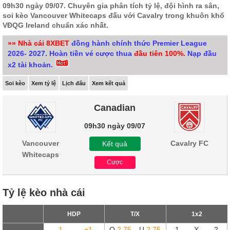
09h30 ngày 09/07. Chuyên gia phân tích tỷ lệ, đội hình ra sân,
soi kèo Vancouver Whitecaps đấu với Cavalry trong khuôn khổ
VĐQG Ireland chuẩn xác nhất.
»» Nhà cái 8XBET
đồng hành chính thức Premier League
2026- 2027. Hoàn tiền vé cược thua
đầu tiên 100%.
Nạp đầu
x2 tài khoản.
Soi kèo
Xem tỷ lệ
Lịch đấu
Xem kết quả
Canadian
09h30 ngày 09/07
Vancouver
Cavalry FC
Kết quả
Whitecaps
Cược
Tỷ lệ kèo nhà cái
HDP
T/X
1x2
-
1
+
1
O
2.75
U
2.75
1
X
2