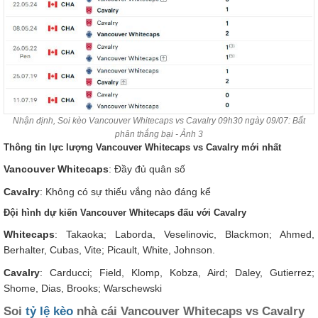
Nhận định, Soi kèo Vancouver Whitecaps vs Cavalry 09h30 ngày 09/07: Bất
phân thắng bại - Ảnh 3
Thông tin lực lượng Vancouver Whitecaps vs Cavalry mới nhất
Vancouver Whitecaps
: Đầy đủ quân số
Cavalry
: Không có sự thiếu vắng nào đáng kể
Đội hình dự kiến Vancouver Whitecaps đấu với Cavalry
Whitecaps
: Takaoka; Laborda, Veselinovic, Blackmon; Ahmed,
Berhalter, Cubas, Vite; Picault, White, Johnson.
Cavalry
: Carducci; Field, Klomp, Kobza, Aird; Daley, Gutierrez;
Shome, Dias, Brooks; Warschewski
Soi
tỷ lệ kèo
nhà cái Vancouver Whitecaps vs Cavalry