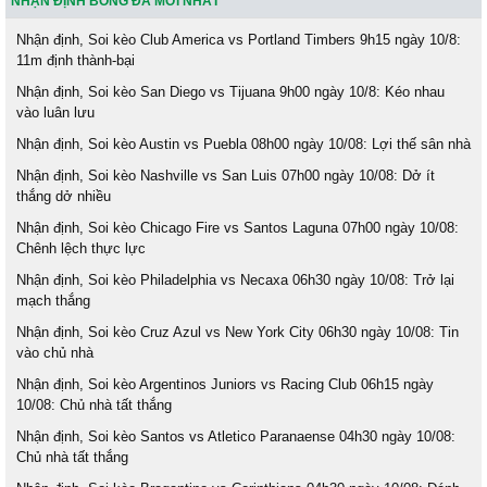
NHẬN ĐỊNH BÓNG ĐÁ MỚI NHẤT
Nhận định, Soi kèo Club America vs Portland Timbers 9h15 ngày 10/8:
11m định thành-bại
Nhận định, Soi kèo San Diego vs Tijuana 9h00 ngày 10/8: Kéo nhau
vào luân lưu
Nhận định, Soi kèo Austin vs Puebla 08h00 ngày 10/08: Lợi thế sân nhà
Nhận định, Soi kèo Nashville vs San Luis 07h00 ngày 10/08: Dở ít
thắng dở nhiều
Nhận định, Soi kèo Chicago Fire vs Santos Laguna 07h00 ngày 10/08:
Chênh lệch thực lực
Nhận định, Soi kèo Philadelphia vs Necaxa 06h30 ngày 10/08: Trở lại
mạch thắng
Nhận định, Soi kèo Cruz Azul vs New York City 06h30 ngày 10/08: Tin
vào chủ nhà
Nhận định, Soi kèo Argentinos Juniors vs Racing Club 06h15 ngày
10/08: Chủ nhà tất thắng
Nhận định, Soi kèo Santos vs Atletico Paranaense 04h30 ngày 10/08:
Chủ nhà tất thắng