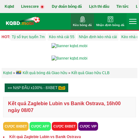
Kqbd
Livescore
Dự đoán bóng đá
Lịch thi đấu
Tin tức
L
Kèo bóng đá
Nhận định bóng đá
HOT:
Tỷ số trực tuyến 7m
Kèo nhà cái 55
Nhận định kèo nhà cái
Kèo nhà c
Kqbd
»
Kết quả bóng đá Giao hữu
»
Kết quả Giao hữu CLB
»» NẠP ĐẦU x100% - 8XBET
Kết quả Zaglebie Lubin vs Banik Ostrava, 16h00
ngày 08/07
CƯỢC 8XBET
CƯỢC AFF
CƯỢC 8XBET
CƯỢC VIP
Kết quả Zaglebie Lubin vs Banik Ostrava