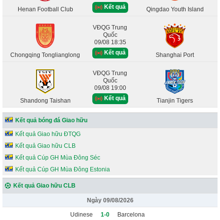
Kết quả
Henan Football Club
Qingdao Youth Island
VĐQG Trung
Quốc
09/08 18:35
Kết quả
Chongqing Tonglianglong
Shanghai Port
VĐQG Trung
Quốc
09/08 19:00
Kết quả
Shandong Taishan
Tianjin Tigers
Kết quả bóng đá Giao hữu
Kết quả Giao hữu ĐTQG
Kết quả Giao hữu CLB
Kết quả Cúp GH Mùa Đông Séc
Kết quả Cúp GH Mùa Đông Estonia
Kết quả Giao hữu CLB
Ngày 09/08/2026
Udinese
1-0
Barcelona