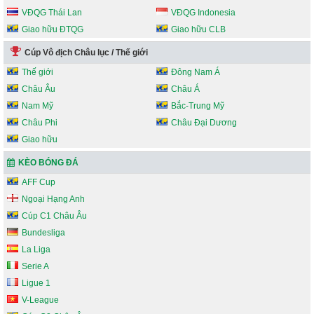
VĐQG Thái Lan
VĐQG Indonesia
Giao hữu ĐTQG
Giao hữu CLB
Cúp Vô địch Châu lục / Thế giới
Thế giới
Đông Nam Á
Châu Âu
Châu Á
Nam Mỹ
Bắc-Trung Mỹ
Châu Phi
Châu Đại Dương
Giao hữu
KÈO BÓNG ĐÁ
AFF Cup
Ngoại Hạng Anh
Cúp C1 Châu Âu
Bundesliga
La Liga
Serie A
Ligue 1
V-League