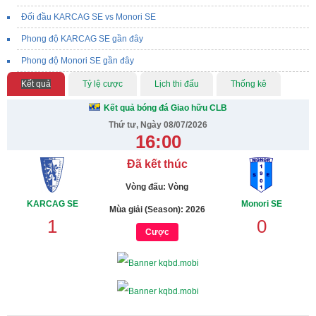
Đối đầu KARCAG SE vs Monori SE
Phong độ KARCAG SE gần đây
Phong độ Monori SE gần đây
Kết quả
Tỷ lệ cược
Lịch thi đấu
Thống kê
Kết quả bóng đá Giao hữu CLB
Thứ tư, Ngày 08/07/2026
16:00
Đã kết thúc
Vòng đấu: Vòng
KARCAG SE
Monori SE
Mùa giải (Season): 2026
1
0
Cược