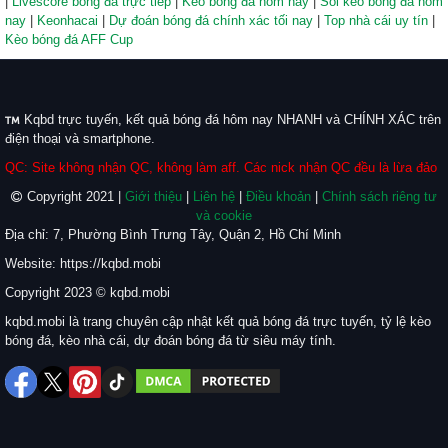
|
Livescore bóng đá trực tiếp
|
Kèo bóng đá hôm nay
|
Soi kèo bóng đá hôm
nay
|
Keonhacai
|
Dự đoán bóng đá chính xác tối nay
|
Top nhà cái uy tín
|
Kèo bóng đá AFF Cup
Kqbd trực tuyến, kết quả bóng đá hôm nay NHANH và CHÍNH XÁC trên
điện thoại và smartphone.
QC: Site không nhận QC, không làm aff. Các nick nhận QC đều là lừa đảo
Copyright 2021 |
Giới thiệu
|
Liên hệ
|
Điều khoản
|
Chính sách riêng tư
và cookie
Địa chỉ: 7, Phường Bình Trưng Tây, Quận 2, Hồ Chí Minh
Website: https://kqbd.mobi
Copyright 2023 © kqbd.mobi
kqbd.mobi là trang chuyên cập nhật kết quả bóng đá trực tuyến, tỷ lệ kèo
bóng đá, kèo nhà cái, dự đoán bóng đá từ siêu máy tính.