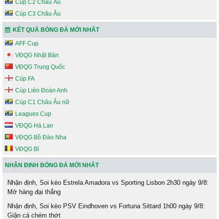
Cúp C2 Châu Âu
Cúp C3 Châu Âu
KẾT QUẢ BÓNG ĐÁ MỚI NHẤT
AFF Cup
VĐQG Nhật Bản
VĐQG Trung Quốc
Cúp FA
Cúp Liên Đoàn Anh
Cúp C1 Châu Âu nữ
Leagues Cup
VĐQG Hà Lan
VĐQG Bồ Đào Nha
VĐQG Bỉ
NHẬN ĐỊNH BÓNG ĐÁ MỚI NHẤT
Nhận định, Soi kèo Estrela Amadora vs Sporting Lisbon 2h30 ngày 9/8:
Mở hàng đại thắng
Nhận định, Soi kèo PSV Eindhoven vs Fortuna Sittard 1h00 ngày 9/8:
Giận cá chém thớt