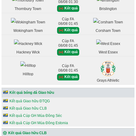
08/08 01:30
Kết quả
Thornbury Town
Brislington
Cúp FA
08/08 01:45
Kết quả
Wokingham Town
Corsham Town
Cúp FA
08/08 01:45
Kết quả
Hackney Wick
West Essex
Cúp FA
08/08 01:45
Hilltop
Kết quả
Grays Athletic
Kết quả bóng đá Giao hữu
Kết quả Giao hữu ĐTQG
Kết quả Giao hữu CLB
Kết quả Cúp GH Mùa Đông Séc
Kết quả Cúp GH Mùa Đông Estonia
Kết quả Giao hữu CLB