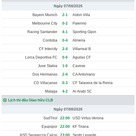
Ngày 07/08/2026
Bayern Munich
2-1
Aston Villa
Melbourne City
0-2
Palermo
Racing Santander
4-1
Sporting Gijon
Cordoba
0-4
Almeria
CF Intercity
2-4
Villarreal B
Lorca Deportiva FC
0-0
Aguilas CF
Juve Stabia
1-0
Cavese
Dos Hermanas
2-4
CA Antoniano
CD Villacanas
0-3
CF Talavera de la Reina
Malaga
4-2
Al-Arabi SC
Lịch thi đấu Giao hữu CLB
Ngày 07/08/2026
SudTirol
22:00
USD Virtus Verona
Eyupspor
22:00
KF Tirana
ASD Seravezza Calcio
23:00
Sestri Levante