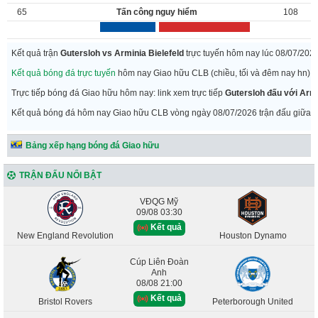
65
Tấn công nguy hiểm
108
Kết quả trận
Gutersloh vs Arminia Bielefeld
trực tuyến hôm nay lúc 08/07/20
Kết quả bóng đá trực tuyến
hôm nay Giao hữu CLB (chiều, tối và đêm nay hn): 
Trực tiếp bóng đá Giao hữu hôm nay: link xem trực tiếp
Gutersloh đấu với Armi
Kết quả bóng đá hôm nay Giao hữu CLB vòng ngày 08/07/2026 trận đấu giữa Gute
Bảng xếp hạng bóng đá Giao hữu
TRẬN ĐẤU NỔI BẬT
VĐQG Mỹ
09/08 03:30
Kết quả
New England Revolution
Houston Dynamo
Cúp Liên Đoàn
Anh
08/08 21:00
Kết quả
Bristol Rovers
Peterborough United