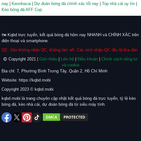
nay
|
Keonhacai
|
Dự đoán bóng đá chính xác tối nay
|
Top nhà cái uy tín
|
Kèo bóng đá AFF Cup
Kqbd trực tuyến, kết quả bóng đá hôm nay NHANH và CHÍNH XÁC trên
điện thoại và smartphone.
QC: Site không nhận QC, không làm aff. Các nick nhận QC đều là lừa đảo
Copyright 2021 |
Giới thiệu
|
Liên hệ
|
Điều khoản
|
Chính sách riêng tư
và cookie
Địa chỉ: 7, Phường Bình Trưng Tây, Quận 2, Hồ Chí Minh
Website: https://kqbd.mobi
Copyright 2023 © kqbd.mobi
kqbd.mobi là trang chuyên cập nhật kết quả bóng đá trực tuyến, tỷ lệ kèo
bóng đá, kèo nhà cái, dự đoán bóng đá từ siêu máy tính.