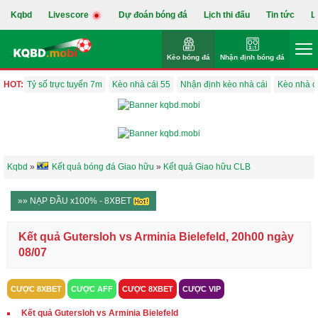
Kqbd
Livescore
Dự đoán bóng đá
Lịch thi đấu
Tin tức
L
Kèo bóng đá
Nhận định bóng đá
HOT:
Tỷ số trực tuyến 7m
Kèo nhà cái 55
Nhận định kèo nhà cái
Kèo nhà c
Kqbd
»
Kết quả bóng đá Giao hữu
»
Kết quả Giao hữu CLB
»» NẠP ĐẦU x100% - 8XBET
Kết quả Gutersloh vs Arminia Bielefeld, 20h00 ngày
08/07
CƯỢC 8XBET
CƯỢC AFF
CƯỢC 8XBET
CƯỢC VIP
Kết quả Gutersloh vs Arminia Bielefeld