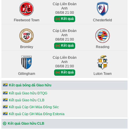
Cúp Liên Đoàn
Anh
08/08 21:00
Kết quả
Fleetwood Town
Chesterfield
Cúp Liên Đoàn
Anh
08/08 21:00
Kết quả
Bromley
Reading
Cúp Liên Đoàn
Anh
08/08 21:00
Kết quả
Gillingham
Luton Town
Kết quả bóng đá Giao hữu
Kết quả Giao hữu ĐTQG
Kết quả Giao hữu CLB
Kết quả Cúp GH Mùa Đông Séc
Kết quả Cúp GH Mùa Đông Estonia
Kết quả Giao hữu CLB