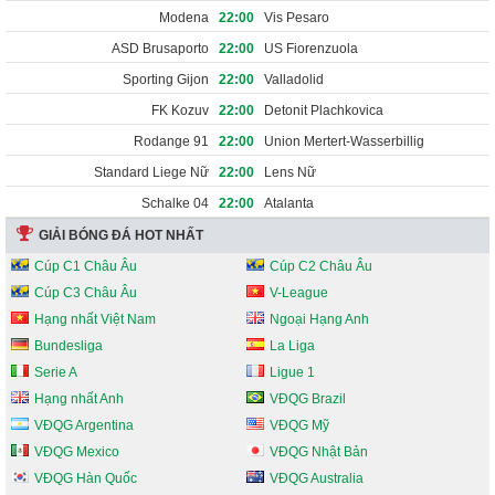
Modena
22:00
Vis Pesaro
ASD Brusaporto
22:00
US Fiorenzuola
Sporting Gijon
22:00
Valladolid
FK Kozuv
22:00
Detonit Plachkovica
Rodange 91
22:00
Union Mertert-Wasserbillig
Standard Liege Nữ
22:00
Lens Nữ
Schalke 04
22:00
Atalanta
GIẢI BÓNG ĐÁ HOT NHẤT
Cúp C1 Châu Âu
Cúp C2 Châu Âu
Cúp C3 Châu Âu
V-League
Hạng nhất Việt Nam
Ngoại Hạng Anh
Bundesliga
La Liga
Serie A
Ligue 1
Hạng nhất Anh
VĐQG Brazil
VĐQG Argentina
VĐQG Mỹ
VĐQG Mexico
VĐQG Nhật Bản
VĐQG Hàn Quốc
VĐQG Australia