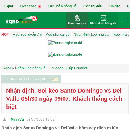
Kqbd
Livescore
Dự đoán bóng đá
Lịch thi đấu
Tin tức
L
Kèo bóng đá
Nhận định bóng đá
HOT:
Tỷ số trực tuyến 7m
Kèo nhà cái 55
Nhận định kèo nhà cái
Kèo nhà c
Kqbd
»
Nhận định bóng đá
»
Ecuador
»
Cúp Ecuador
»» NẠP ĐẦU x100% - 8XBET
Nhận định, Soi kèo Santo Domingo vs Del
Valle 05h30 ngày 09/07: Khách thắng cách
biệt
Minh Vũ
- 08/07/2026 12:52
Nhận định Santo Domingo vs Del Valle hôm nay diễn ra lúc