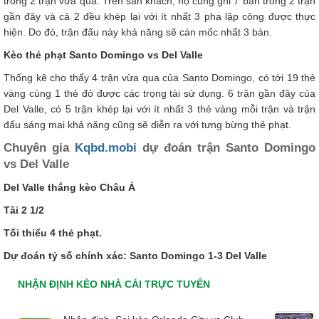
trong 2 trận vừa qua. Trên sân khách, họ cũng ghi 7 bàn trong 2 trận
gần đây và cả 2 đều khép lại với ít nhất 3 pha lập công được thực
hiện. Do đó, trận đấu này khả năng sẽ cán mốc nhất 3 bàn.
Kèo thẻ phạt Santo Domingo vs Del Valle
Thống kê cho thấy 4 trận vừa qua của Santo Domingo, có tới 19 thẻ
vàng cùng 1 thẻ đỏ được các trọng tài sử dụng. 6 trận gần đây của
Del Valle, có 5 trận khép lại với ít nhất 3 thẻ vàng mỗi trận và trận
đấu sáng mai khả năng cũng sẽ diễn ra với tưng bừng thẻ phạt.
Chuyên gia
Kqbd.mobi
dự đoán trận Santo Domingo
vs Del Valle
Del Valle thắng kèo Châu Á
Tài 2 1/2
Tối thiểu 4 thẻ phạt.
Dự đoán tỷ số chính xác: Santo Domingo 1-3 Del Valle
NHẬN ĐỊNH KÈO NHÀ CÁI TRỰC TUYẾN