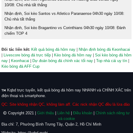
10/08: Chủ nhà tất thắng
Nhận định, Soi kèo Santos vs Atletico Paranaense 04h30 ngày 10/08:
Chủ nhà tất thắng
Nhận định, Soi kèo Bragantino vs Corinthians 04h30 ngày 10/08: Đánh
chiếm TOP 4
Đối tác liên kết:
Kết quả bóng đá hôm nay
|
Nhận định bóng đá Keonhacai
|
Livescore bóng đá trực tiếp
|
Kèo bóng đá hôm nay
|
Soi kèo bóng đá hôm
nay
|
Keonhacai
|
Dự đoán bóng đá chính xác tối nay
|
Top nhà cái uy tín
|
Kèo bóng đá AFF Cup
Kqbd trực tuyến, kết quả bóng đá hôm nay NHANH và CHÍNH XÁC trên
điện thoại và smartphone.
QC: Site không nhận QC, không làm aff. Các nick nhận QC đều là lừa đảo
Copyright 2021 |
Giới thiệu
|
Liên hệ
|
Điều khoản
|
Chính sách riêng tư
và cookie
Địa chỉ: 7, Phường Bình Trưng Tây, Quận 2, Hồ Chí Minh
Website: https://kqbd.mobi