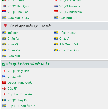
VĐQG Mexico
VĐQG Nhật Bản
VĐQG Hàn Quốc
VĐQG Australia
VĐQG Thái Lan
VĐQG Indonesia
Giao hữu ĐTQG
Giao hữu CLB
Cúp Vô địch Châu lục / Thế giới
Thế giới
Đông Nam Á
Châu Âu
Châu Á
Nam Mỹ
Bắc-Trung Mỹ
Châu Phi
Châu Đại Dương
Giao hữu
KẾT QUẢ BÓNG ĐÁ MỚI NHẤT
VĐQG Nhật Bản
VĐQG Mỹ
VĐQG Trung Quốc
Cúp FA
Cúp Liên Đoàn Anh
VĐQG Thụy Điển
Cúp C1 Châu Âu nữ