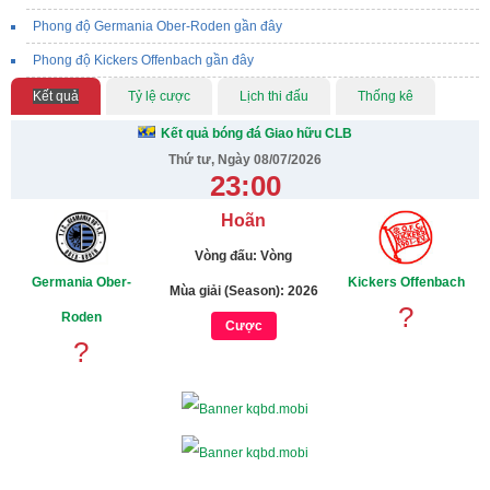
Phong độ Germania Ober-Roden gần đây
Phong độ Kickers Offenbach gần đây
Kết quả
Tỷ lệ cược
Lịch thi đấu
Thống kê
Kết quả bóng đá Giao hữu CLB
Thứ tư, Ngày 08/07/2026
23:00
Hoãn
Vòng đấu: Vòng
Germania Ober-
Kickers Offenbach
Mùa giải (Season): 2026
?
Roden
Cược
?