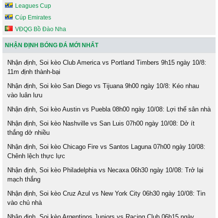
Leagues Cup
Cúp Emirates
VĐQG Bồ Đào Nha
NHẬN ĐỊNH BÓNG ĐÁ MỚI NHẤT
Nhận định, Soi kèo Club America vs Portland Timbers 9h15 ngày 10/8:
11m định thành-bại
Nhận định, Soi kèo San Diego vs Tijuana 9h00 ngày 10/8: Kéo nhau
vào luân lưu
Nhận định, Soi kèo Austin vs Puebla 08h00 ngày 10/08: Lợi thế sân nhà
Nhận định, Soi kèo Nashville vs San Luis 07h00 ngày 10/08: Dở ít
thắng dở nhiều
Nhận định, Soi kèo Chicago Fire vs Santos Laguna 07h00 ngày 10/08:
Chênh lệch thực lực
Nhận định, Soi kèo Philadelphia vs Necaxa 06h30 ngày 10/08: Trở lại
mạch thắng
Nhận định, Soi kèo Cruz Azul vs New York City 06h30 ngày 10/08: Tin
vào chủ nhà
Nhận định, Soi kèo Argentinos Juniors vs Racing Club 06h15 ngày