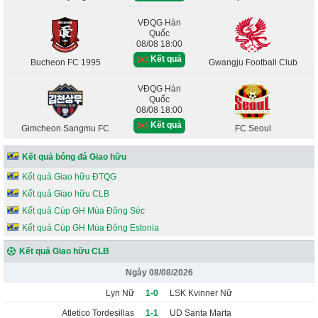
VĐQG Hàn
Quốc
08/08 18:00
Kết quả
Bucheon FC 1995
Gwangju Football Club
VĐQG Hàn
Quốc
08/08 18:00
Kết quả
Gimcheon Sangmu FC
FC Seoul
Kết quả bóng đá Giao hữu
Kết quả Giao hữu ĐTQG
Kết quả Giao hữu CLB
Kết quả Cúp GH Mùa Đông Séc
Kết quả Cúp GH Mùa Đông Estonia
Kết quả Giao hữu CLB
Ngày 08/08/2026
Lyn Nữ
1-0
LSK Kvinner Nữ
Atletico Tordesillas
1-1
UD Santa Marta