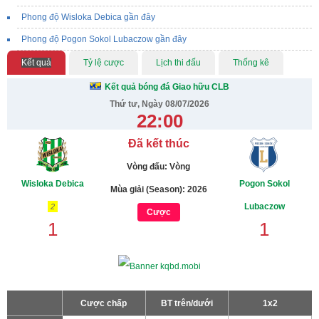
Phong độ Wisloka Debica gần đây
Phong độ Pogon Sokol Lubaczow gần đây
Kết quả
Tỷ lệ cược
Lịch thi đấu
Thống kê
Kết quả bóng đá Giao hữu CLB
Thứ tư, Ngày 08/07/2026
22:00
Đã kết thúc
Vòng đấu: Vòng
Wisloka Debica
Pogon Sokol
Mùa giải (Season): 2026
Lubaczow
2
Cược
1
1
Cược chấp
BT trên/dưới
1x2