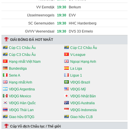
VV Eemdijk
19:30
Berkum
IJsselmeervogels
19:30
EVV
SC Genemuiden
19:30
HHC Hardenberg
GVVV Veenendaal
19:30
DVS 33 Ermelo
GIẢI BÓNG ĐÁ HOT NHẤT
Cúp C1 Châu Âu
Cúp C2 Châu Âu
Cúp C3 Châu Âu
V-League
Hạng nhất Việt Nam
Ngoại Hạng Anh
Bundesliga
La Liga
Serie A
Ligue 1
Hạng nhất Anh
VĐQG Brazil
VĐQG Argentina
VĐQG Mỹ
VĐQG Mexico
VĐQG Nhật Bản
VĐQG Hàn Quốc
VĐQG Australia
VĐQG Thái Lan
VĐQG Indonesia
Giao hữu ĐTQG
Giao hữu CLB
Cúp Vô địch Châu lục / Thế giới