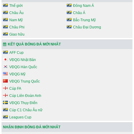
Thế giới
Đông Nam Á
Châu Âu
Châu Á
Nam Mỹ
Bắc-Trung Mỹ
Châu Phi
Châu Đại Dương
Giao hữu
KẾT QUẢ BÓNG ĐÁ MỚI NHẤT
AFF Cup
VĐQG Nhật Bản
VĐQG Hàn Quốc
VĐQG Mỹ
VĐQG Trung Quốc
Cúp FA
Cúp Liên Đoàn Anh
VĐQG Thụy Điển
Cúp C1 Châu Âu nữ
Leagues Cup
NHẬN ĐỊNH BÓNG ĐÁ MỚI NHẤT