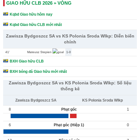
GIAO HỮU CLB 2026 » VÒNG
Kqbd Giao hữu hôm nay
Kqbd Giao hữu CLB mới nhất
Zawisza Bydgoszcz SA vs KS Polonia Sroda Wlkp: Diễn biến
chính
41'
Mateusz Stepien
1-0
BXH Giao hữu CLB
BXH bóng đá Giao hữu mới nhất
Zawisza Bydgoszcz SA vs KS Polonia Sroda Wlkp: Số liệu
thống kê
Zawisza Bydgoszcz SA
KS Polonia Sroda Wlkp
8
Phạt góc
1
6
Phạt góc (Hiệp 1)
0