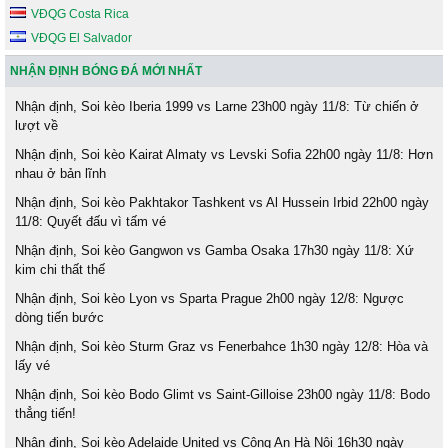
VĐQG Costa Rica
VĐQG El Salvador
NHẬN ĐỊNH BÓNG ĐÁ MỚI NHẤT
Nhận định, Soi kèo Iberia 1999 vs Larne 23h00 ngày 11/8: Từ chiến ở
lượt về
Nhận định, Soi kèo Kairat Almaty vs Levski Sofia 22h00 ngày 11/8: Hơn
nhau ở bản lĩnh
Nhận định, Soi kèo Pakhtakor Tashkent vs Al Hussein Irbid 22h00 ngày
11/8: Quyết đấu vì tấm vé
Nhận định, Soi kèo Gangwon vs Gamba Osaka 17h30 ngày 11/8: Xứ
kim chi thất thế
Nhận định, Soi kèo Lyon vs Sparta Prague 2h00 ngày 12/8: Ngược
dòng tiến bước
Nhận định, Soi kèo Sturm Graz vs Fenerbahce 1h30 ngày 12/8: Hòa và
lấy vé
Nhận định, Soi kèo Bodo Glimt vs Saint-Gilloise 23h00 ngày 11/8: Bodo
thẳng tiến!
Nhận định, Soi kèo Adelaide United vs Công An Hà Nội 16h30 ngày