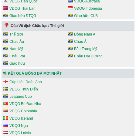
VĐQG Hàn Quốc
VĐQG Australia
VĐQG Thái Lan
VĐQG Indonesia
Giao hữu ĐTQG
Giao hữu CLB
Cúp Vô địch Châu lục / Thế giới
Thế giới
Đông Nam Á
Châu Âu
Châu Á
Nam Mỹ
Bắc-Trung Mỹ
Châu Phi
Châu Đại Dương
Giao hữu
KẾT QUẢ BÓNG ĐÁ MỚI NHẤT
Cúp Liên Đoàn Anh
VĐQG Thụy Điển
Leagues Cup
VĐQG Bồ Đào Nha
VĐQG Colombia
VĐQG Iceland
VĐQG Nga
VĐQG Latvia