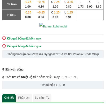
-
0.75
+
0.75
O
3.25
U
3.25
1
X
2
Cả trận
1.00
0.80
1.00
0.80
1.73
3.90
3.60
-
0.25
+
0.25
O
1.25
U
1.25
Hiệp 1
0.88
0.86
0.83
0.91
Kết quả bóng đá hôm nay
Kết quả bóng đá hôm qua
Thông tin trận đấu Zawisza Bydgoszcz SA vs KS Polonia Sroda Wlkp
Sân vận động:
Thời tiết và Nhiệt độ trên sân:
Nhiều mây - 15℃～16℃
Tỷ số hiệp 1:
1
-
0
Chi tiết
Phân tích
So sánh TL