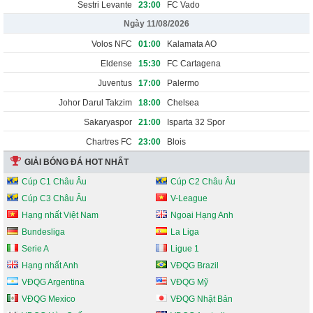
Sestri Levante
23:00
FC Vado
Ngày 11/08/2026
Volos NFC
01:00
Kalamata AO
Eldense
15:30
FC Cartagena
Juventus
17:00
Palermo
Johor Darul Takzim
18:00
Chelsea
Sakaryaspor
21:00
Isparta 32 Spor
Chartres FC
23:00
Blois
GIẢI BÓNG ĐÁ HOT NHẤT
Cúp C1 Châu Âu
Cúp C2 Châu Âu
Cúp C3 Châu Âu
V-League
Hạng nhất Việt Nam
Ngoại Hạng Anh
Bundesliga
La Liga
Serie A
Ligue 1
Hạng nhất Anh
VĐQG Brazil
VĐQG Argentina
VĐQG Mỹ
VĐQG Mexico
VĐQG Nhật Bản