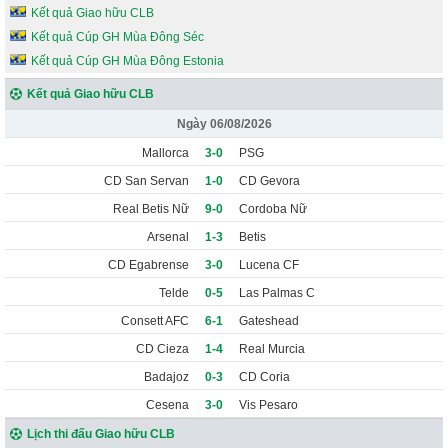
Kết quả Giao hữu CLB
Kết quả Cúp GH Mùa Đông Séc
Kết quả Cúp GH Mùa Đông Estonia
Kết quả Giao hữu CLB
Ngày 06/08/2026
Mallorca
3-0
PSG
CD San Servan
1-0
CD Gevora
Real Betis Nữ
9-0
Cordoba Nữ
Arsenal
1-3
Betis
CD Egabrense
3-0
Lucena CF
Telde
0-5
Las Palmas C
Consett AFC
6-1
Gateshead
CD Cieza
1-4
Real Murcia
Badajoz
0-3
CD Coria
Cesena
3-0
Vis Pesaro
Lịch thi đấu Giao hữu CLB