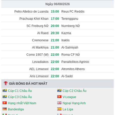
Ngày 06/08/2026
Petro Atletico de Luanda
15:00
Reus FC Reddis
Prachuap Khiri Khan
17:00
Terengganu
SC Freiburg Nữ
20:00
Nurnberg Nữ
Al Raed
20:30
Kazma
Cremonese
21:00
Iraklis
Al Markhiya
21:00
Al-Salmiyah
Como 1907 (W)
22:00
Roma CF Nữ
Levadiakos
22:00
Panaitolikos Agrinio
AEL Limassol
22:00
Atromitos Athens
Aris Limassol
22:00
Al-Sadd
GIẢI BÓNG ĐÁ HOT NHẤT
Cúp C1 Châu Âu
Cúp C2 Châu Âu
Cúp C3 Châu Âu
V-League
Hạng nhất Việt Nam
Ngoại Hạng Anh
Bundesliga
La Liga