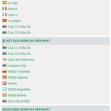
La Liga
Serie A
Ligue 1
V-League
Cúp C2 Châu Âu
Cúp C3 Châu Âu
KẾT QUẢ BÓNG ĐÁ MỚI NHẤT
Cúp C2 Châu Âu
Cúp C3 Châu Âu
Cúp Liên Đoàn Anh
Leagues Cup
VĐQG Colombia
VĐQG Uganda
Yemen
VĐQG Argentina
VĐQG Bolivia
Giao hữu ĐTQG
NHẬN ĐỊNH BÓNG ĐÁ MỚI NHẤT