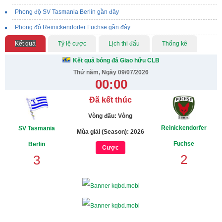
Phong độ SV Tasmania Berlin gần đây
Phong độ Reinickendorfer Fuchse gần đây
Kết quả
Tỷ lệ cược
Lịch thi đấu
Thống kê
Kết quả bóng đá Giao hữu CLB
Thứ năm, Ngày 09/07/2026
00:00
Đã kết thúc
Vòng đấu: Vòng
Reinickendorfer
SV Tasmania
Mùa giải (Season): 2026
Fuchse
Berlin
Cược
2
3