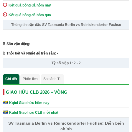
Kết quả bóng đá hôm nay
Kết quả bóng đá hôm qua
Thông tin trận đấu SV Tasmania Berlin vs Reinickendorfer Fuchse
Sân vận động:
Thời tiết và Nhiệt độ trên sân:
-
Tỷ số hiệp 1:
2
-
2
Chi tiết
Phân tích
So sánh TL
GIAO HỮU CLB 2026 » VÒNG
Kqbd Giao hữu hôm nay
Kqbd Giao hữu CLB mới nhất
SV Tasmania Berlin vs Reinickendorfer Fuchse: Diễn biến
chính