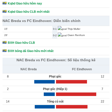
Kqbd Giao hữu hôm nay
Kqbd Giao hữu CLB mới nhất
NAC Breda vs FC Eindhoven: Diễn biến chính
15'
Thijs Muller
0-1
26'
Owen Renfrum
0-2
BXH Giao hữu CLB
BXH bóng đá Giao hữu mới nhất
NAC Breda vs FC Eindhoven: Số liệu thống kê
NAC Breda
FC Eindhoven
8
Phạt góc
12
2
Phạt góc (Hiệp 1)
7
14
Tổng cú sút
22