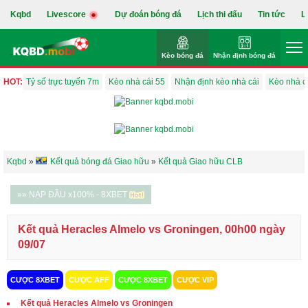
Kqbd
Livescore
Dự đoán bóng đá
Lịch thi đấu
Tin tức
L
Kèo bóng đá
Nhận định bóng đá
HOT:
Tỷ số trực tuyến 7m
Kèo nhà cái 55
Nhận định kèo nhà cái
Kèo nhà c
Kqbd
»
Kết quả bóng đá Giao hữu
»
Kết quả Giao hữu CLB
»» NẠP ĐẦU x100% - 8XBET
Kết quả Heracles Almelo vs Groningen, 00h00 ngày
09/07
CƯỢC 8XBET
CƯỢC AFF
CƯỢC 8XBET
CƯỢC VIP
Kết quả Heracles Almelo vs Groningen