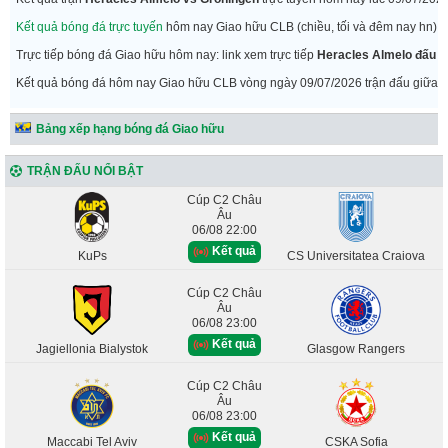
Kết quả bóng đá trực tuyến
hôm nay Giao hữu CLB (chiều, tối và đêm nay hn): 
Trực tiếp bóng đá Giao hữu hôm nay: link xem trực tiếp
Heracles Almelo đấu v
Kết quả bóng đá hôm nay Giao hữu CLB vòng ngày 09/07/2026 trận đấu giữa Her
Bảng xếp hạng bóng đá Giao hữu
TRẬN ĐẤU NỔI BẬT
Cúp C2 Châu
Âu
06/08 22:00
Kết quả
KuPs
CS Universitatea Craiova
Cúp C2 Châu
Âu
06/08 23:00
Kết quả
Jagiellonia Bialystok
Glasgow Rangers
Cúp C2 Châu
Âu
06/08 23:00
Kết quả
Maccabi Tel Aviv
CSKA Sofia