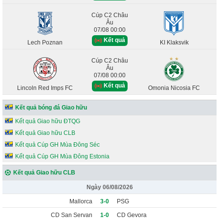
Cúp C2 Châu
Âu
07/08 00:00
Kết quả
Lech Poznan
KI Klaksvik
Cúp C2 Châu
Âu
07/08 00:00
Kết quả
Lincoln Red Imps FC
Omonia Nicosia FC
Kết quả bóng đá Giao hữu
Kết quả Giao hữu ĐTQG
Kết quả Giao hữu CLB
Kết quả Cúp GH Mùa Đông Séc
Kết quả Cúp GH Mùa Đông Estonia
Kết quả Giao hữu CLB
Ngày 06/08/2026
Mallorca
3-0
PSG
CD San Servan
1-0
CD Gevora