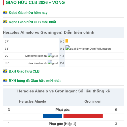
GIAO HỮU CLB 2026 » VÒNG
Kqbd Giao hữu hôm nay
Kqbd Giao hữu CLB mới nhất
Heracles Almelo vs Groningen: Diễn biến chính
27'
0-0
63'
Brynjolfur Darri Willumsson
0-1
70'
Mimeirhel Benita
1-1
85'
Jan Zamburek
2-1
BXH Giao hữu CLB
BXH bóng đá Giao hữu mới nhất
Heracles Almelo vs Groningen: Số liệu thống kê
Heracles Almelo
Groningen
3
Phạt góc
6
1
Phạt góc (Hiệp 1)
3