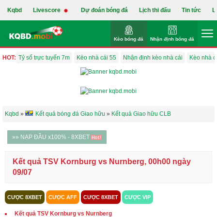
Kqbd
Livescore
Dự đoán bóng đá
Lịch thi đấu
Tin tức
L
Kèo bóng đá
Nhận định bóng đá
HOT:
Tỷ số trực tuyến 7m
Kèo nhà cái 55
Nhận định kèo nhà cái
Kèo nhà c
Kqbd
»
Kết quả bóng đá Giao hữu
»
Kết quả Giao hữu CLB
»» NẠP ĐẦU x100% - 8XBET
Kết quả TSV Kornburg vs Nurnberg, 00h00 ngày
09/07
CƯỢC 8XBET
CƯỢC AFF
CƯỢC 8XBET
CƯỢC VIP
Kết quả TSV Kornburg vs Nurnberg