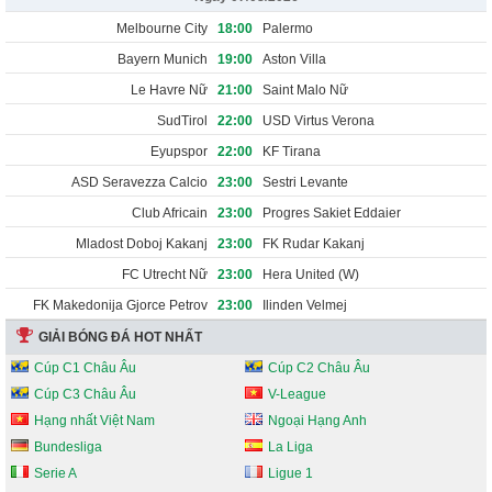
Melbourne City
18:00
Palermo
Bayern Munich
19:00
Aston Villa
Le Havre Nữ
21:00
Saint Malo Nữ
SudTirol
22:00
USD Virtus Verona
Eyupspor
22:00
KF Tirana
ASD Seravezza Calcio
23:00
Sestri Levante
Club Africain
23:00
Progres Sakiet Eddaier
Mladost Doboj Kakanj
23:00
FK Rudar Kakanj
FC Utrecht Nữ
23:00
Hera United (W)
FK Makedonija Gjorce Petrov
23:00
Ilinden Velmej
GIẢI BÓNG ĐÁ HOT NHẤT
Cúp C1 Châu Âu
Cúp C2 Châu Âu
Cúp C3 Châu Âu
V-League
Hạng nhất Việt Nam
Ngoại Hạng Anh
Bundesliga
La Liga
Serie A
Ligue 1