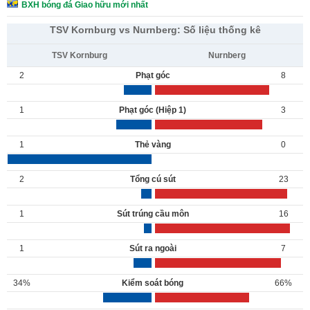
BXH bóng đá Giao hữu mới nhất
TSV Kornburg vs Nurnberg: Số liệu thống kê
TSV Kornburg
Nurnberg
2
Phạt góc
8
1
Phạt góc (Hiệp 1)
3
1
Thẻ vàng
0
2
Tổng cú sút
23
1
Sút trúng cầu môn
16
1
Sút ra ngoài
7
34%
Kiểm soát bóng
66%