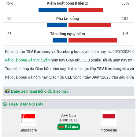
45%
Kiểm soát bóng (Hiệp 1)
55%
90
Pha tấn công
192
35
Tấn công nguy hiểm
115
Kết quả trận
TSV Kornburg vs Nurnberg
trực tuyến hôm nay lúc 09/07/2026 0
Kết quả bóng đá trực tuyến
hôm nay Giao hữu CLB (chiều, tối và đêm nay hn): 
Trực tiếp bóng đá Giao hữu hôm nay: link xem trực tiếp
TSV Kornburg đấu với
Kết quả bóng đá hôm nay Giao hữu CLB vòng ngày 09/07/2026 trận đấu giữa TSV
Bảng xếp hạng bóng đá Giao hữu
TRẬN ĐẤU NỔI BẬT
AFF Cup
07/08 20:00
Kết quả
Singapore
Indonesia