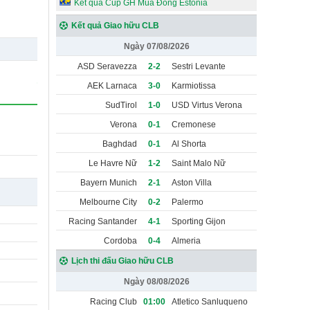
Kết quả Cúp GH Mùa Đông Estonia
Kết quả Giao hữu CLB
Ngày 07/08/2026
ASD Seravezza
2-2
Sestri Levante
Calcio
AEK Larnaca
3-0
Karmiotissa
Polemidion
SudTirol
1-0
USD Virtus Verona
Verona
0-1
Cremonese
Baghdad
0-1
Al Shorta
Le Havre Nữ
1-2
Saint Malo Nữ
Bayern Munich
2-1
Aston Villa
Melbourne City
0-2
Palermo
Racing Santander
4-1
Sporting Gijon
Cordoba
0-4
Almeria
Lịch thi đấu Giao hữu CLB
Ngày 08/08/2026
Racing Club
01:00
Atletico Sanluqueno