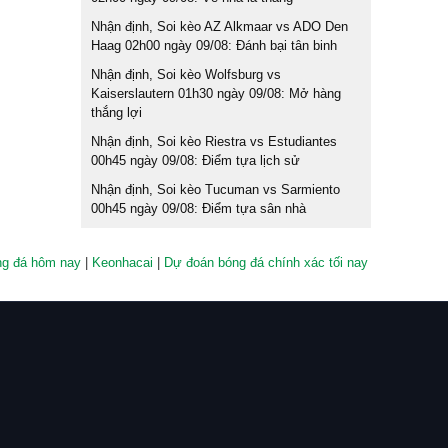
Nhận định, Soi kèo AZ Alkmaar vs ADO Den
Haag 02h00 ngày 09/08: Đánh bại tân binh
Nhận định, Soi kèo Wolfsburg vs
Kaiserslautern 01h30 ngày 09/08: Mở hàng
thắng lợi
Nhận định, Soi kèo Riestra vs Estudiantes
00h45 ngày 09/08: Điểm tựa lịch sử
Nhận định, Soi kèo Tucuman vs Sarmiento
00h45 ngày 09/08: Điểm tựa sân nhà
ng đá hôm nay
|
Keonhacai
|
Dự đoán bóng đá chính xác tối nay