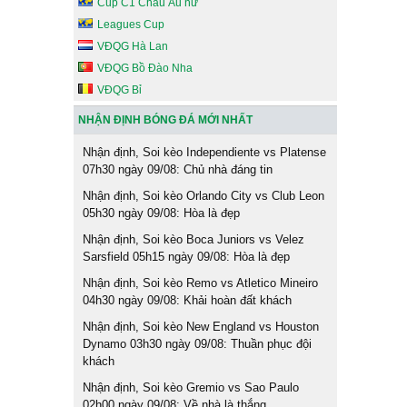
Cúp C1 Châu Âu nữ
Leagues Cup
VĐQG Hà Lan
VĐQG Bồ Đào Nha
VĐQG Bỉ
NHẬN ĐỊNH BÓNG ĐÁ MỚI NHẤT
Nhận định, Soi kèo Independiente vs Platense
07h30 ngày 09/08: Chủ nhà đáng tin
Nhận định, Soi kèo Orlando City vs Club Leon
05h30 ngày 09/08: Hòa là đẹp
Nhận định, Soi kèo Boca Juniors vs Velez
Sarsfield 05h15 ngày 09/08: Hòa là đẹp
Nhận định, Soi kèo Remo vs Atletico Mineiro
04h30 ngày 09/08: Khải hoàn đất khách
Nhận định, Soi kèo New England vs Houston
Dynamo 03h30 ngày 09/08: Thuần phục đội
khách
Nhận định, Soi kèo Gremio vs Sao Paulo
02h00 ngày 09/08: Về nhà là thắng