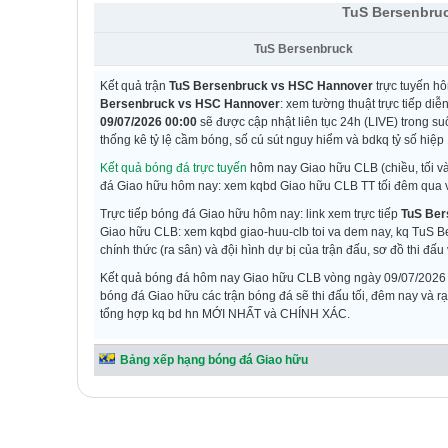
TuS Bersenbruc
TuS Bersenbruck
Kết quả trận
TuS Bersenbruck vs HSC Hannover
trực tuyến h
Bersenbruck vs HSC Hannover
: xem tường thuật trực tiếp di
09/07/2026 00:00
sẽ được cập nhật liên tục 24h (LIVE) trong suố
thống kê tỷ lệ cầm bóng, số cú sút nguy hiểm và bdkq tỷ số hiệp 1 
Kết quả bóng đá trực tuyến
hôm nay Giao hữu CLB (chiều, tối v
đá Giao hữu hôm nay: xem kqbd Giao hữu CLB TT tối đêm qua v
Trực tiếp bóng đá Giao hữu hôm nay: link xem trực tiếp
TuS Ber
Giao hữu CLB: xem kqbd giao-huu-clb toi va dem nay, kq TuS 
chính thức (ra sân) và đội hình dự bị của trận đấu, sơ đồ thi đấu
Kết quả bóng đá hôm nay Giao hữu CLB vòng ngày 09/07/2026 tr
bóng đá Giao hữu các trận bóng đá sẽ thi đấu tối, đêm nay và 
tổng hợp kq bd hn MỚI NHẤT và CHÍNH XÁC.
Bảng xếp hạng bóng đá Giao hữu