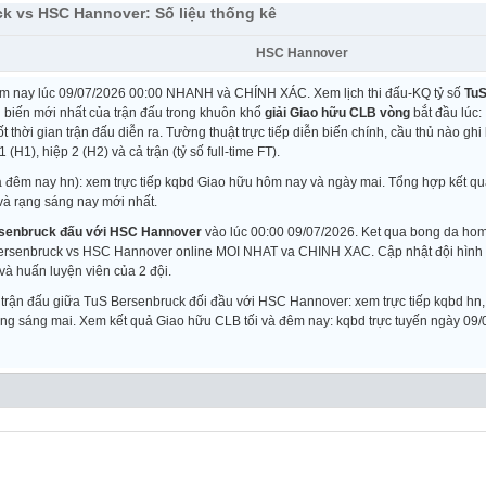
k vs HSC Hannover: Số liệu thống kê
HSC Hannover
ôm nay lúc 09/07/2026 00:00 NHANH và CHÍNH XÁC. Xem lịch thi đấu-KQ tỷ số
Tu
ễn biến mới nhất của trận đấu trong khuôn khổ
giải Giao hữu CLB vòng
bắt đầu lúc:
t thời gian trận đấu diễn ra. Tường thuật trực tiếp diễn biến chính, cầu thủ nào ghi
(H1), hiệp 2 (H2) và cả trận (tỷ số full-time FT).
à đêm nay hn): xem trực tiếp kqbd Giao hữu hôm nay và ngày mai. Tổng hợp kết q
à rạng sáng nay mới nhất.
senbruck đấu với HSC Hannover
vào lúc 00:00 09/07/2026. Ket qua bong da ho
Bersenbruck vs HSC Hannover online MOI NHAT va CHINH XAC. Cập nhật đội hình 
 và huấn luyện viên của 2 đội.
ận đấu giữa TuS Bersenbruck đối đầu với HSC Hannover: xem trực tiếp kqbd hn, 
rạng sáng mai. Xem kết quả Giao hữu CLB tối và đêm nay: kqbd trực tuyến ngày 09/