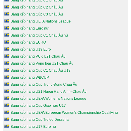
Bảng xếp hạng Cúp C1 Châu Âu
Bảng xếp hạng Cúp C2 Châu Âu
Bảng xếp hạng Cúp C3 Châu Âu
Bảng xếp hạng UEFA Nations League
Bảng xếp hạng Euro nữ
Bảng xếp hạng Cúp C1 Châu Âu nữ
Bảng xếp hạng EURO
Bảng xếp hạng U19 Euro
Bảng xếp hạng VCK U21 Châu Âu
Bảng xếp hạng Vòng loại U21 Châu Âu
Bảng xếp hạng Cúp C1 Châu Âu U19
Bảng xếp hạng WBCUP
Bảng xếp hạng Cúp Trung Đông Châu Âu
Bảng xếp hạng U21 Ngoại Hạng Anh - Châu Âu
Bảng xếp hạng UEFA Women's Nations League
Bảng xếp hạng Cúp Giao hữu U17
Bảng xếp hạng UEFA European Women's Championship Qualifying
Bảng xếp hạng Cúp Trofeo Dossena
Bảng xếp hạng U17 Euro nữ