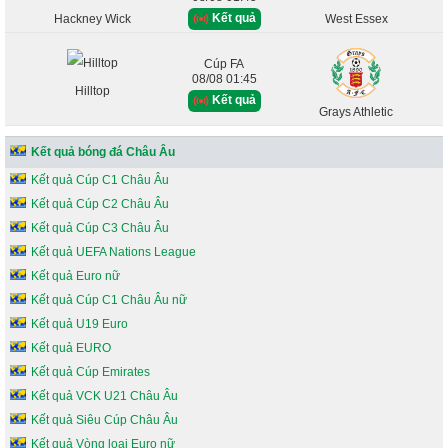
Kết quả
Hackney Wick
West Essex
Cúp FA
08/08 01:45
Hilltop
Kết quả
Grays Athletic
Kết quả bóng đá Châu Âu
Kết quả Cúp C1 Châu Âu
Kết quả Cúp C2 Châu Âu
Kết quả Cúp C3 Châu Âu
Kết quả UEFA Nations League
Kết quả Euro nữ
Kết quả Cúp C1 Châu Âu nữ
Kết quả U19 Euro
Kết quả EURO
Kết quả Cúp Emirates
Kết quả VCK U21 Châu Âu
Kết quả Siêu Cúp Châu Âu
Kết quả Vòng loại Euro nữ