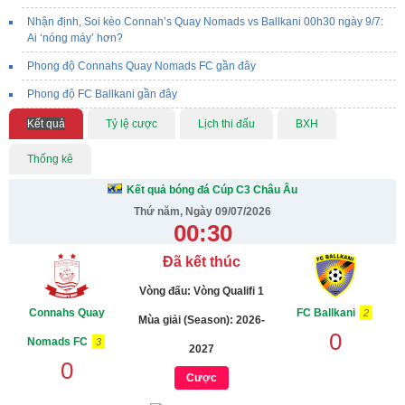
Nhận định, Soi kèo Connah’s Quay Nomads vs Ballkani 00h30 ngày 9/7:
Ai ‘nóng máy’ hơn?
Phong độ Connahs Quay Nomads FC gần đây
Phong độ FC Ballkani gần đây
Kết quả
Tỷ lệ cược
Lịch thi đấu
BXH
Thống kê
Kết quả bóng đá Cúp C3 Châu Âu
Thứ năm, Ngày 09/07/2026
00:30
Đã kết thúc
Vòng đấu: Vòng Qualifi 1
Connahs Quay
FC Ballkani
2
Mùa giải (Season): 2026-
0
Nomads FC
3
2027
0
Cược