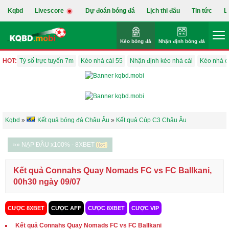
Kqbd
Livescore
Dự đoán bóng đá
Lịch thi đấu
Tin tức
L
Kèo bóng đá
Nhận định bóng đá
HOT:
Tỷ số trực tuyến 7m
Kèo nhà cái 55
Nhận định kèo nhà cái
Kèo nhà c
Kqbd
»
Kết quả bóng đá Châu Âu
»
Kết quả Cúp C3 Châu Âu
»» NẠP ĐẦU x100% - 8XBET
Kết quả Connahs Quay Nomads FC vs FC Ballkani,
00h30 ngày 09/07
CƯỢC 8XBET
CƯỢC AFF
CƯỢC 8XBET
CƯỢC VIP
Kết quả Connahs Quay Nomads FC vs FC Ballkani