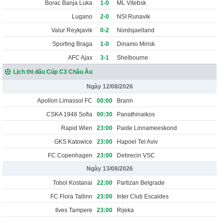
Borac Banja Luka
1-0
ML Vitebsk
Lugano
2-0
NSI Runavik
Valur Reykjavik
0-2
Nordsjaelland
Sporting Braga
1-0
Dinamo Minsk
AFC Ajax
3-1
Shelbourne
Lịch thi đấu Cúp C3 Châu Âu
Ngày 12/08/2026
Apollon Limassol FC
00:00
Brann
CSKA 1948 Sofia
00:30
Panathinaikos
Rapid Wien
23:00
Paide Linnameeskond
GKS Katowice
23:00
Hapoel Tel Aviv
FC Copenhagen
23:00
Debrecin VSC
Ngày 13/08/2026
Tobol Kostanai
22:00
Partizan Belgrade
FC Flora Tallinn
23:00
Inter Club Escaldes
Ilves Tampere
23:00
Rijeka