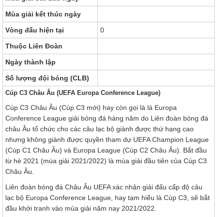
Mùa giải kết thúc ngày
Vòng đấu hiện tại
0
Thuộc Liên Đoàn
Ngày thành lập
Số lượng đội bóng (CLB)
Cúp C3 Châu Âu (UEFA Europa Conference League)
Cúp C3 Châu Âu (Cúp C3 mới) hay còn gọi là là Europa
Conference League giải bóng đá hàng năm do Liên đoàn bóng đá
châu Âu tổ chức cho các câu lạc bộ giành được thứ hạng cao
nhưng không giành được quyền tham dự UEFA Champion League
(Cúp C1 Châu Âu) và Europa League (Cúp C2 Châu Âu). Bắt đầu
từ hè 2021 (mùa giải 2021/2022) là mùa giải đầu tiên của Cúp C3
Châu Âu.
Liên đoàn bóng đá Châu Âu UEFA xác nhận giải đấu cấp độ câu
lạc bộ Europa Conference League, hay tạm hiểu là Cúp C3, sẽ bắt
đầu khởi tranh vào mùa giải năm nay 2021/2022.