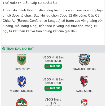
Thể thức thi đấu Cúp C3 Châu âu
Trước khi chính thức thi đấu vòng bảng, ba vòng loại và vòng play-
off sẽ được tổ chức. Sau khi lựa chọn được 32 đội bóng, Cúp C3
Châu Âu (Europa Conference League) sẽ bước vào vòng bảng với
8 bảng, mỗi bảng 4 đội, tiếp theo là vòng loại trực tiếp, vòng 16
đội, tứ kết, bán kết và trận chung kết của giải đấu.
TRẬN ĐẤU NỔI BẬT
VĐQG Nhật Bản
09/08 16:00
Kết quả
Tokyo Verdy
Kawasaki Frontale
VĐQG Nhật Bản
09/08 17:00
Kết quả
V-Varen Nagasaki
Kyoto Sanga
VĐQG Trung
Quốc