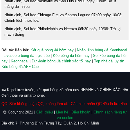
Nhận định, Soi kèo Nashville vs San Luis 07h00 ngày 10/08: Dở ít
thắng dở nhiều
Nhận định, Soi kèo Chicago Fire vs Santos Laguna 07h00 ngày 10/08:
Chênh lệch thực lực
Nhận định, Soi kèo Philadelphia vs Necaxa 06h30 ngày 10/08: Trở lại
mạch thắng
Đối tác liên kết:
Kết quả bóng đá hôm nay
|
Nhận định bóng đá Keonhacai
|
Livescore bóng đá trực tiếp
|
Kèo bóng đá hôm nay
|
Soi kèo bóng đá hôm
nay
|
Keonhacai
|
Dự đoán bóng đá chính xác tối nay
|
Top nhà cái uy tín
|
Kèo bóng đá AFF Cup
Kqbd trực tuyến, kết quả bóng đá hôm nay NHANH và CHÍNH XÁC trên
điện thoại và smartphone.
QC: Site không nhận QC, không làm aff. Các nick nhận QC đều là lừa đảo
Copyright 2021 |
Giới thiệu
|
Liên hệ
|
Điều khoản
|
Chính sách riêng tư
và cookie
Địa chỉ: 7, Phường Bình Trưng Tây, Quận 2, Hồ Chí Minh