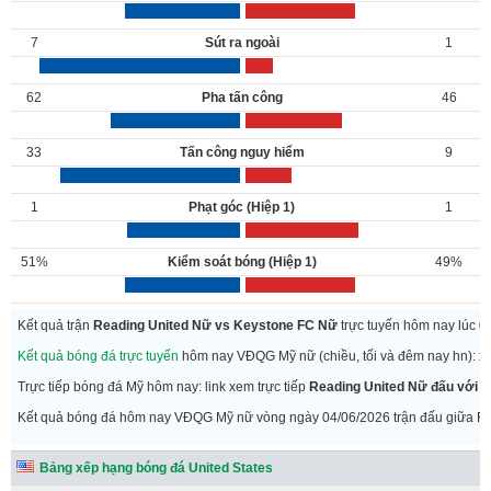
7
Sút ra ngoài
1
62
Pha tấn công
46
33
Tấn công nguy hiểm
9
1
Phạt góc (Hiệp 1)
1
51%
Kiểm soát bóng (Hiệp 1)
49%
Kết quả trận
Reading United Nữ vs Keystone FC Nữ
trực tuyến hôm nay lúc 
Kết quả bóng đá trực tuyến
hôm nay VĐQG Mỹ nữ (chiều, tối và đêm nay hn): x
Trực tiếp bóng đá Mỹ hôm nay: link xem trực tiếp
Reading United Nữ đấu với 
Kết quả bóng đá hôm nay VĐQG Mỹ nữ vòng ngày 04/06/2026 trận đấu giữa Read
Bảng xếp hạng bóng đá United States