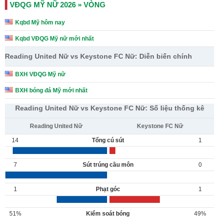
VĐQG MỸ NỮ 2026 » VÒNG
Kqbd Mỹ hôm nay
Kqbd VĐQG Mỹ nữ mới nhất
Reading United Nữ vs Keystone FC Nữ: Diễn biến chính
BXH VĐQG Mỹ nữ
BXH bóng đá Mỹ mới nhất
Reading United Nữ vs Keystone FC Nữ: Số liệu thống kê
Reading United Nữ
Keystone FC Nữ
14
Tổng cú sút
1
7
Sút trúng cầu môn
0
1
Phạt góc
1
51%
Kiểm soát bóng
49%