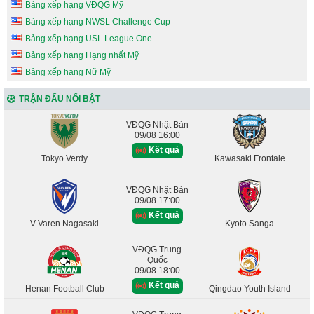
Bảng xếp hạng VĐQG Mỹ
Bảng xếp hạng NWSL Challenge Cup
Bảng xếp hạng USL League One
Bảng xếp hạng Hạng nhất Mỹ
Bảng xếp hạng Nữ Mỹ
TRẬN ĐẤU NỔI BẬT
VĐQG Nhật Bản
09/08 16:00
Kết quả
Tokyo Verdy
Kawasaki Frontale
VĐQG Nhật Bản
09/08 17:00
Kết quả
V-Varen Nagasaki
Kyoto Sanga
VĐQG Trung
Quốc
09/08 18:00
Kết quả
Henan Football Club
Qingdao Youth Island