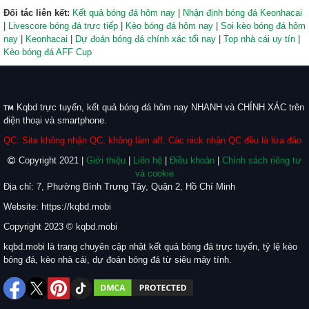
Đối tác liên kết:
Kết quả bóng đá hôm nay
|
Nhận định bóng đá Keonhacai
|
Livescore bóng đá trực tiếp
|
Kèo bóng đá hôm nay
|
Soi kèo bóng đá hôm
nay
|
Keonhacai
|
Dự đoán bóng đá chính xác tối nay
|
Top nhà cái uy tín
|
Kèo bóng đá AFF Cup
Kqbd trực tuyến, kết quả bóng đá hôm nay NHANH và CHÍNH XÁC trên
điện thoại và smartphone.
QC: Site không nhận QC, không làm aff. Các nick nhận QC đều là lừa đảo
Copyright 2021 |
Giới thiệu
|
Liên hệ
|
Điều khoản
|
Chính sách riêng tư
và cookie
Địa chỉ: 7, Phường Bình Trưng Tây, Quận 2, Hồ Chí Minh
Website: https://kqbd.mobi
Copyright 2023 © kqbd.mobi
kqbd.mobi là trang chuyên cập nhật kết quả bóng đá trực tuyến, tỷ lệ kèo
bóng đá, kèo nhà cái, dự đoán bóng đá từ siêu máy tính.