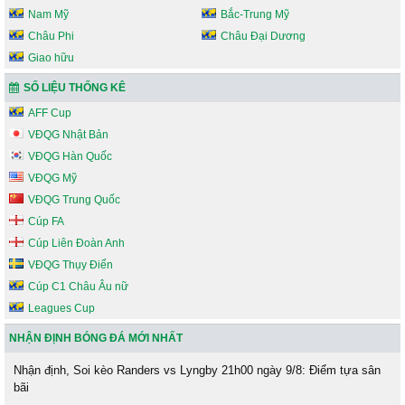
Nam Mỹ
Bắc-Trung Mỹ
Châu Phi
Châu Đại Dương
Giao hữu
SỐ LIỆU THỐNG KÊ
AFF Cup
VĐQG Nhật Bản
VĐQG Hàn Quốc
VĐQG Mỹ
VĐQG Trung Quốc
Cúp FA
Cúp Liên Đoàn Anh
VĐQG Thụy Điển
Cúp C1 Châu Âu nữ
Leagues Cup
NHẬN ĐỊNH BÓNG ĐÁ MỚI NHẤT
Nhận định, Soi kèo Randers vs Lyngby 21h00 ngày 9/8: Điểm tựa sân
bãi