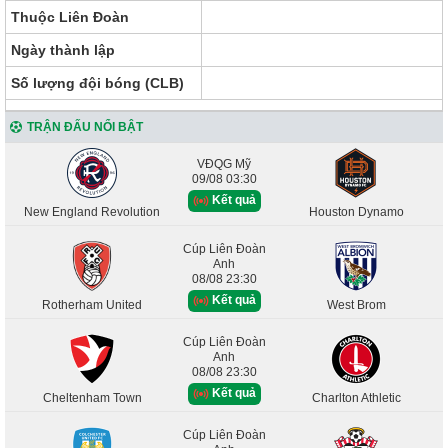
Thuộc Liên Đoàn
Ngày thành lập
Số lượng đội bóng (CLB)
TRẬN ĐẤU NỔI BẬT
VĐQG Mỹ
09/08 03:30
Kết quả
New England Revolution
Houston Dynamo
Cúp Liên Đoàn
Anh
08/08 23:30
Kết quả
Rotherham United
West Brom
Cúp Liên Đoàn
Anh
08/08 23:30
Kết quả
Cheltenham Town
Charlton Athletic
Cúp Liên Đoàn