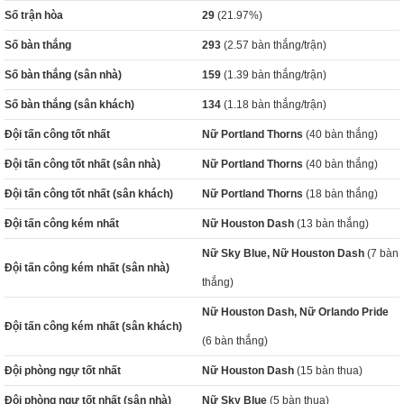
Số trận hòa
29
(21.97%)
Số bàn thắng
293
(2.57 bàn thắng/trận)
Số bàn thắng (sân nhà)
159
(1.39 bàn thắng/trận)
Số bàn thắng (sân khách)
134
(1.18 bàn thắng/trận)
Đội tấn công tốt nhất
Nữ Portland Thorns
(40 bàn thắng)
Đội tấn công tốt nhất (sân nhà)
Nữ Portland Thorns
(40 bàn thắng)
Đội tấn công tốt nhất (sân khách)
Nữ Portland Thorns
(18 bàn thắng)
Đội tấn công kém nhất
Nữ Houston Dash
(13 bàn thắng)
Nữ Sky Blue, Nữ Houston Dash
(7 bàn
Đội tấn công kém nhất (sân nhà)
thắng)
Nữ Houston Dash, Nữ Orlando Pride
Đội tấn công kém nhất (sân khách)
(6 bàn thắng)
Đội phòng ngự tốt nhất
Nữ Houston Dash
(15 bàn thua)
Đội phòng ngự tốt nhất (sân nhà)
Nữ Sky Blue
(5 bàn thua)