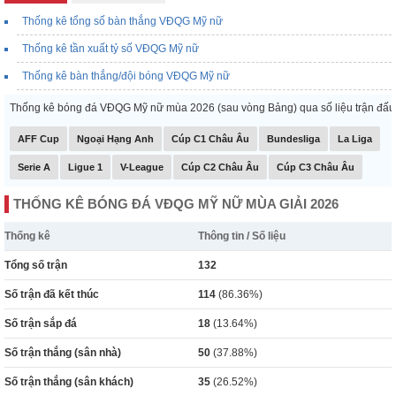
Thống kê tổng số bàn thắng VĐQG Mỹ nữ
Thống kê tần xuất tỷ số VĐQG Mỹ nữ
Thống kê bàn thắng/đội bóng VĐQG Mỹ nữ
Thống kê bóng đá VĐQG Mỹ nữ mùa 2026 (sau vòng Bảng) qua số liệu trận đấu đã k
AFF Cup
Ngoại Hạng Anh
Cúp C1 Châu Âu
Bundesliga
La Liga
Serie A
Ligue 1
V-League
Cúp C2 Châu Âu
Cúp C3 Châu Âu
THỐNG KÊ BÓNG ĐÁ VĐQG MỸ NỮ MÙA GIẢI 2026
Thống kê
Thông tin / Số liệu
Tổng số trận
132
Số trận đã kết thúc
114
(86.36%)
Số trận sắp đá
18
(13.64%)
Số trận thắng (sân nhà)
50
(37.88%)
Số trận thắng (sân khách)
35
(26.52%)