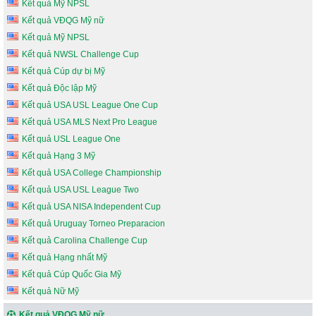
Kết quả Mỹ NPSL
Kết quả VĐQG Mỹ nữ
Kết quả Mỹ NPSL
Kết quả NWSL Challenge Cup
Kết quả Cúp dự bị Mỹ
Kết quả Độc lập Mỹ
Kết quả USA USL League One Cup
Kết quả USA MLS Next Pro League
Kết quả USL League One
Kết quả Hạng 3 Mỹ
Kết quả USA College Championship
Kết quả USA USL League Two
Kết quả USA NISA Independent Cup
Kết quả Uruguay Torneo Preparacion
Kết quả Carolina Challenge Cup
Kết quả Hạng nhất Mỹ
Kết quả Cúp Quốc Gia Mỹ
Kết quả Nữ Mỹ
Kết quả VĐQG Mỹ nữ