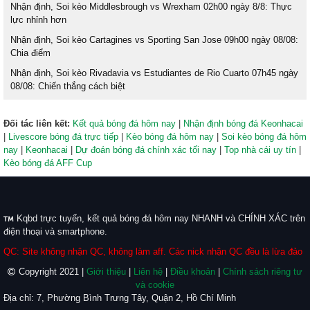
Nhận định, Soi kèo Middlesbrough vs Wrexham 02h00 ngày 8/8: Thực
lực nhỉnh hơn
Nhận định, Soi kèo Cartagines vs Sporting San Jose 09h00 ngày 08/08:
Chia điểm
Nhận định, Soi kèo Rivadavia vs Estudiantes de Rio Cuarto 07h45 ngày
08/08: Chiến thắng cách biệt
Đối tác liên kết:
Kết quả bóng đá hôm nay
|
Nhận định bóng đá Keonhacai
|
Livescore bóng đá trực tiếp
|
Kèo bóng đá hôm nay
|
Soi kèo bóng đá hôm
nay
|
Keonhacai
|
Dự đoán bóng đá chính xác tối nay
|
Top nhà cái uy tín
|
Kèo bóng đá AFF Cup
Kqbd trực tuyến, kết quả bóng đá hôm nay NHANH và CHÍNH XÁC trên
điện thoại và smartphone.
QC: Site không nhận QC, không làm aff. Các nick nhận QC đều là lừa đảo
Copyright 2021 |
Giới thiệu
|
Liên hệ
|
Điều khoản
|
Chính sách riêng tư
và cookie
Địa chỉ: 7, Phường Bình Trưng Tây, Quận 2, Hồ Chí Minh