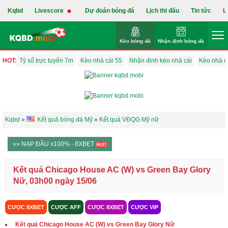
Kqbd
Livescore
Dự đoán bóng đá
Lịch thi đấu
Tin tức
L
Kèo bóng đá
Nhận định bóng đá
HOT:
Tỷ số trực tuyến 7m
Kèo nhà cái 55
Nhận định kèo nhà cái
Kèo nhà c
Kqbd
»
Kết quả bóng đá Mỹ
»
Kết quả VĐQG Mỹ nữ
»» NẠP ĐẦU x100% - 8XBET
Kết quả Chicago House AC (W) vs Green Bay Glory
Nữ, 03h00 ngày 15/06
CƯỢC 8XBET
CƯỢC AFF
CƯỢC 8XBET
CƯỢC VIP
Kết quả Chicago House AC (W) vs Green Bay Glory Nữ