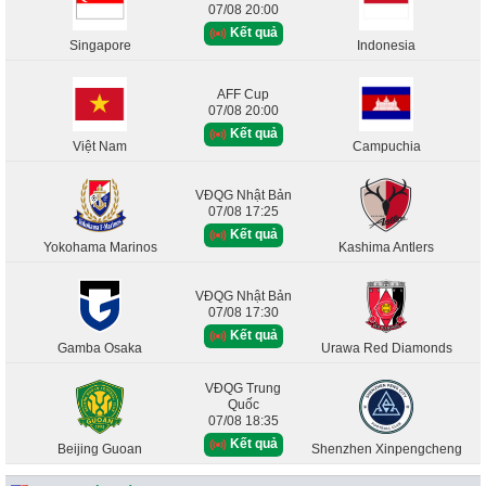
07/08 20:00
Kết quả
Singapore
Indonesia
AFF Cup
07/08 20:00
Kết quả
Việt Nam
Campuchia
VĐQG Nhật Bản
07/08 17:25
Kết quả
Yokohama Marinos
Kashima Antlers
VĐQG Nhật Bản
07/08 17:30
Kết quả
Gamba Osaka
Urawa Red Diamonds
VĐQG Trung
Quốc
07/08 18:35
Kết quả
Beijing Guoan
Shenzhen Xinpengcheng