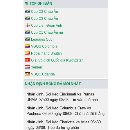
TOP GHI BÀN
Cúp C2 Châu Âu
Cúp C3 Châu Âu
Cúp Liên Đoàn Anh
Cúp C1 Châu Âu nữ
Leagues Cup
VĐQG Colombia
Ngoại hạng Bhutan
Giải Vô địch Quốc gia Kyrgyzstan
Yemen
VĐQG Uganda
NHẬN ĐỊNH BÓNG ĐÁ MỚI NHẤT
Nhận định, Soi kèo Cincinnati vs Pumas
UNAM 07h00 ngày 08/08: Tin vào chủ nhà
Nhận định, Soi kèo Columbus Crew vs
Pachuca 06h30 ngày 08/08: Chủ nhà tất thắng
Nhận định, Soi kèo Charlotte vs Atlas 06h30
ngày 08/08: Tiếp đà hưng phấn