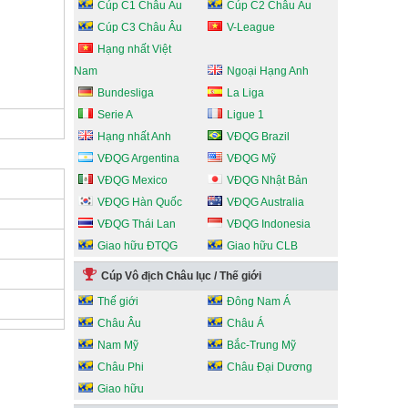
Cúp C1 Châu Âu
Cúp C2 Châu Âu
Cúp C3 Châu Âu
V-League
Hạng nhất Việt
Nam
Ngoại Hạng Anh
Bundesliga
La Liga
Serie A
Ligue 1
Hạng nhất Anh
VĐQG Brazil
VĐQG Argentina
VĐQG Mỹ
VĐQG Mexico
VĐQG Nhật Bản
VĐQG Hàn Quốc
VĐQG Australia
VĐQG Thái Lan
VĐQG Indonesia
Giao hữu ĐTQG
Giao hữu CLB
Cúp Vô địch Châu lục / Thế giới
Thế giới
Đông Nam Á
Châu Âu
Châu Á
Nam Mỹ
Bắc-Trung Mỹ
Châu Phi
Châu Đại Dương
Giao hữu