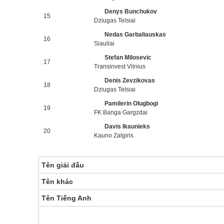
Denys Bunchukov
15
Dziugas Telsiai
Nedas Garbaliauskas
16
Siauliai
Stefan Milosevic
17
Transinvest Vilnius
Denis Zevzikovas
18
Dziugas Telsiai
Pamilerin Olugbogi
19
FK Banga Gargzdai
Davis Ikaunieks
20
Kauno Zalgiris
Tên giải đấu
Tên khác
Tên Tiếng Anh