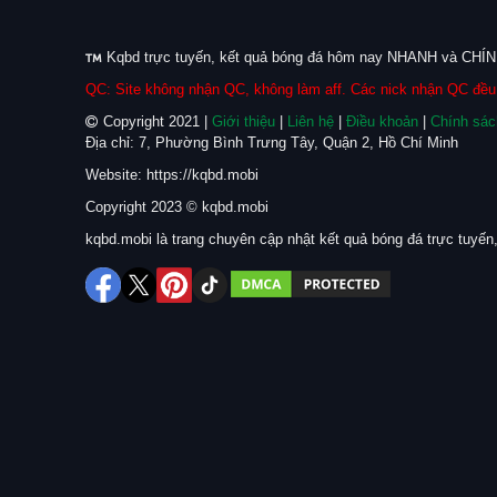
Kqbd trực tuyến, kết quả bóng đá hôm nay NHANH và CHÍNH
QC: Site không nhận QC, không làm aff. Các nick nhận QC đều 
Copyright 2021 |
Giới thiệu
|
Liên hệ
|
Điều khoản
|
Chính sác
Địa chỉ: 7, Phường Bình Trưng Tây, Quận 2, Hồ Chí Minh
Website: https://kqbd.mobi
Copyright 2023 © kqbd.mobi
kqbd.mobi là trang chuyên cập nhật kết quả bóng đá trực tuyến,