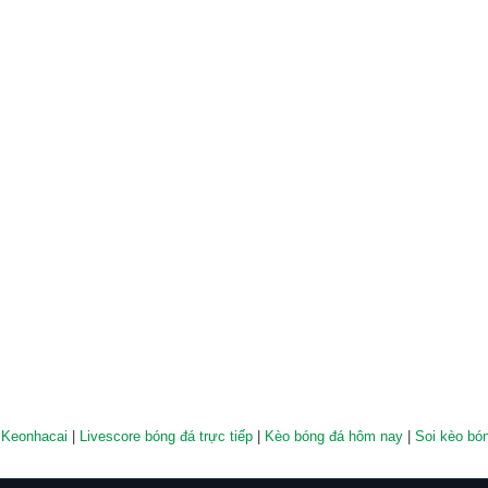
 Keonhacai
|
Livescore bóng đá trực tiếp
|
Kèo bóng đá hôm nay
|
Soi kèo bó