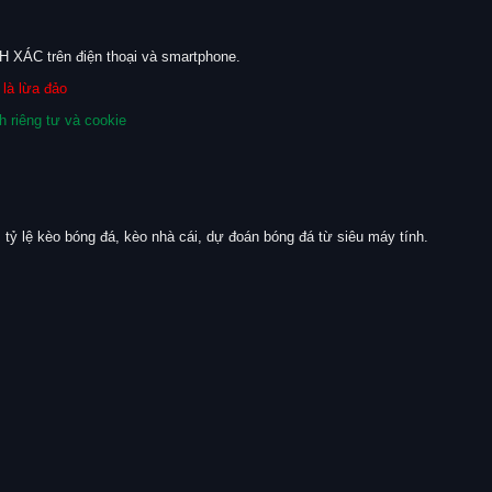
 XÁC trên điện thoại và smartphone.
là lừa đảo
h riêng tư và cookie
 tỷ lệ kèo bóng đá, kèo nhà cái, dự đoán bóng đá từ siêu máy tính.