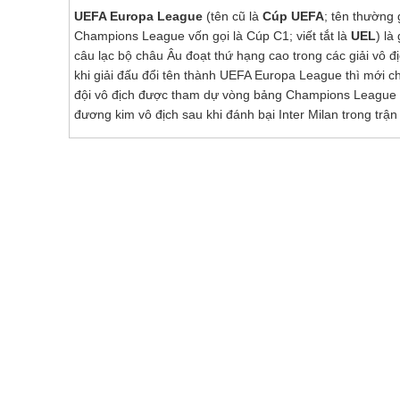
UEFA Europa League
(tên cũ là
Cúp UEFA
; tên thường 
Champions League vốn gọi là Cúp C1; viết tắt là
UEL
) là
câu lạc bộ châu Âu đoạt thứ hạng cao trong các giải v
khi giải đấu đổi tên thành UEFA Europa League thì mới ch
đội vô địch được tham dự vòng bảng Champions League năm 
đương kim vô địch sau khi đánh bại Inter Milan trong t