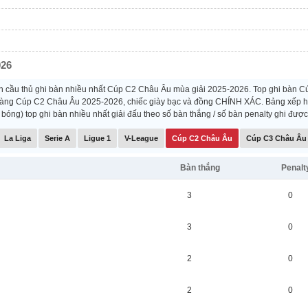
026
 cầu thủ ghi bàn nhiều nhất Cúp C2 Châu Âu mùa giải 2025-2026. Top ghi bàn 
y vàng Cúp C2 Châu Âu 2025-2026, chiếc giày bạc và đồng CHÍNH XÁC. Bảng xếp 
óng) top ghi bàn nhiều nhất giải đấu theo số bàn thắng / số bàn penalty ghi được
La Liga
Serie A
Ligue 1
V-League
Cúp C2 Châu Âu
Cúp C3 Châu Âu
Bàn thắng
Penalt
3
0
3
0
2
0
2
0