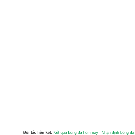
Đối tác liên kết:
Kết quả bóng đá hôm nay
|
Nhận định bóng đá