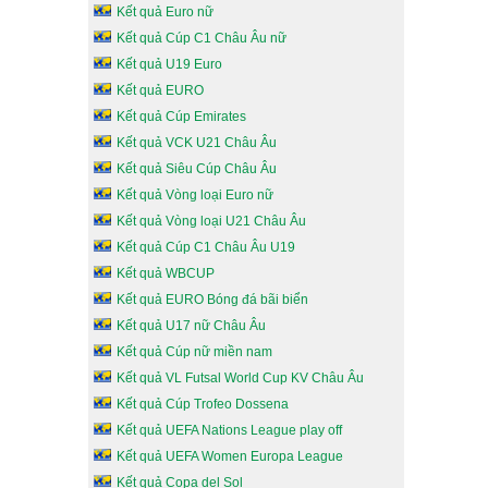
Kết quả Euro nữ
Kết quả Cúp C1 Châu Âu nữ
Kết quả U19 Euro
Kết quả EURO
Kết quả Cúp Emirates
Kết quả VCK U21 Châu Âu
Kết quả Siêu Cúp Châu Âu
Kết quả Vòng loại Euro nữ
Kết quả Vòng loại U21 Châu Âu
Kết quả Cúp C1 Châu Âu U19
Kết quả WBCUP
Kết quả EURO Bóng đá bãi biển
Kết quả U17 nữ Châu Âu
Kết quả Cúp nữ miền nam
Kết quả VL Futsal World Cup KV Châu Âu
Kết quả Cúp Trofeo Dossena
Kết quả UEFA Nations League play off
Kết quả UEFA Women Europa League
Kết quả Copa del Sol