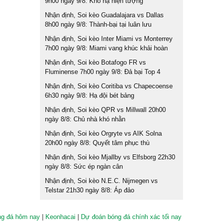
9h00 ngày 9/8: Khó hạ hiện tượng
Nhận định, Soi kèo Guadalajara vs Dallas
8h00 ngày 9/8: Thành-bại tại luân lưu
Nhận định, Soi kèo Inter Miami vs Monterrey
7h00 ngày 9/8: Miami vang khúc khải hoàn
Nhận định, Soi kèo Botafogo FR vs
Fluminense 7h00 ngày 9/8: Đả bại Top 4
Nhận định, Soi kèo Coritiba vs Chapecoense
6h30 ngày 9/8: Hạ đội bét bảng
Nhận định, Soi kèo QPR vs Millwall 20h00
ngày 8/8: Chủ nhà khó nhằn
Nhận định, Soi kèo Orgryte vs AIK Solna
20h00 ngày 8/8: Quyết tâm phục thù
Nhận định, Soi kèo Mjallby vs Elfsborg 22h30
ngày 8/8: Sức ép ngàn cân
Nhận định, Soi kèo N.E.C. Nijmegen vs
Telstar 21h30 ngày 8/8: Áp đảo
ng đá hôm nay
|
Keonhacai
|
Dự đoán bóng đá chính xác tối nay