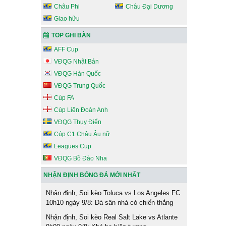
Châu Phi
Châu Đại Dương
Giao hữu
TOP GHI BÀN
AFF Cup
VĐQG Nhật Bản
VĐQG Hàn Quốc
VĐQG Trung Quốc
Cúp FA
Cúp Liên Đoàn Anh
VĐQG Thụy Điển
Cúp C1 Châu Âu nữ
Leagues Cup
VĐQG Bồ Đào Nha
NHẬN ĐỊNH BÓNG ĐÁ MỚI NHẤT
Nhận định, Soi kèo Toluca vs Los Angeles FC
10h10 ngày 9/8: Đá sân nhà có chiến thắng
Nhận định, Soi kèo Real Salt Lake vs Atlante