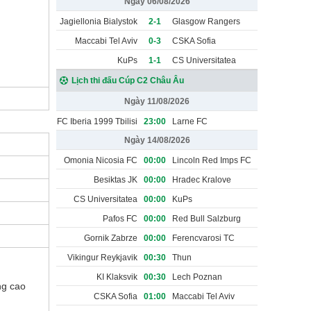
Ngày 06/08/2026
Jagiellonia Bialystok
2-1
Glasgow Rangers
Maccabi Tel Aviv
0-3
CSKA Sofia
KuPs
1-1
CS Universitatea
Craiova
Lịch thi đấu Cúp C2 Châu Âu
Ngày 11/08/2026
FC Iberia 1999 Tbilisi
23:00
Larne FC
Ngày 14/08/2026
Omonia Nicosia FC
00:00
Lincoln Red Imps FC
Besiktas JK
00:00
Hradec Kralove
CS Universitatea
00:00
KuPs
Craiova
Pafos FC
00:00
Red Bull Salzburg
Gornik Zabrze
00:00
Ferencvarosi TC
Vikingur Reykjavik
00:30
Thun
KI Klaksvik
00:30
Lech Poznan
ng cao
CSKA Sofia
01:00
Maccabi Tel Aviv