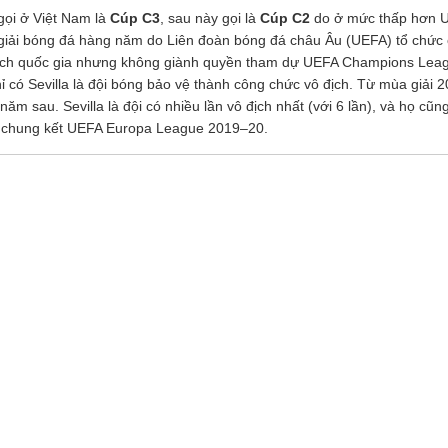
gọi ở Việt Nam là
Cúp C3
, sau này gọi là
Cúp C2
do ở mức thấp hơn 
 giải bóng đá hàng năm do Liên đoàn bóng đá châu Âu (UEFA) tổ chức
ô địch quốc gia nhưng không giành quyền tham dự UEFA Champions Leag
ỉ có Sevilla là đội bóng bảo vệ thành công chức vô địch. Từ mùa giải 
sau. Sevilla là đội có nhiều lần vô địch nhất (với 6 lần), và họ cũng
rận chung kết UEFA Europa League 2019–20.