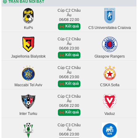
TRẬN ĐẤU NỔI BẬT
Cúp C2 Châu
Âu
06/08 22:00
Kết quả
KuPs
CS Universitatea Craiova
Cúp C2 Châu
Âu
06/08 23:00
Kết quả
Jagiellonia Bialystok
Glasgow Rangers
Cúp C2 Châu
Âu
06/08 23:00
Kết quả
Maccabi Tel Aviv
CSKA Sofia
Cúp C3 Châu
Âu
06/08 22:00
Kết quả
Inter Turku
Vaduz
Cúp C3 Châu
Âu
06/08 23:00