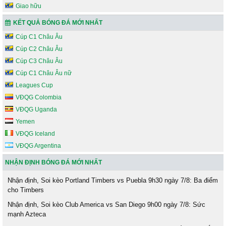
Giao hữu
KẾT QUẢ BÓNG ĐÁ MỚI NHẤT
Cúp C1 Châu Âu
Cúp C2 Châu Âu
Cúp C3 Châu Âu
Cúp C1 Châu Âu nữ
Leagues Cup
VĐQG Colombia
VĐQG Uganda
Yemen
VĐQG Iceland
VĐQG Argentina
NHẬN ĐỊNH BÓNG ĐÁ MỚI NHẤT
Nhận định, Soi kèo Portland Timbers vs Puebla 9h30 ngày 7/8: Ba điểm
cho Timbers
Nhận định, Soi kèo Club America vs San Diego 9h00 ngày 7/8: Sức
mạnh Azteca