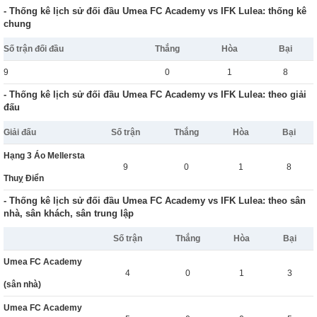
- Thống kê lịch sử đối đầu Umea FC Academy vs IFK Lulea: thống kê
chung
Số trận đối đầu
Thắng
Hòa
Bại
9
0
1
8
- Thống kê lịch sử đối đầu Umea FC Academy vs IFK Lulea: theo giải
đấu
Giải đấu
Số trận
Thắng
Hòa
Bại
Hạng 3 Áo Mellersta
9
0
1
8
Thuỵ Điển
- Thống kê lịch sử đối đầu Umea FC Academy vs IFK Lulea: theo sân
nhà, sân khách, sân trung lập
Số trận
Thắng
Hòa
Bại
Umea FC Academy
4
0
1
3
(sân nhà)
Umea FC Academy