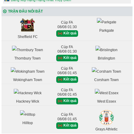
Bảng xếp hạng Hạng nhất Thụy Điển
TRẬN ĐẤU NỔI BẬT
Cúp FA
08/08 01:30
Parkgate
Kết quả
Sheffield FC
Cúp FA
08/08 01:30
Kết quả
Thornbury Town
Brislington
Cúp FA
08/08 01:45
Kết quả
Wokingham Town
Corsham Town
Cúp FA
08/08 01:45
Kết quả
Hackney Wick
West Essex
Cúp FA
08/08 01:45
Hilltop
Kết quả
Grays Athletic