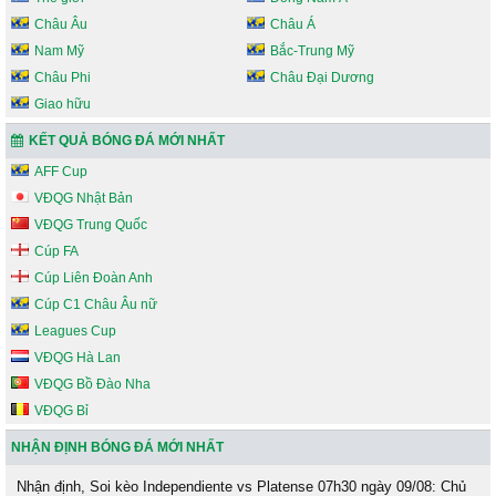
Châu Âu
Châu Á
Nam Mỹ
Bắc-Trung Mỹ
Châu Phi
Châu Đại Dương
Giao hữu
KẾT QUẢ BÓNG ĐÁ MỚI NHẤT
AFF Cup
VĐQG Nhật Bản
VĐQG Trung Quốc
Cúp FA
Cúp Liên Đoàn Anh
Cúp C1 Châu Âu nữ
Leagues Cup
VĐQG Hà Lan
VĐQG Bồ Đào Nha
VĐQG Bỉ
NHẬN ĐỊNH BÓNG ĐÁ MỚI NHẤT
Nhận định, Soi kèo Independiente vs Platense 07h30 ngày 09/08: Chủ