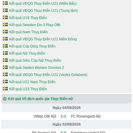
Kết quả VĐQG Thụy Điển U21 (Miền Bắc)
Kết quả VĐQG Thụy Điển U21 (Trung tâm)
Kết quả U19 Thụy Điển
Kết quả Sweden Div 3 Play-Offs
Kết quả Nam Thuỵ Điển
Kết quả VĐQG Thụy Điển U21 Miền Đông
Kết quả Cúp Ding Thuỵ Điển
Kết quả Nữ Thuỵ Điển
Kết quả Siêu Cúp Nữ Thuỵ Điển
Kết quả Swden Women Division 2
Kết quả VĐQG Thụy Điển U21 (Vastra Gotaland)
Kết quả U21 Nam Thụy Điển
Kết quả U19 Thụy Điển
Kết quả Vô địch quốc gia Thụy Điển nữ
Ngày 04/08/2026
Vittsjo GIK Nữ
1-1
FC Rosengard Nữ
Ngày 02/08/2026
BK Hacken Nữ
6-0
Eskilstuna United Nữ