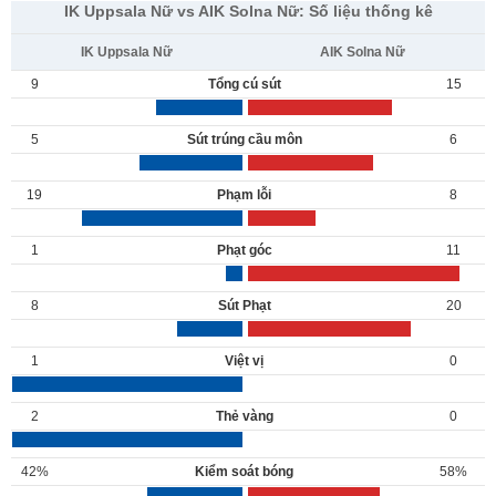
IK Uppsala Nữ vs AIK Solna Nữ: Số liệu thống kê
IK Uppsala Nữ
AIK Solna Nữ
9
Tổng cú sút
15
5
Sút trúng cầu môn
6
19
Phạm lỗi
8
1
Phạt góc
11
8
Sút Phạt
20
1
Việt vị
0
2
Thẻ vàng
0
42%
Kiểm soát bóng
58%