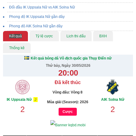
Đối đầu IK Uppsala Nữ vs AIK Solna Nữ
Phong độ IK Uppsala Nữ gần đây
Phong độ AIK Solna Nữ gần đây
Kết quả
Tỷ lệ cược
Lịch thi đấu
BXH
Thống kê
Kết quả bóng đá Vô địch quốc gia Thụy Điển nữ
Thứ bảy, Ngày 30/05/2026
20:00
Đã kết thúc
Vòng đấu: Vòng 8
IK Uppsala Nữ
AIK Solna Nữ
2
Mùa giải (Season): 2026
2
2
Cược