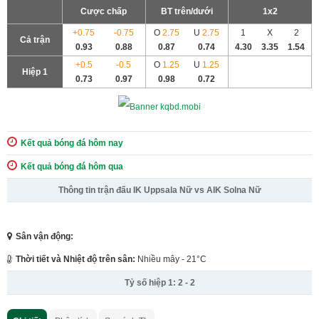
Cược chấp
BT trên/dưới
1x2
+
0.75
-
0.75
O
2.75
U
2.75
1
X
2
Cả trận
0.93
0.88
0.87
0.74
4.30
3.35
1.54
+
0.5
-
0.5
O
1.25
U
1.25
Hiệp 1
0.73
0.97
0.98
0.72
Kết quả bóng đá hôm nay
Kết quả bóng đá hôm qua
Thông tin trận đấu IK Uppsala Nữ vs AIK Solna Nữ
Sân vận động:
Thời tiết và Nhiệt độ trên sân:
Nhiều mây - 21°C
Tỷ số hiệp 1:
2
-
2