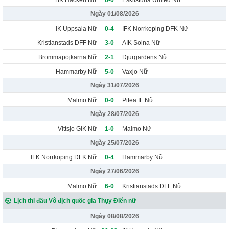
Ngày 01/08/2026
IK Uppsala Nữ
0-4
IFK Norrkoping DFK Nữ
Kristianstads DFF Nữ
3-0
AIK Solna Nữ
Brommapojkarna Nữ
2-1
Djurgardens Nữ
Hammarby Nữ
5-0
Vaxjo Nữ
Ngày 31/07/2026
Malmo Nữ
0-0
Pitea IF Nữ
Ngày 28/07/2026
Vittsjo GIK Nữ
1-0
Malmo Nữ
Ngày 25/07/2026
IFK Norrkoping DFK Nữ
0-4
Hammarby Nữ
Ngày 27/06/2026
Malmo Nữ
6-0
Kristianstads DFF Nữ
Lịch thi đấu Vô địch quốc gia Thụy Điển nữ
Ngày 08/08/2026