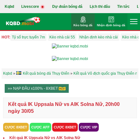
Kqbd
Livescore
Dự đoán bóng đá
Lịch thi đấu
Tin tức
L
Kèo bóng đá
Nhận định bóng đá
HOT:
Tỷ số trực tuyến 7m
Kèo nhà cái 55
Nhận định kèo nhà cái
Kèo nhà c
Kqbd
»
Kết quả bóng đá Thụy Điển
»
Kết quả Vô địch quốc gia Thụy Điển nữ
»» NẠP ĐẦU x100% - 8XBET
Kết quả IK Uppsala Nữ vs AIK Solna Nữ, 20h00
ngày 30/05
CƯỢC 8XBET
CƯỢC AFF
CƯỢC 8XBET
CƯỢC VIP
Kết quả IK Uppsala Nữ vs AIK Solna Nữ