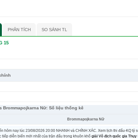
PHÂN TÍCH
SO SÁNH TL
G 15
chính
s Brommapojkarna Nữ: Số liệu thống kê
Brommapojkarna Nữ
yến hôm nay lúc 23/08/2026 20:00 NHANH và CHÍNH XÁC. Xem lịch thi đấu-KQ tỷ 
ực tiếp diễn biến mới nhất của trận đấu trong khuôn khổ
giải Vô địch quốc gia Thụy