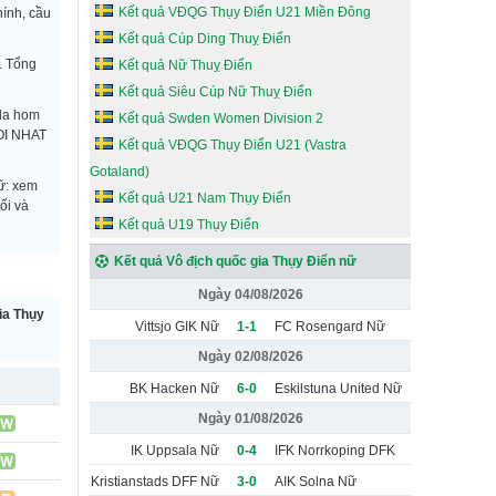
Kết quả VĐQG Thụy Điển U21 Miền Đông
hính, cầu
Kết quả Cúp Ding Thuỵ Điển
. Tổng
Kết quả Nữ Thuỵ Điển
Kết quả Siêu Cúp Nữ Thuỵ Điển
 da hom
Kết quả Swden Women Division 2
MOI NHAT
Kết quả VĐQG Thụy Điển U21 (Vastra
Gotaland)
ữ: xem
Kết quả U21 Nam Thụy Điển
ối và
Kết quả U19 Thụy Điển
Kết quả Vô địch quốc gia Thụy Điển nữ
Ngày 04/08/2026
ia Thụy
Vittsjo GIK Nữ
1-1
FC Rosengard Nữ
Ngày 02/08/2026
BK Hacken Nữ
6-0
Eskilstuna United Nữ
Ngày 01/08/2026
IK Uppsala Nữ
0-4
IFK Norrkoping DFK
Nữ
Kristianstads DFF Nữ
3-0
AIK Solna Nữ