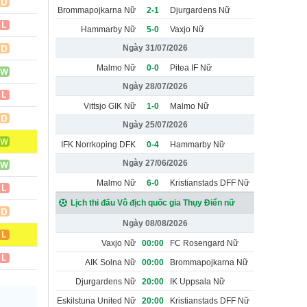
Brommapojkarna Nữ
2-1
Djurgardens Nữ
Hammarby Nữ
5-0
Vaxjo Nữ
Ngày 31/07/2026
Malmo Nữ
0-0
Pitea IF Nữ
Ngày 28/07/2026
Vittsjo GIK Nữ
1-0
Malmo Nữ
Ngày 25/07/2026
IFK Norrkoping DFK
0-4
Hammarby Nữ
Nữ
Ngày 27/06/2026
Malmo Nữ
6-0
Kristianstads DFF Nữ
Lịch thi đấu Vô địch quốc gia Thụy Điển nữ
Ngày 08/08/2026
Vaxjo Nữ
00:00
FC Rosengard Nữ
AIK Solna Nữ
00:00
Brommapojkarna Nữ
Djurgardens Nữ
20:00
IK Uppsala Nữ
Eskilstuna United Nữ
20:00
Kristianstads DFF Nữ