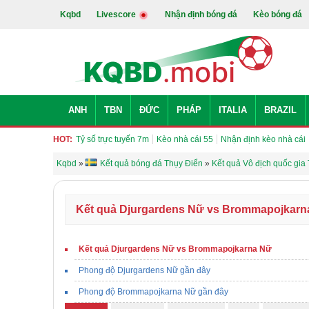
Kqbd
Livescore
Nhận định bóng đá
Kèo bóng đá
ANH
TBN
ĐỨC
PHÁP
ITALIA
BRAZIL
HOT:
Tỷ số trực tuyến 7m
Kèo nhà cái 55
Nhận định kèo nhà cái
Kqbd
»
Kết quả bóng đá Thụy Điển
»
Kết quả Vô địch quốc gia
Kết quả Djurgardens Nữ vs Brommapojkarna
Kết quả Djurgardens Nữ vs Brommapojkarna Nữ
Phong độ Djurgardens Nữ gần đây
Phong độ Brommapojkarna Nữ gần đây