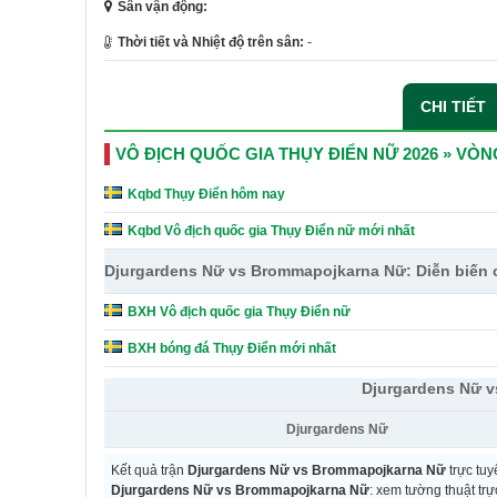
Sân vận động:
Thời tiết và Nhiệt độ trên sân:
-
CHI TIẾT
VÔ ĐỊCH QUỐC GIA THỤY ĐIỂN NỮ 2026 » VÒN
Kqbd Thụy Điển hôm nay
Kqbd Vô địch quốc gia Thụy Điển nữ mới nhất
Djurgardens Nữ vs Brommapojkarna Nữ: Diễn biến 
BXH Vô địch quốc gia Thụy Điển nữ
BXH bóng đá Thụy Điển mới nhất
Djurgardens Nữ v
Djurgardens Nữ
Kết quả trận
Djurgardens Nữ vs Brommapojkarna Nữ
trực tu
Djurgardens Nữ vs Brommapojkarna Nữ
: xem tường thuật tr