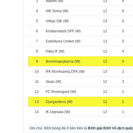
3
Malmo (W)
13
6
4
AIK Solna (W)
12
6
5
Vittsjo GIK (W)
13
5
6
Kristianstads DFF (W)
12
5
7
Eskilstuna United (W)
12
5
8
Pitea IF (W)
12
4
9
Brommapojkarna (W)
12
5
10
IFK Norrkoping DFK (W)
13
2
11
Vaxjo (W)
12
3
12
FC Rosengard (W)
12
2
13
Djurgardens (W)
12
2
14
IK Uppsala (W)
12
1
Ghi chú: BXH bóng đá ở bên trên là
BXH giải BXH Vô địch quốc