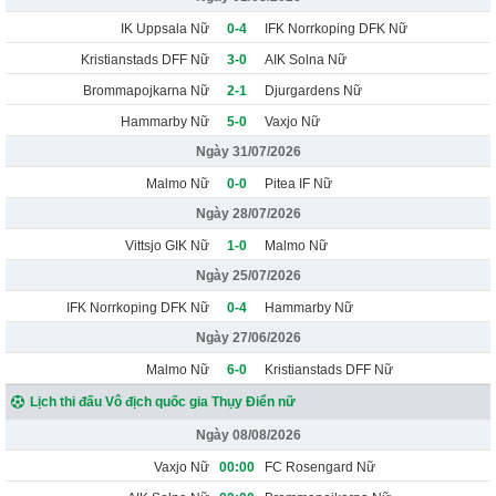
IK Uppsala Nữ
0-4
IFK Norrkoping DFK Nữ
Kristianstads DFF Nữ
3-0
AIK Solna Nữ
Brommapojkarna Nữ
2-1
Djurgardens Nữ
Hammarby Nữ
5-0
Vaxjo Nữ
Ngày 31/07/2026
Malmo Nữ
0-0
Pitea IF Nữ
Ngày 28/07/2026
Vittsjo GIK Nữ
1-0
Malmo Nữ
Ngày 25/07/2026
IFK Norrkoping DFK Nữ
0-4
Hammarby Nữ
Ngày 27/06/2026
Malmo Nữ
6-0
Kristianstads DFF Nữ
Lịch thi đấu Vô địch quốc gia Thụy Điển nữ
Ngày 08/08/2026
Vaxjo Nữ
00:00
FC Rosengard Nữ