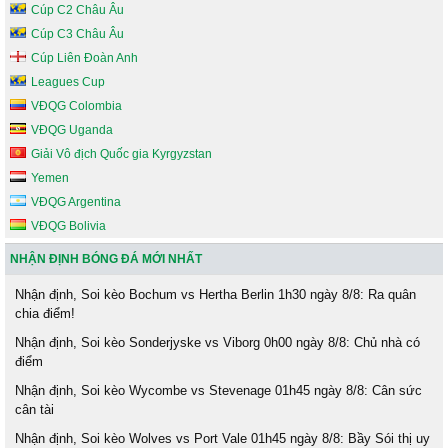
Cúp C2 Châu Âu
Cúp C3 Châu Âu
Cúp Liên Đoàn Anh
Leagues Cup
VĐQG Colombia
VĐQG Uganda
Giải Vô địch Quốc gia Kyrgyzstan
Yemen
VĐQG Argentina
VĐQG Bolivia
NHẬN ĐỊNH BÓNG ĐÁ MỚI NHẤT
Nhận định, Soi kèo Bochum vs Hertha Berlin 1h30 ngày 8/8: Ra quân
chia điểm!
Nhận định, Soi kèo Sonderjyske vs Viborg 0h00 ngày 8/8: Chủ nhà có
điểm
Nhận định, Soi kèo Wycombe vs Stevenage 01h45 ngày 8/8: Cân sức
cân tài
Nhận định, Soi kèo Wolves vs Port Vale 01h45 ngày 8/8: Bầy Sói thị uy