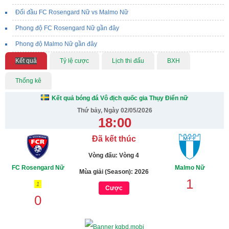
Đối đầu FC Rosengard Nữ vs Malmo Nữ
Phong độ FC Rosengard Nữ gần đây
Phong độ Malmo Nữ gần đây
Kết quả
Tỷ lệ cược
Lịch thi đấu
BXH
Thống kê
Kết quả bóng đá Vô địch quốc gia Thụy Điển nữ
Thứ bảy, Ngày 02/05/2026
18:00
Đã kết thúc
Vòng đấu: Vòng 4
FC Rosengard Nữ
Malmo Nữ
Mùa giải (Season): 2026
1
1
Cược
0