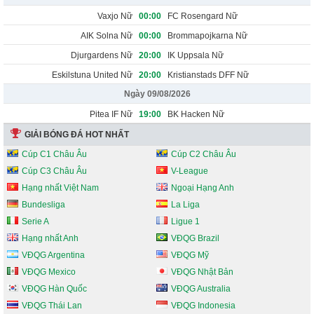
Vaxjo Nữ
00:00
FC Rosengard Nữ
AIK Solna Nữ
00:00
Brommapojkarna Nữ
Djurgardens Nữ
20:00
IK Uppsala Nữ
Eskilstuna United Nữ
20:00
Kristianstads DFF Nữ
Ngày 09/08/2026
Pitea IF Nữ
19:00
BK Hacken Nữ
GIẢI BÓNG ĐÁ HOT NHẤT
Cúp C1 Châu Âu
Cúp C2 Châu Âu
Cúp C3 Châu Âu
V-League
Hạng nhất Việt Nam
Ngoại Hạng Anh
Bundesliga
La Liga
Serie A
Ligue 1
Hạng nhất Anh
VĐQG Brazil
VĐQG Argentina
VĐQG Mỹ
VĐQG Mexico
VĐQG Nhật Bản
VĐQG Hàn Quốc
VĐQG Australia
VĐQG Thái Lan
VĐQG Indonesia