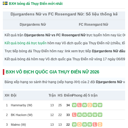
BXH bóng đá Thụy Điển mới nhất
Djurgardens Nữ vs FC Rosengard Nữ: Số liệu thống kê
Djurgardens Nữ
FC Rosengard Nữ
Kết quả trận
Djurgardens Nữ vs FC Rosengard Nữ
trực tuyến hôm nay lúc 06
Kết quả bóng đá trực tuyến
hôm nay Vô địch quốc gia Thụy Điển nữ (chiều, tối
Trực tiếp bóng đá Thụy Điển hôm nay: link xem trực tiếp
Djurgardens Nữ đấu 
Kết quả bóng đá hôm nay Vô địch quốc gia Thụy Điển nữ vòng 17 ngày 06/09/20
BXH VÔ ĐỊCH QUỐC GIA THỤY ĐIỂN NỮ 2026
Bảng xếp hạng so sánh thứ hạng (xếp hạng-XH) của 2 đội
Djurgardens Nữ
và
XH
Đội
Trận
HS
Điểm
Phong độ 5 trận
1
Hammarby (W)
13
25
34
2
BK Hacken (W)
12
22
33
3
Malmo (W)
13
13
22