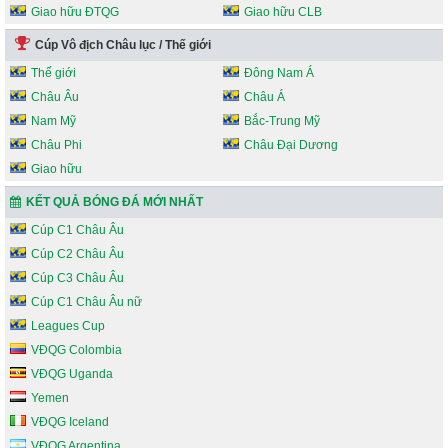
Giao hữu ĐTQG
Giao hữu CLB
Cúp Vô địch Châu lục / Thế giới
Thế giới
Đông Nam Á
Châu Âu
Châu Á
Nam Mỹ
Bắc-Trung Mỹ
Châu Phi
Châu Đại Dương
Giao hữu
KẾT QUẢ BÓNG ĐÁ MỚI NHẤT
Cúp C1 Châu Âu
Cúp C2 Châu Âu
Cúp C3 Châu Âu
Cúp C1 Châu Âu nữ
Leagues Cup
VĐQG Colombia
VĐQG Uganda
Yemen
VĐQG Iceland
VĐQG Argentina