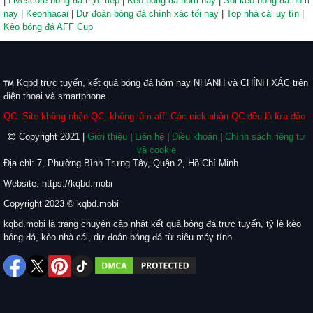
|
Livescore bóng đá trực tiếp
|
Kèo bóng đá hôm nay
|
Soi kèo bóng đá hôm
nay
|
Keonhacai
|
Dự đoán bóng đá chính xác tối nay
|
Top nhà cái uy tín
|
Kèo bóng đá AFF Cup
Kqbd trực tuyến, kết quả bóng đá hôm nay NHANH và CHÍNH XÁC trên
điện thoại và smartphone.
QC: Site không nhận QC, không làm aff. Các nick nhận QC đều là lừa đảo
Copyright 2021 |
Giới thiệu
|
Liên hệ
|
Điều khoản
|
Chính sách riêng tư
và cookie
Địa chỉ: 7, Phường Bình Trưng Tây, Quận 2, Hồ Chí Minh
Website: https://kqbd.mobi
Copyright 2023 © kqbd.mobi
kqbd.mobi là trang chuyên cập nhật kết quả bóng đá trực tuyến, tỷ lệ kèo
bóng đá, kèo nhà cái, dự đoán bóng đá từ siêu máy tính.