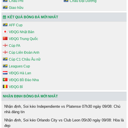
Châu Phi
Châu Đại Dương
Giao hữu
KẾT QUẢ BÓNG ĐÁ MỚI NHẤT
AFF Cup
VĐQG Nhật Bản
VĐQG Trung Quốc
Cúp FA
Cúp Liên Đoàn Anh
Cúp C1 Châu Âu nữ
Leagues Cup
VĐQG Hà Lan
VĐQG Bồ Đào Nha
VĐQG Bỉ
NHẬN ĐỊNH BÓNG ĐÁ MỚI NHẤT
Nhận định, Soi kèo Independiente vs Platense 07h30 ngày 09/08: Chủ
nhà đáng tin
Nhận định, Soi kèo Orlando City vs Club Leon 05h30 ngày 09/08: Hòa là
đẹp