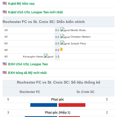
Kqbd Mỹ hôm nay
Kqbd USA USL League Two mới nhất
Rochester FC vs St. Croix SC: Diễn biến chính
29'
Mesfin Roda
0-1
45'
Christian Nielsen
0-2
80'
Joseph Flory
0-3
89'
0-3
90'
Kevaughn Harris
1-3
BXH USA USL League Two
BXH bóng đá Mỹ mới nhất
Rochester FC vs St. Croix SC: Số liệu thống kê
Rochester FC
St. Croix SC
5
Phạt góc
5
3
Phạt góc (Hiệp 1)
2