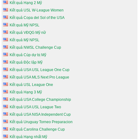
Kết quả Hạng 2 Mỹ
Kết quả USL W-League Women
Kết quả Copa del Sol of the USA
Kết quả Mỹ NPSL
Kết quả VĐQG Mỹ nữ
Kết quả Mỹ NPSL
Kết quả NWSL Challenge Cup
Kết quả Cúp dự bị Mỹ
Kết quả Độc lập Mỹ
Kết quả USA USL League One Cup
Kết quả USA MLS Next Pro League
Kết quả USL League One
Kết quả Hạng 3 Mỹ
Kết quả USA College Championship
Kết quả USA USL League Two
Kết quả USA NISA Independent Cup
Kết quả Uruguay Torneo Preparacion
Kết quả Carolina Challenge Cup
Kết quả Hạng nhất Mỹ