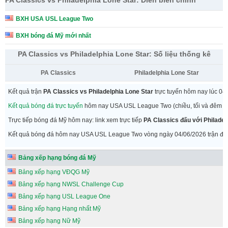
PA Classics vs Philadelphia Lone Star: Diễn biến chính
BXH USA USL League Two
BXH bóng đá Mỹ mới nhất
PA Classics vs Philadelphia Lone Star: Số liệu thống kê
PA Classics
Philadelphia Lone Star
Kết quả trận
PA Classics vs Philadelphia Lone Star
trực tuyến hôm nay lúc 0
Kết quả bóng đá trực tuyến
hôm nay USA USL League Two (chiều, tối và đêm na
Trực tiếp bóng đá Mỹ hôm nay: link xem trực tiếp
PA Classics đấu với Philadel
Kết quả bóng đá hôm nay USA USL League Two vòng ngày 04/06/2026 trận đấu gi
Bảng xếp hạng bóng đá Mỹ
Bảng xếp hạng VĐQG Mỹ
Bảng xếp hạng NWSL Challenge Cup
Bảng xếp hạng USL League One
Bảng xếp hạng Hạng nhất Mỹ
Bảng xếp hạng Nữ Mỹ