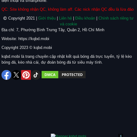
điện thoại và smartphone.
QC: Site không nhận QC, không làm aff. Các nick nhận QC đều là lừa đảo
Copyright 2021 |
Giới thiệu
|
Liên hệ
|
Điều khoản
|
Chính sách riêng tư
và cookie
Địa chỉ: 7, Phường Bình Trưng Tây, Quận 2, Hồ Chí Minh
Website: https://kqbd.mobi
Copyright 2023 © kqbd.mobi
kqbd.mobi là trang chuyên cập nhật kết quả bóng đá trực tuyến, tỷ lệ kèo
bóng đá, kèo nhà cái, dự đoán bóng đá từ siêu máy tính.
x