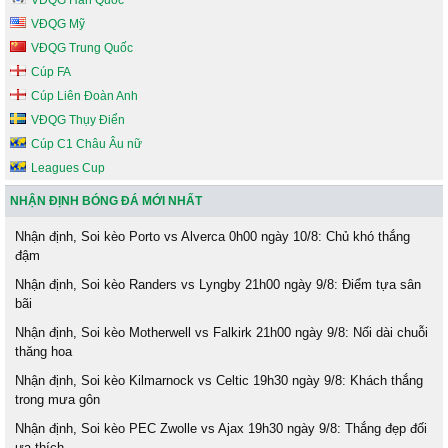
VĐQG Hàn Quốc
VĐQG Mỹ
VĐQG Trung Quốc
Cúp FA
Cúp Liên Đoàn Anh
VĐQG Thụy Điển
Cúp C1 Châu Âu nữ
Leagues Cup
NHẬN ĐỊNH BÓNG ĐÁ MỚI NHẤT
Nhận định, Soi kèo Porto vs Alverca 0h00 ngày 10/8: Chủ khó thắng
đậm
Nhận định, Soi kèo Randers vs Lyngby 21h00 ngày 9/8: Điểm tựa sân
bãi
Nhận định, Soi kèo Motherwell vs Falkirk 21h00 ngày 9/8: Nối dài chuỗi
thăng hoa
Nhận định, Soi kèo Kilmarnock vs Celtic 19h30 ngày 9/8: Khách thắng
trong mưa gôn
Nhận định, Soi kèo PEC Zwolle vs Ajax 19h30 ngày 9/8: Thắng đẹp đối
ưa thích