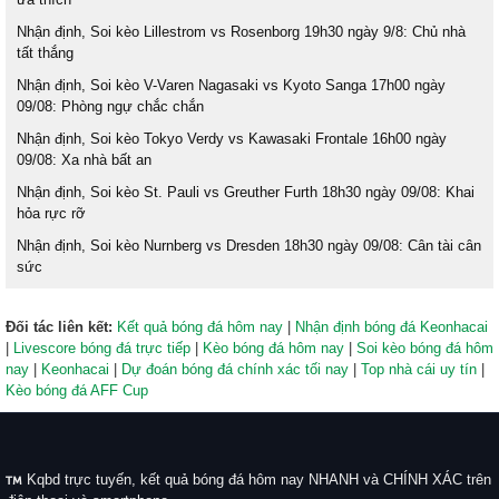
Nhận định, Soi kèo Lillestrom vs Rosenborg 19h30 ngày 9/8: Chủ nhà
tất thắng
Nhận định, Soi kèo V-Varen Nagasaki vs Kyoto Sanga 17h00 ngày
09/08: Phòng ngự chắc chắn
Nhận định, Soi kèo Tokyo Verdy vs Kawasaki Frontale 16h00 ngày
09/08: Xa nhà bất an
Nhận định, Soi kèo St. Pauli vs Greuther Furth 18h30 ngày 09/08: Khai
hỏa rực rỡ
Nhận định, Soi kèo Nurnberg vs Dresden 18h30 ngày 09/08: Cân tài cân
sức
Đối tác liên kết:
Kết quả bóng đá hôm nay
|
Nhận định bóng đá Keonhacai
|
Livescore bóng đá trực tiếp
|
Kèo bóng đá hôm nay
|
Soi kèo bóng đá hôm
nay
|
Keonhacai
|
Dự đoán bóng đá chính xác tối nay
|
Top nhà cái uy tín
|
Kèo bóng đá AFF Cup
Kqbd trực tuyến, kết quả bóng đá hôm nay NHANH và CHÍNH XÁC trên