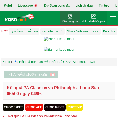
Kqbd
Livescore
Dự đoán bóng đá
Lịch thi đấu
Tin tức
L
Kèo bóng đá
Nhận định bóng đá
HOT:
Tỷ số trực tuyến 7m
Kèo nhà cái 55
Nhận định kèo nhà cái
Kèo nhà c
Kqbd
»
Kết quả bóng đá Mỹ
»
Kết quả USA USL League Two
»» NẠP ĐẦU x100% - 8XBET
Kết quả PA Classics vs Philadelphia Lone Star,
06h00 ngày 04/06
CƯỢC 8XBET
CƯỢC AFF
CƯỢC 8XBET
CƯỢC VIP
Kết quả PA Classics vs Philadelphia Lone Star