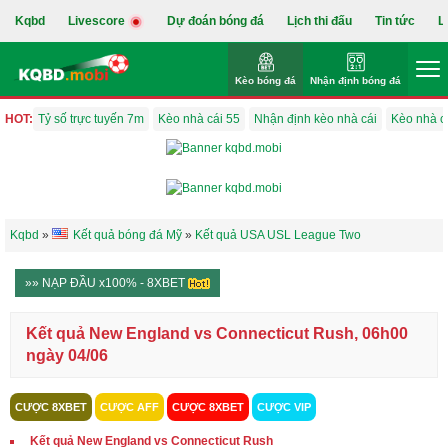
Kqbd
Livescore
Dự đoán bóng đá
Lịch thi đấu
Tin tức
L
Kèo bóng đá
Nhận định bóng đá
HOT:
Tỷ số trực tuyến 7m
Kèo nhà cái 55
Nhận định kèo nhà cái
Kèo nhà c
Kqbd
»
Kết quả bóng đá Mỹ
»
Kết quả USA USL League Two
»» NẠP ĐẦU x100% - 8XBET
Kết quả New England vs Connecticut Rush, 06h00
ngày 04/06
CƯỢC 8XBET
CƯỢC AFF
CƯỢC 8XBET
CƯỢC VIP
Kết quả New England vs Connecticut Rush