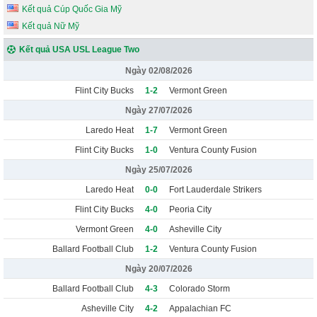
Kết quả Cúp Quốc Gia Mỹ
Kết quả Nữ Mỹ
Kết quả USA USL League Two
Ngày 02/08/2026
Flint City Bucks
1-2
Vermont Green
Ngày 27/07/2026
Laredo Heat
1-7
Vermont Green
Flint City Bucks
1-0
Ventura County Fusion
Ngày 25/07/2026
Laredo Heat
0-0
Fort Lauderdale Strikers
Flint City Bucks
4-0
Peoria City
Vermont Green
4-0
Asheville City
Ballard Football Club
1-2
Ventura County Fusion
Ngày 20/07/2026
Ballard Football Club
4-3
Colorado Storm
Asheville City
4-2
Appalachian FC