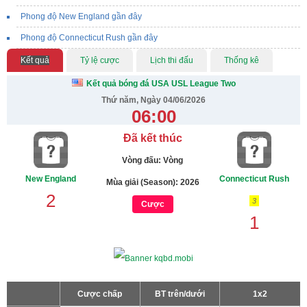
Phong độ New England gần đây
Phong độ Connecticut Rush gần đây
Kết quả
Tỷ lệ cược
Lịch thi đấu
Thống kê
Kết quả bóng đá USA USL League Two
Thứ năm, Ngày 04/06/2026
06:00
Đã kết thúc
Vòng đấu: Vòng
New England
Connecticut Rush
Mùa giải (Season): 2026
2
3
Cược
1
Cược chấp
BT trên/dưới
1x2