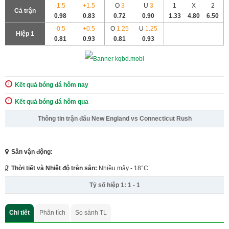
-
1.5
+
1.5
O
3
U
3
1
X
2
Cả trận
0.98
0.83
0.72
0.90
1.33
4.80
6.50
-
0.5
+
0.5
O
1.25
U
1.25
Hiệp 1
0.81
0.93
0.81
0.93
Kết quả bóng đá hôm nay
Kết quả bóng đá hôm qua
Thông tin trận đấu New England vs Connecticut Rush
Sân vận động:
Thời tiết và Nhiệt độ trên sân:
Nhiều mây - 18°C
Tỷ số hiệp 1:
1
-
1
Chi tiết
Phân tích
So sánh TL