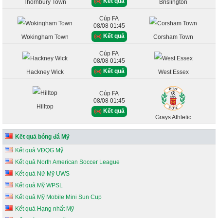
Kết quả
Thornbury Town
Brislington
Cúp FA
08/08 01:45
Kết quả
Wokingham Town
Corsham Town
Cúp FA
08/08 01:45
Kết quả
Hackney Wick
West Essex
Cúp FA
08/08 01:45
Hilltop
Kết quả
Grays Athletic
Kết quả bóng đá Mỹ
Kết quả VĐQG Mỹ
Kết quả North American Soccer League
Kết quả Nữ Mỹ UWS
Kết quả Mỹ WPSL
Kết quả Mỹ Mobile Mini Sun Cup
Kết quả Hạng nhất Mỹ