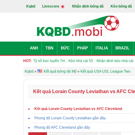
Kqbd
Livescore
Nhận định bóng đá
Kèo bóng đá
ANH
TBN
ĐỨC
PHÁP
ITALIA
BRAZIL
HOT:
Tỷ số trực tuyến 7m
Kèo nhà cái 55
Nhận định kèo nhà cái
Kqbd
»
Kết quả bóng đá Mỹ
»
Kết quả USA USL League Two
Kết quả Lorain County Leviathan vs AFC Cle
Kết quả Lorain County Leviathan vs AFC Cleveland
Phong độ Lorain County Leviathan gần đây
Phong độ AFC Cleveland gần đây