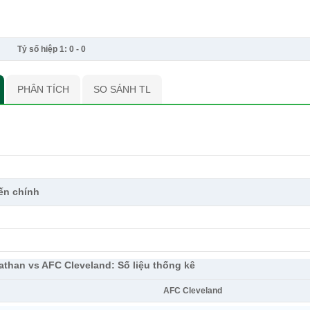
Tỷ số hiệp 1:
0
-
0
PHÂN TÍCH
SO SÁNH TL
ến chính
athan vs AFC Cleveland: Số liệu thống kê
AFC Cleveland