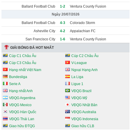
Ballard Football Club
1-2
Ventura County Fusion
Ngày 20/07/2026
Ballard Football Club
4-3
Colorado Storm
Asheville City
4-2
Appalachian FC
San Francisco City
1-6
Ventura County Fusion
GIẢI BÓNG ĐÁ HOT NHẤT
Cúp C1 Châu Âu
Cúp C2 Châu Âu
Cúp C3 Châu Âu
V-League
Hạng nhất Việt Nam
Ngoại Hạng Anh
Bundesliga
La Liga
Serie A
Ligue 1
Hạng nhất Anh
VĐQG Brazil
VĐQG Argentina
VĐQG Mỹ
VĐQG Mexico
VĐQG Nhật Bản
VĐQG Hàn Quốc
VĐQG Australia
VĐQG Thái Lan
VĐQG Indonesia
Giao hữu ĐTQG
Giao hữu CLB