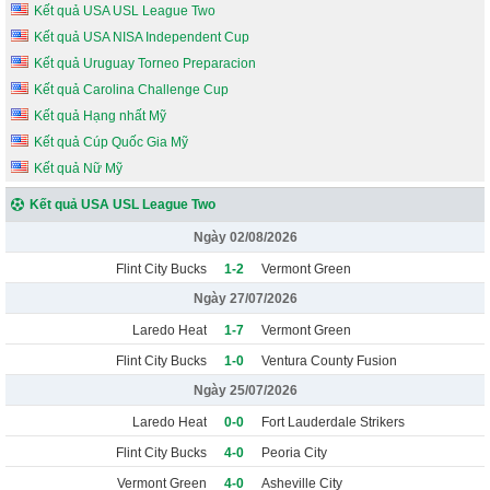
Kết quả USA USL League Two
Kết quả USA NISA Independent Cup
Kết quả Uruguay Torneo Preparacion
Kết quả Carolina Challenge Cup
Kết quả Hạng nhất Mỹ
Kết quả Cúp Quốc Gia Mỹ
Kết quả Nữ Mỹ
Kết quả USA USL League Two
Ngày 02/08/2026
Flint City Bucks
1-2
Vermont Green
Ngày 27/07/2026
Laredo Heat
1-7
Vermont Green
Flint City Bucks
1-0
Ventura County Fusion
Ngày 25/07/2026
Laredo Heat
0-0
Fort Lauderdale Strikers
Flint City Bucks
4-0
Peoria City
Vermont Green
4-0
Asheville City