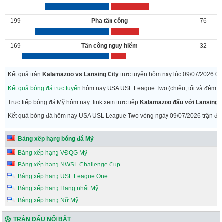
199
Pha tấn công
76
169
Tấn công nguy hiểm
32
Kết quả trận
Kalamazoo vs Lansing City
trực tuyến hôm nay lúc 09/07/2026 0
Kết quả bóng đá trực tuyến
hôm nay USA USL League Two (chiều, tối và đêm na
Trực tiếp bóng đá Mỹ hôm nay: link xem trực tiếp
Kalamazoo đấu với Lansing C
Kết quả bóng đá hôm nay USA USL League Two vòng ngày 09/07/2026 trận đấu g
Bảng xếp hạng bóng đá Mỹ
Bảng xếp hạng VĐQG Mỹ
Bảng xếp hạng NWSL Challenge Cup
Bảng xếp hạng USL League One
Bảng xếp hạng Hạng nhất Mỹ
Bảng xếp hạng Nữ Mỹ
TRẬN ĐẤU NỔI BẬT