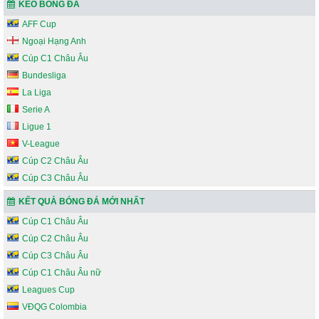
KÈO BÓNG ĐÁ
AFF Cup
Ngoại Hạng Anh
Cúp C1 Châu Âu
Bundesliga
La Liga
Serie A
Ligue 1
V-League
Cúp C2 Châu Âu
Cúp C3 Châu Âu
KẾT QUẢ BÓNG ĐÁ MỚI NHẤT
Cúp C1 Châu Âu
Cúp C2 Châu Âu
Cúp C3 Châu Âu
Cúp C1 Châu Âu nữ
Leagues Cup
VĐQG Colombia