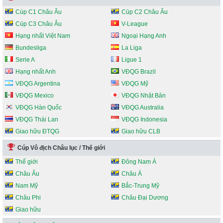
Cúp C1 Châu Âu
Cúp C2 Châu Âu
Cúp C3 Châu Âu
V-League
Hạng nhất Việt Nam
Ngoại Hạng Anh
Bundesliga
La Liga
Serie A
Ligue 1
Hạng nhất Anh
VĐQG Brazil
VĐQG Argentina
VĐQG Mỹ
VĐQG Mexico
VĐQG Nhật Bản
VĐQG Hàn Quốc
VĐQG Australia
VĐQG Thái Lan
VĐQG Indonesia
Giao hữu ĐTQG
Giao hữu CLB
Cúp Vô địch Châu lục / Thế giới
Thế giới
Đông Nam Á
Châu Âu
Châu Á
Nam Mỹ
Bắc-Trung Mỹ
Châu Phi
Châu Đại Dương
Giao hữu