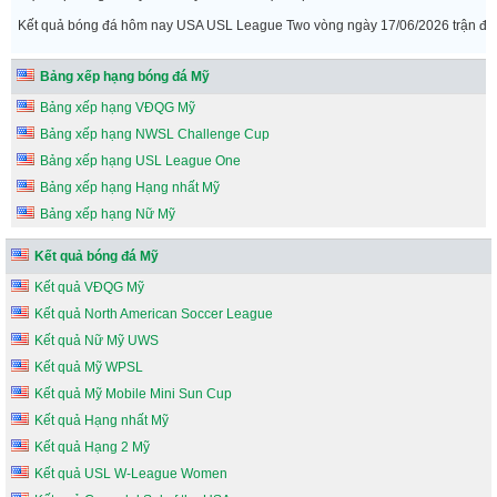
Kết quả bóng đá hôm nay USA USL League Two vòng ngày 17/06/2026 trận đấu g
Bảng xếp hạng bóng đá Mỹ
Bảng xếp hạng VĐQG Mỹ
Bảng xếp hạng NWSL Challenge Cup
Bảng xếp hạng USL League One
Bảng xếp hạng Hạng nhất Mỹ
Bảng xếp hạng Nữ Mỹ
Kết quả bóng đá Mỹ
Kết quả VĐQG Mỹ
Kết quả North American Soccer League
Kết quả Nữ Mỹ UWS
Kết quả Mỹ WPSL
Kết quả Mỹ Mobile Mini Sun Cup
Kết quả Hạng nhất Mỹ
Kết quả Hạng 2 Mỹ
Kết quả USL W-League Women