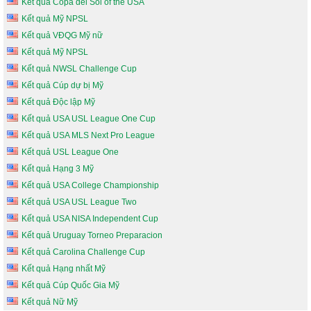
Kết quả Copa del Sol of the USA
Kết quả Mỹ NPSL
Kết quả VĐQG Mỹ nữ
Kết quả Mỹ NPSL
Kết quả NWSL Challenge Cup
Kết quả Cúp dự bị Mỹ
Kết quả Độc lập Mỹ
Kết quả USA USL League One Cup
Kết quả USA MLS Next Pro League
Kết quả USL League One
Kết quả Hạng 3 Mỹ
Kết quả USA College Championship
Kết quả USA USL League Two
Kết quả USA NISA Independent Cup
Kết quả Uruguay Torneo Preparacion
Kết quả Carolina Challenge Cup
Kết quả Hạng nhất Mỹ
Kết quả Cúp Quốc Gia Mỹ
Kết quả Nữ Mỹ