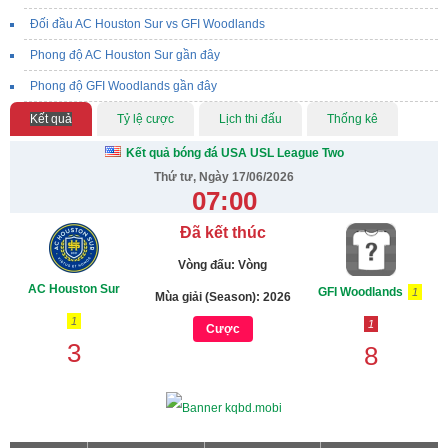
Đối đầu AC Houston Sur vs GFI Woodlands
Phong độ AC Houston Sur gần đây
Phong độ GFI Woodlands gần đây
Kết quả
Tỷ lệ cược
Lịch thi đấu
Thống kê
Kết quả bóng đá USA USL League Two
Thứ tư, Ngày 17/06/2026
07:00
Đã kết thúc
Vòng đấu: Vòng
AC Houston Sur
GFI Woodlands
1
Mùa giải (Season): 2026
1
1
Cược
3
8