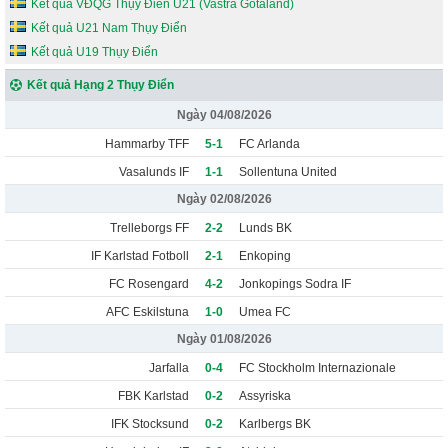
Kết quả VĐQG Thụy Điển U21 (Vastra Gotaland)
Kết quả U21 Nam Thụy Điển
Kết quả U19 Thụy Điển
Kết quả Hạng 2 Thụy Điển
Ngày 04/08/2026
Hammarby TFF
5-1
FC Arlanda
Vasalunds IF
1-1
Sollentuna United
Ngày 02/08/2026
Trelleborgs FF
2-2
Lunds BK
IF Karlstad Fotboll
2-1
Enkoping
FC Rosengard
4-2
Jonkopings Sodra IF
AFC Eskilstuna
1-0
Umea FC
Ngày 01/08/2026
Jarfalla
0-4
FC Stockholm Internazionale
FBK Karlstad
0-2
Assyriska
IFK Stocksund
0-2
Karlbergs BK