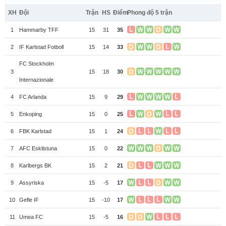
XH
Đội
Trận
HS
Điểm
Phong độ 5 trận
1
Hammarby TFF
15
31
35
2
IF Karlstad Fotboll
15
14
33
FC Stockholm
3
15
18
30
Internazionale
4
FC Arlanda
15
9
29
5
Enkoping
15
0
25
6
FBK Karlstad
15
1
24
7
AFC Eskilstuna
15
0
22
8
Karlbergs BK
15
2
21
9
Assyriska
15
-5
17
10
Gefle IF
15
-10
17
11
Umea FC
15
-5
16