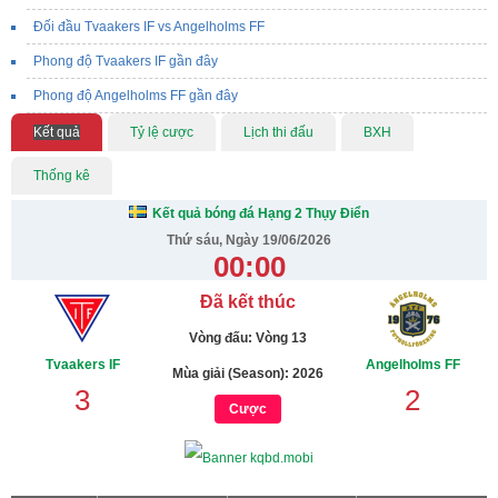
Đối đầu Tvaakers IF vs Angelholms FF
Phong độ Tvaakers IF gần đây
Phong độ Angelholms FF gần đây
Kết quả
Tỷ lệ cược
Lịch thi đấu
BXH
Thống kê
Kết quả bóng đá Hạng 2 Thụy Điển
Thứ sáu, Ngày 19/06/2026
00:00
Đã kết thúc
Vòng đấu: Vòng 13
Tvaakers IF
Angelholms FF
Mùa giải (Season): 2026
3
2
Cược