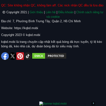
QC: Site không nhận QC, không làm aff. Các nick nhận QC đều là lừa đảo
Copyright 2021 |
Giới thiệu
|
Liên hệ
|
Điều khoản
|
Chính sách riêng tư
và cookie
Địa chỉ: 7, Phường Bình Trưng Tây, Quận 2, Hồ Chí Minh
Website: https://kqbd.mobi
Copyright 2023 © kqbd.mobi
kqbd.mobi là trang chuyên cập nhật kết quả bóng đá trực tuyến, tỷ lệ kèo
bóng đá, kèo nhà cái, dự đoán bóng đá từ siêu máy tính.
x