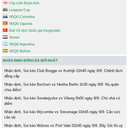
Cúp Liên Đoàn Anh
Leagues Cup
VĐQG Colombia
VĐQG Uganda
Giải Vô địch Quốc gia Kyrgyzstan
Yemen
VĐQG Argentina
VĐQG Bolivia
NHẬN ĐỊNH BÓNG ĐÁ MỚI NHẤT
Nhận định, Soi kèo Club Brugge vs Kortrijk 01h45 ngày 8/8: Chênh lệch
đẳng cấp
Nhận định, Soi kèo Bochum vs Hertha Berlin 1h30 ngày 8/8: Ra quân
chia điểm!
Nhận định, Soi kèo Sonderjyske vs Viborg 0h00 ngày 8/8: Chủ nhà có
điểm
Nhận định, Soi kèo Wycombe vs Stevenage 01h45 ngày 8/8: Cân sức
cân tài
Nhận định, Soi kèo Wolves vs Port Vale 01h45 ngày 8/8: Bầy Sói thị uy