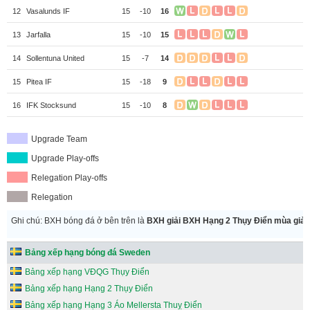
12
Vasalunds IF
15
-10
16
13
Jarfalla
15
-10
15
14
Sollentuna United
15
-7
14
15
Pitea IF
15
-18
9
16
IFK Stocksund
15
-10
8
Upgrade Team
Upgrade Play-offs
Relegation Play-offs
Relegation
Ghi chú: BXH bóng đá ở bên trên là
BXH giải BXH Hạng 2 Thụy Điển mùa giải
Bảng xếp hạng bóng đá Sweden
Bảng xếp hạng VĐQG Thụy Điển
Bảng xếp hạng Hạng 2 Thụy Điển
Bảng xếp hạng Hạng 3 Áo Mellersta Thuỵ Điển