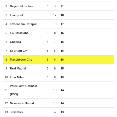
2
Bayern Munchen
8
14
21
3
Liverpool
8
12
18
4
Tottenham Hotspur
8
10
17
5
FC Barcelona
8
8
16
6
Chelsea
8
7
16
7
Sporting CP
8
6
16
8
Manchester City
8
6
16
9
Real Madrid
8
9
15
10
Inter Milan
8
8
15
Paris Saint Germain
11
8
10
14
(PSG)
12
Newcastle United
8
10
14
13
Juventus
8
4
13