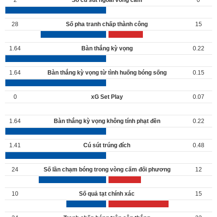
28
Số pha tranh chấp thành công
15
1.64
Bàn thắng kỳ vọng
0.22
1.64
Bàn thắng kỳ vọng từ tình huống bóng sống
0.15
0
xG Set Play
0.07
1.64
Bàn thắng kỳ vọng không tính phạt đền
0.22
1.41
Cú sút trúng đích
0.48
24
Số lần chạm bóng trong vòng cấm đối phương
12
10
Số quả tạt chính xác
15