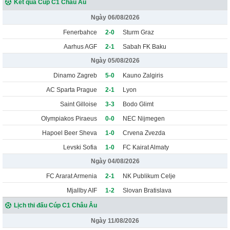
Kết quả Cúp C1 Châu Âu
Ngày 06/08/2026
Fenerbahce
2-0
Sturm Graz
Aarhus AGF
2-1
Sabah FK Baku
Ngày 05/08/2026
Dinamo Zagreb
5-0
Kauno Zalgiris
AC Sparta Prague
2-1
Lyon
Saint Gilloise
3-3
Bodo Glimt
Olympiakos Piraeus
0-0
NEC Nijmegen
Hapoel Beer Sheva
1-0
Crvena Zvezda
Levski Sofia
1-0
FC Kairat Almaty
Ngày 04/08/2026
FC Ararat Armenia
2-1
NK Publikum Celje
Mjallby AIF
1-2
Slovan Bratislava
Lịch thi đấu Cúp C1 Châu Âu
Ngày 11/08/2026