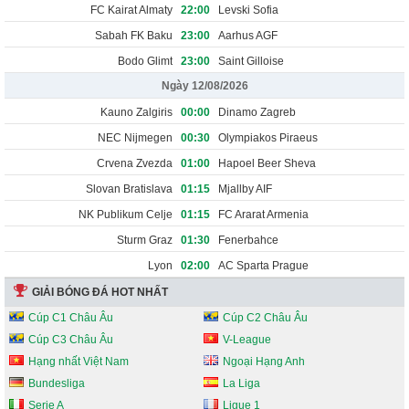
FC Kairat Almaty
22:00
Levski Sofia
Sabah FK Baku
23:00
Aarhus AGF
Bodo Glimt
23:00
Saint Gilloise
Ngày 12/08/2026
Kauno Zalgiris
00:00
Dinamo Zagreb
NEC Nijmegen
00:30
Olympiakos Piraeus
Crvena Zvezda
01:00
Hapoel Beer Sheva
Slovan Bratislava
01:15
Mjallby AIF
NK Publikum Celje
01:15
FC Ararat Armenia
Sturm Graz
01:30
Fenerbahce
Lyon
02:00
AC Sparta Prague
GIẢI BÓNG ĐÁ HOT NHẤT
Cúp C1 Châu Âu
Cúp C2 Châu Âu
Cúp C3 Châu Âu
V-League
Hạng nhất Việt Nam
Ngoại Hạng Anh
Bundesliga
La Liga
Serie A
Ligue 1