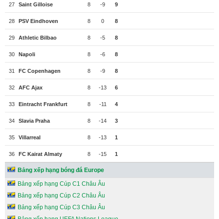
27
Saint Gilloise
8
-9
9
28
PSV Eindhoven
8
0
8
29
Athletic Bilbao
8
-5
8
30
Napoli
8
-6
8
31
FC Copenhagen
8
-9
8
32
AFC Ajax
8
-13
6
33
Eintracht Frankfurt
8
-11
4
34
Slavia Praha
8
-14
3
35
Villarreal
8
-13
1
36
FC Kairat Almaty
8
-15
1
Bảng xếp hạng bóng đá Europe
Bảng xếp hạng Cúp C1 Châu Âu
Bảng xếp hạng Cúp C2 Châu Âu
Bảng xếp hạng Cúp C3 Châu Âu
Bảng xếp hạng UEFA Nations League