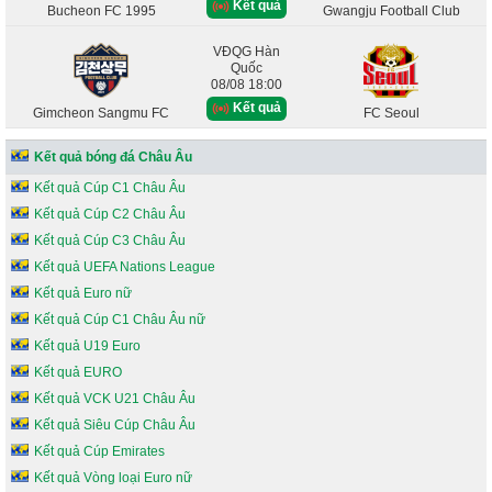
Kết quả
Bucheon FC 1995
Gwangju Football Club
VĐQG Hàn
Quốc
08/08 18:00
Kết quả
Gimcheon Sangmu FC
FC Seoul
Kết quả bóng đá Châu Âu
Kết quả Cúp C1 Châu Âu
Kết quả Cúp C2 Châu Âu
Kết quả Cúp C3 Châu Âu
Kết quả UEFA Nations League
Kết quả Euro nữ
Kết quả Cúp C1 Châu Âu nữ
Kết quả U19 Euro
Kết quả EURO
Kết quả VCK U21 Châu Âu
Kết quả Siêu Cúp Châu Âu
Kết quả Cúp Emirates
Kết quả Vòng loại Euro nữ