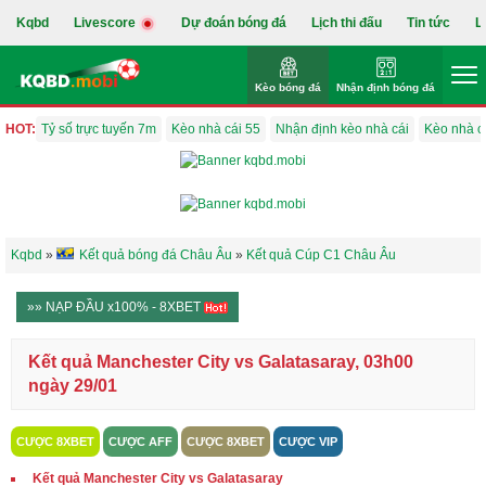
Kqbd
Livescore
Dự đoán bóng đá
Lịch thi đấu
Tin tức
L
Kèo bóng đá
Nhận định bóng đá
HOT:
Tỷ số trực tuyến 7m
Kèo nhà cái 55
Nhận định kèo nhà cái
Kèo nhà c
Kqbd
»
Kết quả bóng đá Châu Âu
»
Kết quả Cúp C1 Châu Âu
»» NẠP ĐẦU x100% - 8XBET
Kết quả Manchester City vs Galatasaray, 03h00
ngày 29/01
CƯỢC 8XBET
CƯỢC AFF
CƯỢC 8XBET
CƯỢC VIP
Kết quả Manchester City vs Galatasaray