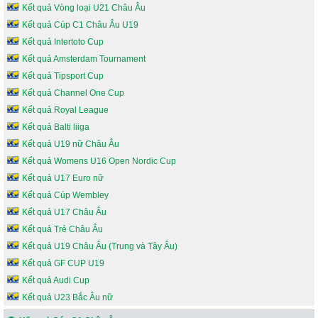
Kết quả Vòng loại U21 Châu Âu
Kết quả Cúp C1 Châu Âu U19
Kết quả Intertoto Cup
Kết quả Amsterdam Tournament
Kết quả Tipsport Cup
Kết quả Channel One Cup
Kết quả Royal League
Kết quả Balti liiga
Kết quả U19 nữ Châu Âu
Kết quả Womens U16 Open Nordic Cup
Kết quả U17 Euro nữ
Kết quả Cúp Wembley
Kết quả U17 Châu Âu
Kết quả Trẻ Châu Âu
Kết quả U19 Châu Âu (Trung và Tây Âu)
Kết quả GF CUP U19
Kết quả Audi Cup
Kết quả U23 Bắc Âu nữ