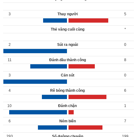
3
Thay người
5
Thẻ vàng cuối cùng
*
2
Sút ra ngoài
0
11
Đánh đầu thành công
8
3
Cản sút
0
4
Rê bóng thành công
6
10
Đánh chặn
1
6
Ném biên
7
293
Số đường chuyền
199