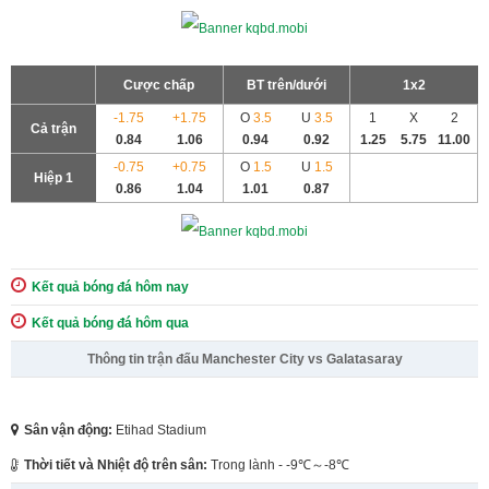
Cược chấp
BT trên/dưới
1x2
-
1.75
+
1.75
O
3.5
U
3.5
1
X
2
Cả trận
0.84
1.06
0.94
0.92
1.25
5.75
11.00
-
0.75
+
0.75
O
1.5
U
1.5
Hiệp 1
0.86
1.04
1.01
0.87
Kết quả bóng đá hôm nay
Kết quả bóng đá hôm qua
Thông tin trận đấu Manchester City vs Galatasaray
Sân vận động:
Etihad Stadium
Thời tiết và Nhiệt độ trên sân:
Trong lành - -9℃～-8℃