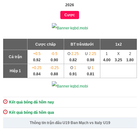
2026
Cược
Cược chấp
BT trên/dưới
1x2
+
0.5
-
0.5
O
2.25
U
2.25
1
X
2
Cả trận
0.92
0.90
0.82
0.98
4.00
3.25
1.80
+
0.25
-
0.25
O
1
U
1
Hiệp 1
0.84
0.88
0.91
0.81
Kết quả bóng đá hôm nay
Kết quả bóng đá hôm qua
Thông tin trận đấu U19 Đan Mạch vs Italy U19