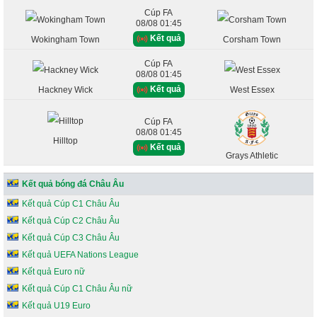
Cúp FA
08/08 01:45
Kết quả
Wokingham Town
Corsham Town
Cúp FA
08/08 01:45
Kết quả
Hackney Wick
West Essex
Cúp FA
08/08 01:45
Hilltop
Kết quả
Grays Athletic
Kết quả bóng đá Châu Âu
Kết quả Cúp C1 Châu Âu
Kết quả Cúp C2 Châu Âu
Kết quả Cúp C3 Châu Âu
Kết quả UEFA Nations League
Kết quả Euro nữ
Kết quả Cúp C1 Châu Âu nữ
Kết quả U19 Euro