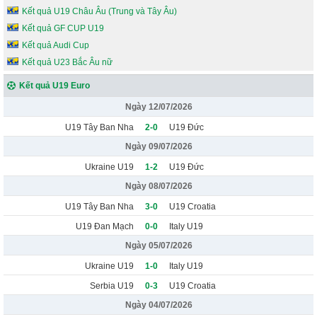
Kết quả U19 Châu Âu (Trung và Tây Âu)
Kết quả GF CUP U19
Kết quả Audi Cup
Kết quả U23 Bắc Âu nữ
Kết quả U19 Euro
Ngày 12/07/2026
U19 Tây Ban Nha
2-0
U19 Đức
Ngày 09/07/2026
Ukraine U19
1-2
U19 Đức
Ngày 08/07/2026
U19 Tây Ban Nha
3-0
U19 Croatia
U19 Đan Mạch
0-0
Italy U19
Ngày 05/07/2026
Ukraine U19
1-0
Italy U19
Serbia U19
0-3
U19 Croatia
Ngày 04/07/2026