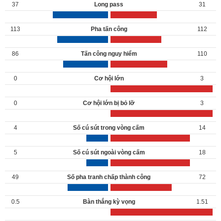
37
Long pass
31
113
Pha tấn công
112
86
Tấn công nguy hiểm
110
0
Cơ hội lớn
3
0
Cơ hội lớn bị bỏ lỡ
3
4
Số cú sút trong vòng cấm
14
5
Số cú sút ngoài vòng cấm
18
49
Số pha tranh chấp thành công
72
0.5
Bàn thắng kỳ vọng
1.51