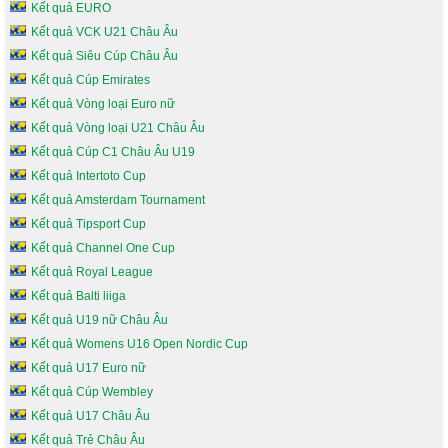
Kết quả EURO
Kết quả VCK U21 Châu Âu
Kết quả Siêu Cúp Châu Âu
Kết quả Cúp Emirates
Kết quả Vòng loại Euro nữ
Kết quả Vòng loại U21 Châu Âu
Kết quả Cúp C1 Châu Âu U19
Kết quả Intertoto Cup
Kết quả Amsterdam Tournament
Kết quả Tipsport Cup
Kết quả Channel One Cup
Kết quả Royal League
Kết quả Balti liiga
Kết quả U19 nữ Châu Âu
Kết quả Womens U16 Open Nordic Cup
Kết quả U17 Euro nữ
Kết quả Cúp Wembley
Kết quả U17 Châu Âu
Kết quả Trẻ Châu Âu