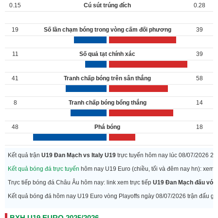
0.15
Cú sút trúng đích
0.28
19
Số lần chạm bóng trong vòng cấm đối phương
39
11
Số quả tạt chính xác
39
41
Tranh chấp bóng trên sân thắng
58
8
Tranh chấp bóng bổng thắng
14
48
Phá bóng
18
Kết quả trận
U19 Đan Mạch vs Italy U19
trực tuyến hôm nay lúc 08/07/2026 2
Kết quả bóng đá trực tuyến
hôm nay U19 Euro (chiều, tối và đêm nay hn): xem 
Trực tiếp bóng đá Châu Âu hôm nay: link xem trực tiếp
U19 Đan Mạch đấu với I
Kết quả bóng đá hôm nay U19 Euro vòng Playoffs ngày 08/07/2026 trận đấu giữ
BXH U19 EURO 2025/2026