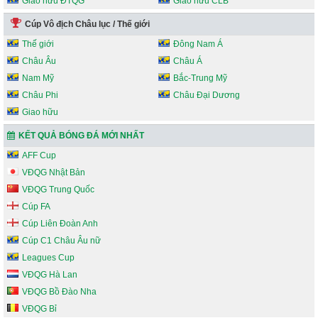
Giao hữu ĐTQG
Giao hữu CLB
Cúp Vô địch Châu lục / Thế giới
Thế giới
Đông Nam Á
Châu Âu
Châu Á
Nam Mỹ
Bắc-Trung Mỹ
Châu Phi
Châu Đại Dương
Giao hữu
KẾT QUẢ BÓNG ĐÁ MỚI NHẤT
AFF Cup
VĐQG Nhật Bản
VĐQG Trung Quốc
Cúp FA
Cúp Liên Đoàn Anh
Cúp C1 Châu Âu nữ
Leagues Cup
VĐQG Hà Lan
VĐQG Bồ Đào Nha
VĐQG Bỉ