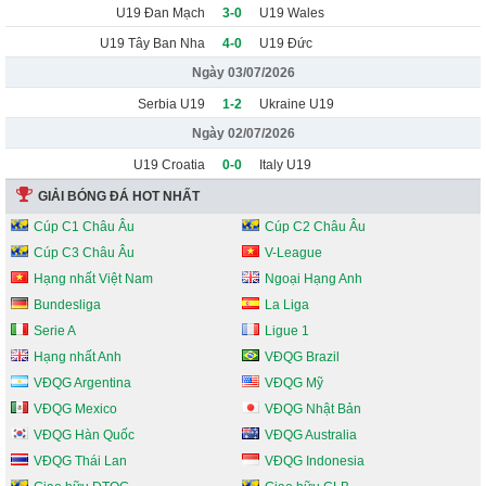
U19 Đan Mạch
3-0
U19 Wales
U19 Tây Ban Nha
4-0
U19 Đức
Ngày 03/07/2026
Serbia U19
1-2
Ukraine U19
Ngày 02/07/2026
U19 Croatia
0-0
Italy U19
GIẢI BÓNG ĐÁ HOT NHẤT
Cúp C1 Châu Âu
Cúp C2 Châu Âu
Cúp C3 Châu Âu
V-League
Hạng nhất Việt Nam
Ngoại Hạng Anh
Bundesliga
La Liga
Serie A
Ligue 1
Hạng nhất Anh
VĐQG Brazil
VĐQG Argentina
VĐQG Mỹ
VĐQG Mexico
VĐQG Nhật Bản
VĐQG Hàn Quốc
VĐQG Australia
VĐQG Thái Lan
VĐQG Indonesia