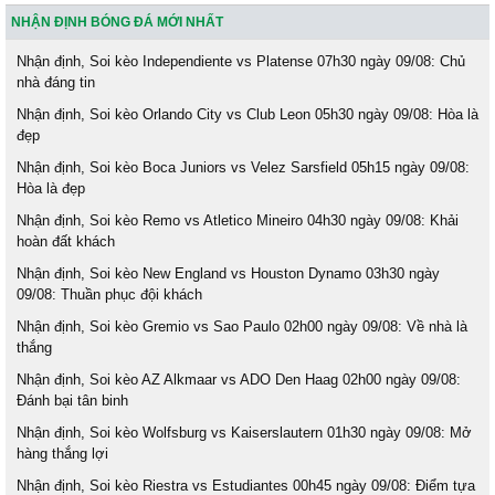
NHẬN ĐỊNH BÓNG ĐÁ MỚI NHẤT
Nhận định, Soi kèo Independiente vs Platense 07h30 ngày 09/08: Chủ
nhà đáng tin
Nhận định, Soi kèo Orlando City vs Club Leon 05h30 ngày 09/08: Hòa là
đẹp
Nhận định, Soi kèo Boca Juniors vs Velez Sarsfield 05h15 ngày 09/08:
Hòa là đẹp
Nhận định, Soi kèo Remo vs Atletico Mineiro 04h30 ngày 09/08: Khải
hoàn đất khách
Nhận định, Soi kèo New England vs Houston Dynamo 03h30 ngày
09/08: Thuần phục đội khách
Nhận định, Soi kèo Gremio vs Sao Paulo 02h00 ngày 09/08: Về nhà là
thắng
Nhận định, Soi kèo AZ Alkmaar vs ADO Den Haag 02h00 ngày 09/08:
Đánh bại tân binh
Nhận định, Soi kèo Wolfsburg vs Kaiserslautern 01h30 ngày 09/08: Mở
hàng thắng lợi
Nhận định, Soi kèo Riestra vs Estudiantes 00h45 ngày 09/08: Điểm tựa