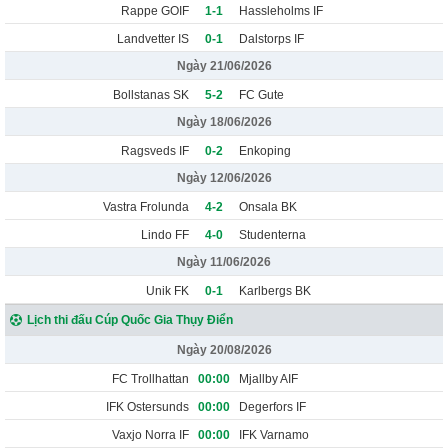
Rappe GOIF
1-1
Hassleholms IF
Landvetter IS
0-1
Dalstorps IF
Ngày 21/06/2026
Bollstanas SK
5-2
FC Gute
Ngày 18/06/2026
Ragsveds IF
0-2
Enkoping
Ngày 12/06/2026
Vastra Frolunda
4-2
Onsala BK
Lindo FF
4-0
Studenterna
Ngày 11/06/2026
Unik FK
0-1
Karlbergs BK
Lịch thi đấu Cúp Quốc Gia Thụy Điển
Ngày 20/08/2026
FC Trollhattan
00:00
Mjallby AIF
IFK Ostersunds
00:00
Degerfors IF
Vaxjo Norra IF
00:00
IFK Varnamo