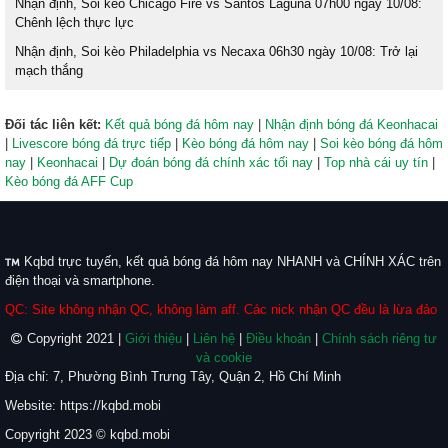
Nhận định, Soi kèo Chicago Fire vs Santos Laguna 07h00 ngày 10/08:
Chênh lệch thực lực
Nhận định, Soi kèo Philadelphia vs Necaxa 06h30 ngày 10/08: Trở lại
mạch thắng
Đối tác liên kết:
Kết quả bóng đá hôm nay
|
Nhận định bóng đá Keonhacai
|
Livescore bóng đá trực tiếp
|
Kèo bóng đá hôm nay
|
Soi kèo bóng đá hôm
nay
|
Keonhacai
|
Dự đoán bóng đá chính xác tối nay
|
Top nhà cái uy tín
|
Kèo bóng đá AFF Cup
Kqbd trực tuyến, kết quả bóng đá hôm nay NHANH và CHÍNH XÁC trên
điện thoại và smartphone.
QC: Site không nhận QC, không làm aff. Các nick nhận QC đều là lừa đảo
Copyright 2021 |
Giới thiệu
|
Liên hệ
|
Điều khoản
|
Chính sách riêng tư
và cookie
Địa chỉ: 7, Phường Bình Trưng Tây, Quận 2, Hồ Chí Minh
Website: https://kqbd.mobi
Copyright 2023 © kqbd.mobi