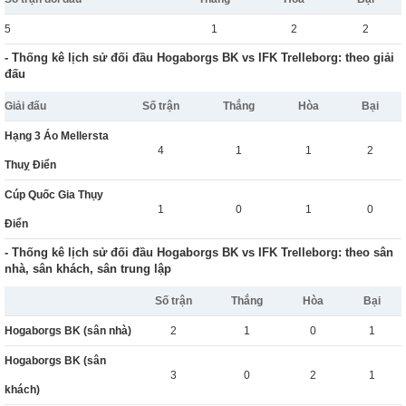
5
1
2
2
- Thống kê lịch sử đối đầu Hogaborgs BK vs IFK Trelleborg: theo giải
đấu
Giải đấu
Số trận
Thắng
Hòa
Bại
Hạng 3 Áo Mellersta
4
1
1
2
Thuỵ Điển
Cúp Quốc Gia Thụy
1
0
1
0
Điển
- Thống kê lịch sử đối đầu Hogaborgs BK vs IFK Trelleborg: theo sân
nhà, sân khách, sân trung lập
Số trận
Thắng
Hòa
Bại
Hogaborgs BK (sân nhà)
2
1
0
1
Hogaborgs BK (sân
3
0
2
1
khách)