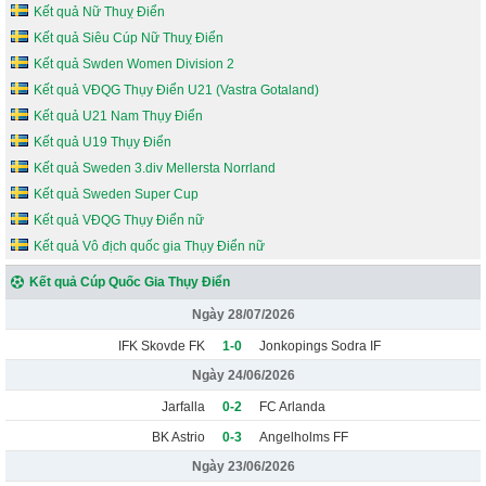
Kết quả Nữ Thuỵ Điển
Kết quả Siêu Cúp Nữ Thuỵ Điển
Kết quả Swden Women Division 2
Kết quả VĐQG Thụy Điển U21 (Vastra Gotaland)
Kết quả U21 Nam Thụy Điển
Kết quả U19 Thụy Điển
Kết quả Sweden 3.div Mellersta Norrland
Kết quả Sweden Super Cup
Kết quả VĐQG Thụy Điển nữ
Kết quả Vô địch quốc gia Thụy Điển nữ
Kết quả Cúp Quốc Gia Thụy Điển
Ngày 28/07/2026
IFK Skovde FK
1-0
Jonkopings Sodra IF
Ngày 24/06/2026
Jarfalla
0-2
FC Arlanda
BK Astrio
0-3
Angelholms FF
Ngày 23/06/2026