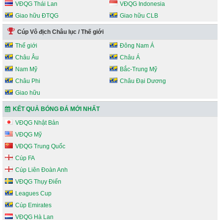
VĐQG Thái Lan
VĐQG Indonesia
Giao hữu ĐTQG
Giao hữu CLB
Cúp Vô địch Châu lục / Thế giới
Thế giới
Đông Nam Á
Châu Âu
Châu Á
Nam Mỹ
Bắc-Trung Mỹ
Châu Phi
Châu Đại Dương
Giao hữu
KẾT QUẢ BÓNG ĐÁ MỚI NHẤT
VĐQG Nhật Bản
VĐQG Mỹ
VĐQG Trung Quốc
Cúp FA
Cúp Liên Đoàn Anh
VĐQG Thụy Điển
Leagues Cup
Cúp Emirates
VĐQG Hà Lan