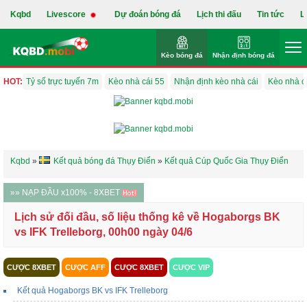
Kqbd
Livescore
Dự đoán bóng đá
Lịch thi đấu
Tin tức
L
Kèo bóng đá
Nhận định bóng đá
HOT:
Tỷ số trực tuyến 7m
Kèo nhà cái 55
Nhận định kèo nhà cái
Kèo nhà c
Kqbd
»
Kết quả bóng đá Thụy Điển
»
Kết quả Cúp Quốc Gia Thụy Điển
»» NẠP ĐẦU x100% - 8XBET
Lịch sử đối đầu, số liệu thống kê về Hogaborgs BK
vs IFK Trelleborg, 00h00 ngày 04/6
CƯỢC 8XBET
CƯỢC AFF
CƯỢC 8XBET
CƯỢC VIP
Kết quả Hogaborgs BK vs IFK Trelleborg