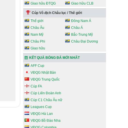
Giao hữu ĐTQG
Giao hữu CLB
Cúp Vô địch Châu lục / Thế giới
Thế giới
Đông Nam Á
Châu Âu
Châu Á
Nam Mỹ
Bắc-Trung Mỹ
Châu Phi
Châu Đại Dương
Giao hữu
KẾT QUẢ BÓNG ĐÁ MỚI NHẤT
AFF Cup
VĐQG Nhật Bản
VĐQG Trung Quốc
Cúp FA
Cúp Liên Đoàn Anh
Cúp C1 Châu Âu nữ
Leagues Cup
VĐQG Hà Lan
VĐQG Bồ Đào Nha
VĐQG Colombia