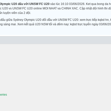
Olympic U20 đấu với UNSW FC U20
vào lúc 16:10 03/06/2026. Ket qua bong da 
c U20 vs UNSW FC U20 online MOI NHAT va CHINH XAC. Cập nhật đội hình thi đ
ấn luyện viên của 2 đội.
ấu giữa Sydney Olympic U20 đối đầu với UNSW FC U20: xem trực tiếp kqbd hn, t
ạng sáng mai. Xem kết quả U20 NSW tối và đêm nay: kqbd trực tuyến ngày 03/06/20
eries