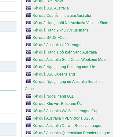
Kết quả U20 NSW
Kết quả U20 Australia
Kết quả Cúp tiền mùa giải Australia
Kết quả Hạng nhất Nữ Australia Victoria State
Kết quả Hạng 2 khu vực Brisbane
Kết quả SAUS FCup
Kết quả Australia U20 League
Kết quả Hạng 1 bờ biển vàng Australia
Kết quả Australia Gold Coast Weekend Metro
Kết quả Ngoại hạng Úc bang nam Úc
Kết quả U20 Queensland
Kết quả Ngoại hạng nữ Australia Sunshine
Coast
Kết quả Ngoại hạng QLD
Kết quả Khu vực Brisbane Úc
Kết quả Australia WA State League Cup
Kết quả Australia NPL Victoria U23 A
Kết quả Australia Darwin Reserve League
Kết quả Australia Queensland Premier League