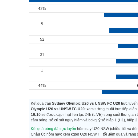
42%
5
52
31
1
44%
Kết quả trận
Sydney Olympic U20 vs UNSW FC U20
trực tuyế
Olympic U20 vs UNSW FC U20
: xem tường thuật trực tiếp diễ
16:10
sẽ được cập nhật liên tục 24h (LIVE) trong suốt thời gian t
cầm bóng, số cú sút nguy hiểm và bdkq tỷ số hiệp 1 (H1), hiệp 2 (H
Kết quả bóng đá trực tuyến
hôm nay U20 NSW (chiều, tối và đêm
Châu Úc hôm nay: xem kqbd U20 NSW TT tối đêm qua và rạng s