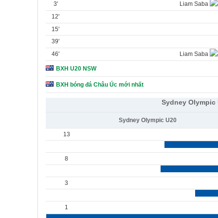
3'
Liam Saba
12'
15'
39'
46'
Liam Saba
BXH U20 NSW
BXH bóng đá Châu Úc mới nhất
Sydney Olympic 
Sydney Olympic U20
13
8
3
1