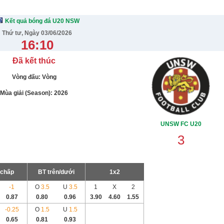
Kết quả bóng đá U20 NSW
Thứ tư, Ngày 03/06/2026
16:10
Đã kết thúc
Vòng đấu: Vòng
Mùa giải (Season): 2026
UNSW FC U20
3
chấp
BT trên/dưới
1x2
-
1
O
3.5
U
3.5
1
X
2
0.87
0.80
0.96
3.90
4.60
1.55
-
0.25
O
1.5
U
1.5
0.65
0.81
0.93