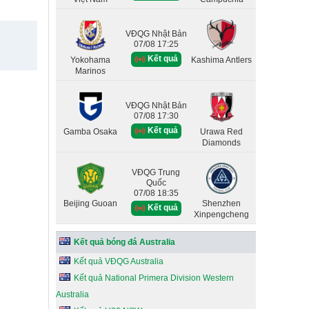
VĐQG Nhật Bản
07/08 17:25
Kết quả
Yokohama
Kashima Antlers
Marinos
VĐQG Nhật Bản
07/08 17:30
Kết quả
Gamba Osaka
Urawa Red
Diamonds
VĐQG Trung
Quốc
07/08 18:35
Beijing Guoan
Shenzhen
Kết quả
Xinpengcheng
Kết quả bóng đá Australia
Kết quả VĐQG Australia
Kết quả National Primera Division Western
Australia