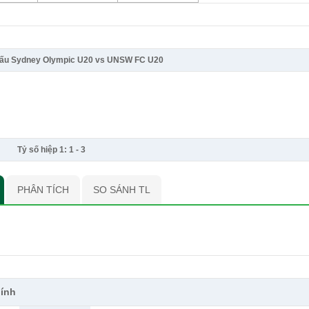
 đấu Sydney Olympic U20 vs UNSW FC U20
Tỷ số hiệp 1:
1
-
3
PHÂN TÍCH
SO SÁNH TL
hính