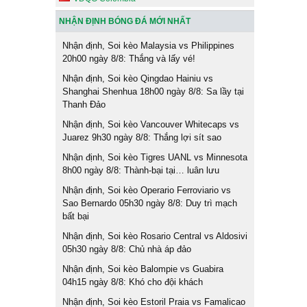
NHẬN ĐỊNH BÓNG ĐÁ MỚI NHẤT
Nhận định, Soi kèo Malaysia vs Philippines
20h00 ngày 8/8: Thắng và lấy vé!
Nhận định, Soi kèo Qingdao Hainiu vs
Shanghai Shenhua 18h00 ngày 8/8: Sa lầy tại
Thanh Đảo
Nhận định, Soi kèo Vancouver Whitecaps vs
Juarez 9h30 ngày 8/8: Thắng lợi sít sao
Nhận định, Soi kèo Tigres UANL vs Minnesota
8h00 ngày 8/8: Thành-bại tại… luân lưu
Nhận định, Soi kèo Operario Ferroviario vs
Sao Bernardo 05h30 ngày 8/8: Duy trì mạch
bất bại
Nhận định, Soi kèo Rosario Central vs Aldosivi
05h30 ngày 8/8: Chủ nhà áp đảo
Nhận định, Soi kèo Balompie vs Guabira
04h15 ngày 8/8: Khó cho đội khách
Nhận định, Soi kèo Estoril Praia vs Famalicao