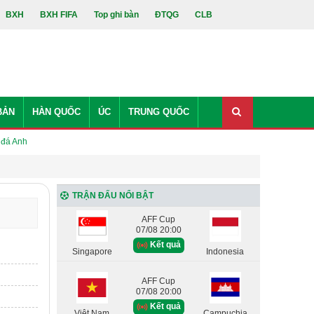
BXH
BXH FIFA
Top ghi bàn
ĐTQG
CLB
BẢN
HÀN QUỐC
ÚC
TRUNG QUỐC
 đá Anh
TRẬN ĐẤU NỔI BẬT
AFF Cup
07/08 20:00
Kết quả
Singapore
Indonesia
AFF Cup
07/08 20:00
Kết quả
Việt Nam
Campuchia