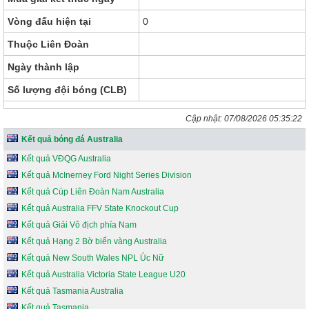
Vòng đấu hiện tại
0
Thuộc Liên Đoàn
Ngày thành lập
Số lượng đội bóng (CLB)
Cập nhật:
07/08/2026 05:35:22
Kết quả bóng đá Australia
Kết quả VĐQG Australia
Kết quả McInerney Ford Night Series Division
Kết quả Cúp Liên Đoàn Nam Australia
Kết quả Australia FFV State Knockout Cup
Kết quả Giải Vô địch phía Nam
Kết quả Hạng 2 Bờ biển vàng Australia
Kết quả New South Wales NPL Úc Nữ
Kết quả Australia Victoria State League U20
Kết quả Tasmania Australia
Kết quả Tasmania