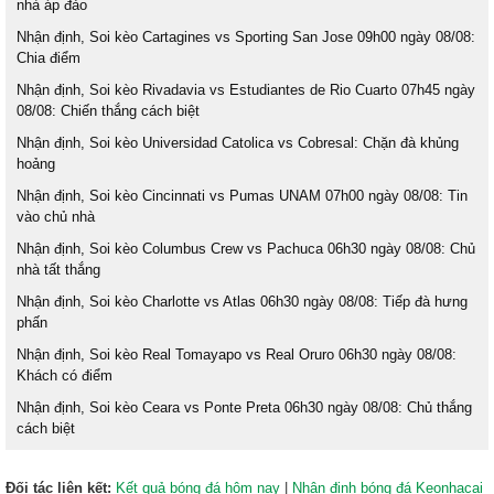
nhà áp đảo
Nhận định, Soi kèo Cartagines vs Sporting San Jose 09h00 ngày 08/08:
Chia điểm
Nhận định, Soi kèo Rivadavia vs Estudiantes de Rio Cuarto 07h45 ngày
08/08: Chiến thắng cách biệt
Nhận định, Soi kèo Universidad Catolica vs Cobresal: Chặn đà khủng
hoảng
Nhận định, Soi kèo Cincinnati vs Pumas UNAM 07h00 ngày 08/08: Tin
vào chủ nhà
Nhận định, Soi kèo Columbus Crew vs Pachuca 06h30 ngày 08/08: Chủ
nhà tất thắng
Nhận định, Soi kèo Charlotte vs Atlas 06h30 ngày 08/08: Tiếp đà hưng
phấn
Nhận định, Soi kèo Real Tomayapo vs Real Oruro 06h30 ngày 08/08:
Khách có điểm
Nhận định, Soi kèo Ceara vs Ponte Preta 06h30 ngày 08/08: Chủ thắng
cách biệt
Đối tác liên kết:
Kết quả bóng đá hôm nay
|
Nhận định bóng đá Keonhacai