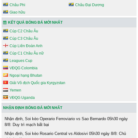
Châu Phi
Châu Đại Dương
Giao hữu
KẾT QUẢ BÓNG ĐÁ MỚI NHẤT
Cúp C2 Châu Âu
Cúp C3 Châu Âu
Cúp Liên Đoàn Anh
Cúp C1 Châu Âu nữ
Leagues Cup
VĐQG Colombia
Ngoại hạng Bhutan
Giải Vô địch Quốc gia Kyrgyzstan
Yemen
VĐQG Uganda
NHẬN ĐỊNH BÓNG ĐÁ MỚI NHẤT
Nhận định, Soi kèo Operario Ferroviario vs Sao Bernardo 05h30 ngày
8/8: Duy trì mạch bất bại
Nhận định, Soi kèo Rosario Central vs Aldosivi 05h30 ngày 8/8: Chủ