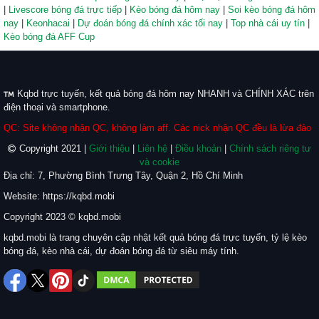
|
Livescore bóng đá trực tiếp
|
Kèo bóng đá hôm nay
|
Soi kèo bóng đá hôm
nay
|
Keonhacai
|
Dự đoán bóng đá chính xác tối nay
|
Top nhà cái uy tín
|
Kèo bóng đá AFF Cup
Kqbd trực tuyến, kết quả bóng đá hôm nay NHANH và CHÍNH XÁC trên
điện thoại và smartphone.
QC: Site không nhận QC, không làm aff. Các nick nhận QC đều là lừa đảo
Copyright 2021 |
Giới thiệu
|
Liên hệ
|
Điều khoản
|
Chính sách riêng tư
và cookie
Địa chỉ: 7, Phường Bình Trưng Tây, Quận 2, Hồ Chí Minh
Website: https://kqbd.mobi
Copyright 2023 © kqbd.mobi
kqbd.mobi là trang chuyên cập nhật kết quả bóng đá trực tuyến, tỷ lệ kèo
bóng đá, kèo nhà cái, dự đoán bóng đá từ siêu máy tính.