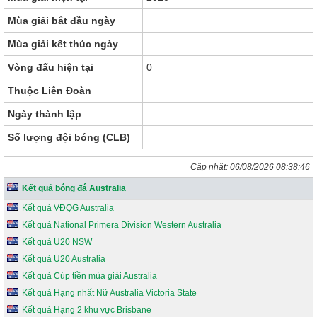
Mùa giải bắt đầu ngày
Mùa giải kết thúc ngày
Vòng đấu hiện tại
0
Thuộc Liên Đoàn
Ngày thành lập
Số lượng đội bóng (CLB)
Cập nhật:
06/08/2026 08:38:46
Kết quả bóng đá Australia
Kết quả VĐQG Australia
Kết quả National Primera Division Western Australia
Kết quả U20 NSW
Kết quả U20 Australia
Kết quả Cúp tiền mùa giải Australia
Kết quả Hạng nhất Nữ Australia Victoria State
Kết quả Hạng 2 khu vực Brisbane