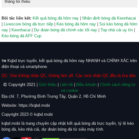
thắng tối thiểu
Đối tác liên kết:
Kết quả bóng đá hôm nay
|
Nhận định bóng đá Keonhacai
|
Livescore bóng đá trực tiếp
|
Kèo bóng đá hôm nay
|
Soi kèo bóng đá hôm
nay
|
Keonhacai
|
Dự đoán bóng đá chính xác tối nay
|
Top nhà cái uy tín
|
Kèo bóng đá AFF Cup
Kqbd trực tuyến, kết quả bóng đá hôm nay NHANH và CHÍNH XÁC trên
điện thoại và smartphone.
QC: Site không nhận QC, không làm aff. Các nick nhận QC đều là lừa đảo
Copyright 2021 |
Giới thiệu
|
Liên hệ
|
Điều khoản
|
Chính sách riêng tư
và cookie
Địa chỉ: 7, Phường Bình Trưng Tây, Quận 2, Hồ Chí Minh
Website: https://kqbd.mobi
Copyright 2023 © kqbd.mobi
kqbd.mobi là trang chuyên cập nhật kết quả bóng đá trực tuyến, tỷ lệ kèo
bóng đá, kèo nhà cái, dự đoán bóng đá từ siêu máy tính.