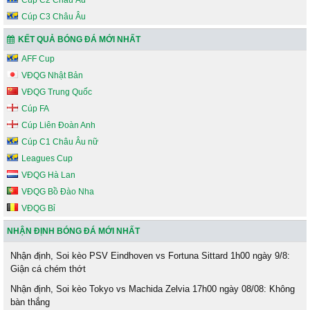
Cúp C3 Châu Âu
KẾT QUẢ BÓNG ĐÁ MỚI NHẤT
AFF Cup
VĐQG Nhật Bản
VĐQG Trung Quốc
Cúp FA
Cúp Liên Đoàn Anh
Cúp C1 Châu Âu nữ
Leagues Cup
VĐQG Hà Lan
VĐQG Bồ Đào Nha
VĐQG Bỉ
NHẬN ĐỊNH BÓNG ĐÁ MỚI NHẤT
Nhận định, Soi kèo PSV Eindhoven vs Fortuna Sittard 1h00 ngày 9/8:
Giận cá chém thớt
Nhận định, Soi kèo Tokyo vs Machida Zelvia 17h00 ngày 08/08: Không
bàn thắng