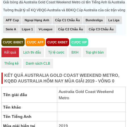
Giải bóng đá Australia Gold Coast Weekend Metro có tên Tiếng Anh là Australia 
Tường thuật tỷ số KQ VĐQG Australia và BĐKQ Cúp Australia của các trận vòng tứ 
AFF Cup
Ngoại Hạng Anh
Cúp C1 Châu Âu
Bundesliga
La Liga
Serie A
Ligue 1
V-League
Cúp C2 Châu Âu
Cúp C3 Châu Âu
CƯỢC 8XBET
CƯỢC AFF
CƯỢC 8XBET
CƯỢC VIP
Kết quả
Lịch thi đấu
Tỷ lệ cược
BXH
Top ghi bàn
Thống kê
Danh sách CLB
KẾT QUẢ AUSTRALIA GOLD COAST WEEKEND METRO,
KQBD AUSTRALIA HÔM NAY MÙA GIẢI 2019 - VÒNG 0
Australia Gold Coast Weekend
Tên giải đấu
Metro
Tên khác
Tên Tiếng Anh
Mùa giải hiện tại
2019