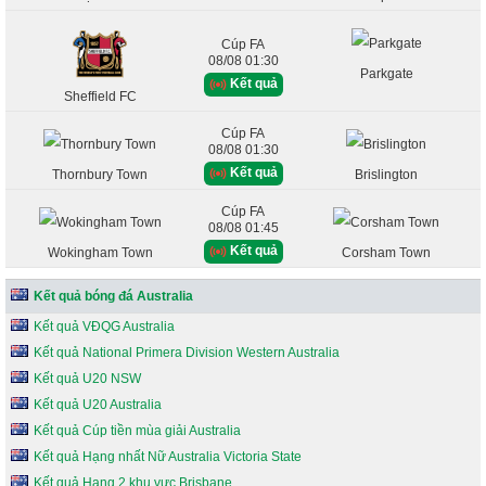
Cúp FA
08/08 01:30
Parkgate
Kết quả
Sheffield FC
Cúp FA
08/08 01:30
Kết quả
Thornbury Town
Brislington
Cúp FA
08/08 01:45
Kết quả
Wokingham Town
Corsham Town
Kết quả bóng đá Australia
Kết quả VĐQG Australia
Kết quả National Primera Division Western Australia
Kết quả U20 NSW
Kết quả U20 Australia
Kết quả Cúp tiền mùa giải Australia
Kết quả Hạng nhất Nữ Australia Victoria State
Kết quả Hạng 2 khu vực Brisbane