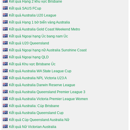
Kết quả Hạng 2 khu vực Brisbane
Kết quả SAUS FCup
Kết quả Australia U20 League
Kết quả Hạng 1 bờ biển vàng Australia
Kết quả Australia Gold Coast Weekend Metro
Kết quả Ngoại hạng Úc bang nam Úc
Kết quả U20 Queensland
Kết quả Ngoại hạng nữ Australia Sunshine Coast
Kết quả Ngoại hạng QLD
Kết quả Khu vực Brisbane Úc
Kết quả Australia WA State League Cup
Kết quả Australia NPL Victoria U23 A
Kết quả Australia Darwin Reserve League
Kết quả Australia Queensland Premier League 3
Kết quả Australia Victoria Premier League Women
Kết quả Australia: Cúp Brisbane
Kết quả Australia Queensland Cup
Kết quả Cúp Queensland Australia Nữ
Kết quả Nữ Victorian Australia