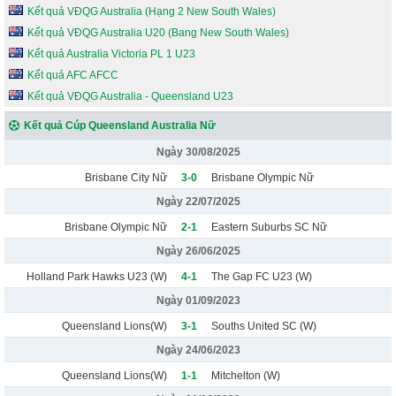
Kết quả VĐQG Australia (Hạng 2 New South Wales)
Kết quả VĐQG Australia U20 (Bang New South Wales)
Kết quả Australia Victoria PL 1 U23
Kết quả AFC AFCC
Kết quả VĐQG Australia - Queensland U23
Kết quả Cúp Queensland Australia Nữ
Ngày 30/08/2025
Brisbane City Nữ
3-0
Brisbane Olympic Nữ
Ngày 22/07/2025
Brisbane Olympic Nữ
2-1
Eastern Suburbs SC Nữ
Ngày 26/06/2025
Holland Park Hawks U23 (W)
4-1
The Gap FC U23 (W)
Ngày 01/09/2023
Queensland Lions(W)
3-1
Souths United SC (W)
Ngày 24/06/2023
Queensland Lions(W)
1-1
Mitchelton (W)