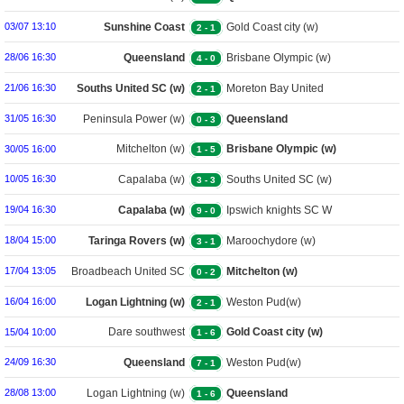
Lions（w）
Sunshine Coast
Gold Coast city (w)
03/07 13:10
2
-
1
Wanderers (W)
Queensland
Brisbane Olympic (w)
28/06 16:30
4
-
0
Lions（w）
Souths United SC (w)
Moreton Bay United
21/06 16:30
2
-
1
(w)
Peninsula Power (w)
Queensland
31/05 16:30
0
-
3
Lions（w）
Mitchelton (w)
Brisbane Olympic (w)
30/05 16:00
1
-
5
Capalaba (w)
Souths United SC (w)
10/05 16:30
3
-
3
Capalaba (w)
Ipswich knights SC W
19/04 16:30
9
-
0
Taringa Rovers (w)
Maroochydore (w)
18/04 15:00
3
-
1
Broadbeach United SC
Mitchelton (w)
17/04 13:05
0
-
2
(w)
Logan Lightning (w)
Weston Pud(w)
16/04 16:00
2
-
1
Dare southwest
Gold Coast city (w)
15/04 10:00
1
-
6
Queensland (w)
Queensland
Weston Pud(w)
24/09 16:30
7
-
1
Lions（w）
Logan Lightning (w)
Queensland
28/08 13:00
1
-
6