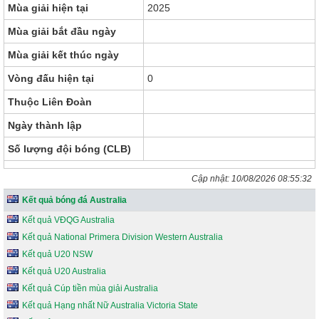
Mùa giải hiện tại
2025
Mùa giải bắt đầu ngày
Mùa giải kết thúc ngày
Vòng đấu hiện tại
0
Thuộc Liên Đoàn
Ngày thành lập
Số lượng đội bóng (CLB)
Cập nhật:
10/08/2026 08:55:32
Kết quả bóng đá Australia
Kết quả VĐQG Australia
Kết quả National Primera Division Western Australia
Kết quả U20 NSW
Kết quả U20 Australia
Kết quả Cúp tiền mùa giải Australia
Kết quả Hạng nhất Nữ Australia Victoria State