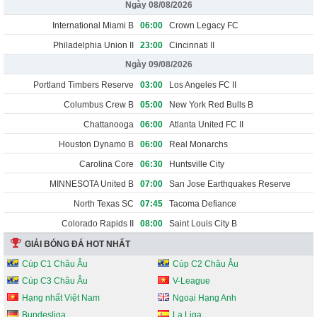
Ngày 08/08/2026
International Miami B
06:00
Crown Legacy FC
Philadelphia Union II
23:00
Cincinnati II
Ngày 09/08/2026
Portland Timbers Reserve
03:00
Los Angeles FC II
Columbus Crew B
05:00
New York Red Bulls B
Chattanooga
06:00
Atlanta United FC II
Houston Dynamo B
06:00
Real Monarchs
Carolina Core
06:30
Huntsville City
MINNESOTA United B
07:00
San Jose Earthquakes Reserve
North Texas SC
07:45
Tacoma Defiance
Colorado Rapids II
08:00
Saint Louis City B
GIẢI BÓNG ĐÁ HOT NHẤT
Cúp C1 Châu Âu
Cúp C2 Châu Âu
Cúp C3 Châu Âu
V-League
Hạng nhất Việt Nam
Ngoại Hạng Anh
Bundesliga
La Liga