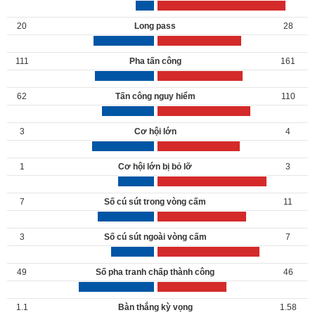
20
Long pass
28
111
Pha tấn công
161
62
Tấn công nguy hiểm
110
3
Cơ hội lớn
4
1
Cơ hội lớn bị bỏ lỡ
3
7
Số cú sút trong vòng cấm
11
3
Số cú sút ngoài vòng cấm
7
49
Số pha tranh chấp thành công
46
1.1
Bàn thắng kỳ vọng
1.58