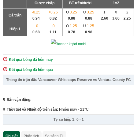
Cược chấp
BT trên/dưới
1x2
-
0.25
+
0.25
O
3.25
U
3.25
1
X
2
Cả trận
0.94
0.82
0.88
0.88
2.60
3.60
2.25
+
0
-
0
O
1.25
U
1.25
Hiệp 1
0.68
1.11
0.78
0.98
Kết quả bóng đá hôm nay
Kết quả bóng đá hôm qua
Thông tin trận đấu Vancouver Whitecaps Reserve vs Ventura County FC
Sân vận động:
Thời tiết và Nhiệt độ trên sân:
Nhiều mây - 21°C
Tỷ số hiệp 1:
0
-
1
Chi tiết
Phân tích
So sánh TL