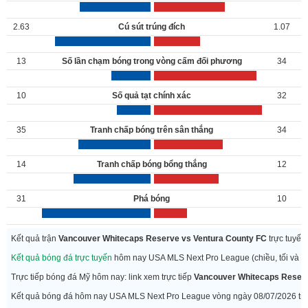
2.63
Cú sút trúng đích
1.07
13
Số lần chạm bóng trong vòng cấm đối phương
34
10
Số quả tạt chính xác
32
35
Tranh chấp bóng trên sân thắng
34
14
Tranh chấp bóng bổng thắng
12
31
Phá bóng
10
Kết quả trận
Vancouver Whitecaps Reserve vs Ventura County FC
trực tuyến
Kết quả bóng đá trực tuyến
hôm nay USA MLS Next Pro League (chiều, tối và đ
Trực tiếp bóng đá Mỹ hôm nay: link xem trực tiếp
Vancouver Whitecaps Reserv
Kết quả bóng đá hôm nay USA MLS Next Pro League vòng ngày 08/07/2026 trận 