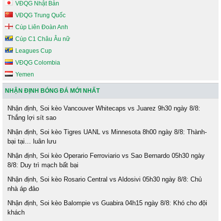
VĐQG Nhật Bản
VĐQG Trung Quốc
Cúp Liên Đoàn Anh
Cúp C1 Châu Âu nữ
Leagues Cup
VĐQG Colombia
Yemen
NHẬN ĐỊNH BÓNG ĐÁ MỚI NHẤT
Nhận định, Soi kèo Vancouver Whitecaps vs Juarez 9h30 ngày 8/8:
Thắng lợi sít sao
Nhận định, Soi kèo Tigres UANL vs Minnesota 8h00 ngày 8/8: Thành-
bại tại… luân lưu
Nhận định, Soi kèo Operario Ferroviario vs Sao Bernardo 05h30 ngày
8/8: Duy trì mạch bất bại
Nhận định, Soi kèo Rosario Central vs Aldosivi 05h30 ngày 8/8: Chủ
nhà áp đảo
Nhận định, Soi kèo Balompie vs Guabira 04h15 ngày 8/8: Khó cho đội
khách