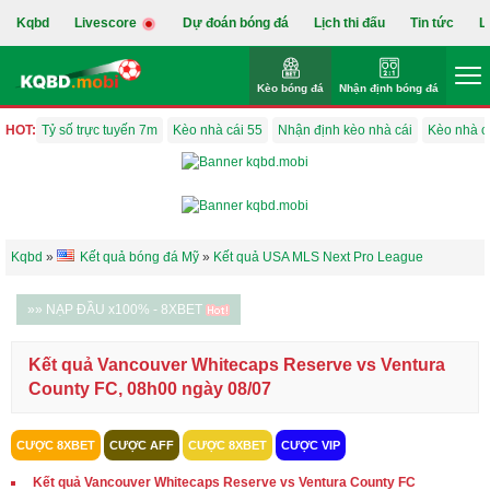
Kqbd
Livescore
Dự đoán bóng đá
Lịch thi đấu
Tin tức
L
Kèo bóng đá
Nhận định bóng đá
HOT:
Tỷ số trực tuyến 7m
Kèo nhà cái 55
Nhận định kèo nhà cái
Kèo nhà c
Kqbd
»
Kết quả bóng đá Mỹ
»
Kết quả USA MLS Next Pro League
»» NẠP ĐẦU x100% - 8XBET
Kết quả Vancouver Whitecaps Reserve vs Ventura
County FC, 08h00 ngày 08/07
CƯỢC 8XBET
CƯỢC AFF
CƯỢC 8XBET
CƯỢC VIP
Kết quả Vancouver Whitecaps Reserve vs Ventura County FC