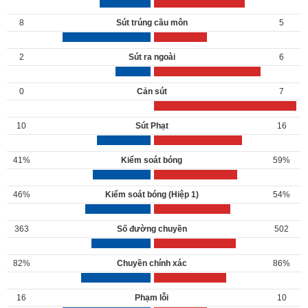
8
Sút trúng cầu môn
5
2
Sút ra ngoài
6
0
Cản sút
7
10
Sút Phạt
16
41%
Kiểm soát bóng
59%
46%
Kiểm soát bóng (Hiệp 1)
54%
363
Số đường chuyền
502
82%
Chuyền chính xác
86%
16
Phạm lỗi
10