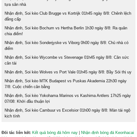
tựa sân nhà
Nhận định, Soi kèo Club Brugge vs Kortrijk 01h45 ngày 8/8: Chênh lệch
đẳng cấp
Nhận định, Soi kèo Bochum vs Hertha Berlin 1h30 ngày 8/8: Ra quân
chia điểm!
Nhận định, Soi kèo Sonderjyske vs Viborg 0h00 ngày 8/8: Chủ nhà có
điểm
Nhận định, Soi kèo Wycombe vs Stevenage 01h45 ngày 8/8: Cân sức
cân tài
Nhận định, Soi kèo Wolves vs Port Vale 01h45 ngày 8/8: Bầy Sói thị uy
Nhận định, Soi kèo MTK Budapest vs Puskas Akademia 22h30 ngày
7/8: Cuộc chiến cân bằng
Nhận định, Soi kèo Yokohama Marinos vs Kashima Antlers 17h25 ngày
07/08: Khởi đầu thuận lợi
Nhận định, Soi kèo Cambuur vs Excelsior 01h00 ngày 8/8: Màn tái ngộ
kịch tính
Đối tác liên kết:
Kết quả bóng đá hôm nay
|
Nhận định bóng đá Keonhacai