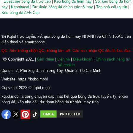
|
Livescore bóng đá trực tiếp
|
Kèo bóng đá hôm nay
|
Soi kèo bóng đá hôm
nay
|
Keonhacai
|
Dự đoán bóng đá chính xác tối nay
|
Top nhà cái uy tín
|
Kèo bóng đá AFF Cup
Kqbd trực tuyến, kết quả bóng đá hôm nay NHANH và CHÍNH XÁC trên
điện thoại và smartphone.
QC: Site không nhận QC, không làm aff. Các nick nhận QC đều là lừa đảo
Copyright 2021 |
Giới thiệu
|
Liên hệ
|
Điều khoản
|
Chính sách riêng tư
và cookie
Địa chỉ: 7, Phường Bình Trưng Tây, Quận 2, Hồ Chí Minh
Website: https://kqbd.mobi
Copyright 2023 © kqbd.mobi
kqbd.mobi là trang chuyên cập nhật kết quả bóng đá trực tuyến, tỷ lệ kèo
bóng đá, kèo nhà cái, dự đoán bóng đá từ siêu máy tính.