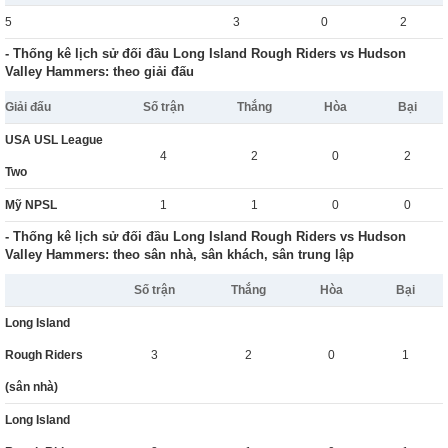
5
3
0
2
- Thống kê lịch sử đối đầu Long Island Rough Riders vs Hudson
Valley Hammers: theo giải đấu
Giải đấu
Số trận
Thắng
Hòa
Bại
USA USL League
4
2
0
2
Two
Mỹ NPSL
1
1
0
0
- Thống kê lịch sử đối đầu Long Island Rough Riders vs Hudson
Valley Hammers: theo sân nhà, sân khách, sân trung lập
Số trận
Thắng
Hòa
Bại
Long Island
Rough Riders
3
2
0
1
(sân nhà)
Long Island