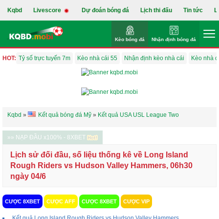
Kqbd
Livescore
Dự đoán bóng đá
Lịch thi đấu
Tin tức
L
Kèo bóng đá
Nhận định bóng đá
HOT:
Tỷ số trực tuyến 7m
Kèo nhà cái 55
Nhận định kèo nhà cái
Kèo nhà c
Kqbd
»
Kết quả bóng đá Mỹ
»
Kết quả USA USL League Two
»» NẠP ĐẦU x100% - 8XBET
Lịch sử đối đầu, số liệu thống kê về Long Island
Rough Riders vs Hudson Valley Hammers, 06h30
ngày 04/6
CƯỢC 8XBET
CƯỢC AFF
CƯỢC 8XBET
CƯỢC VIP
Kết quả Long Island Rough Riders vs Hudson Valley Hammers