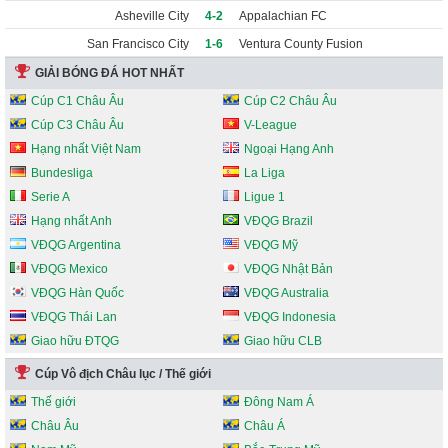
Asheville City
4-2
Appalachian FC
San Francisco City
1-6
Ventura County Fusion
GIẢI BÓNG ĐÁ HOT NHẤT
Cúp C1 Châu Âu
Cúp C2 Châu Âu
Cúp C3 Châu Âu
V-League
Hạng nhất Việt Nam
Ngoại Hạng Anh
Bundesliga
La Liga
Serie A
Ligue 1
Hạng nhất Anh
VĐQG Brazil
VĐQG Argentina
VĐQG Mỹ
VĐQG Mexico
VĐQG Nhật Bản
VĐQG Hàn Quốc
VĐQG Australia
VĐQG Thái Lan
VĐQG Indonesia
Giao hữu ĐTQG
Giao hữu CLB
Cúp Vô địch Châu lục / Thế giới
Thế giới
Đông Nam Á
Châu Âu
Châu Á