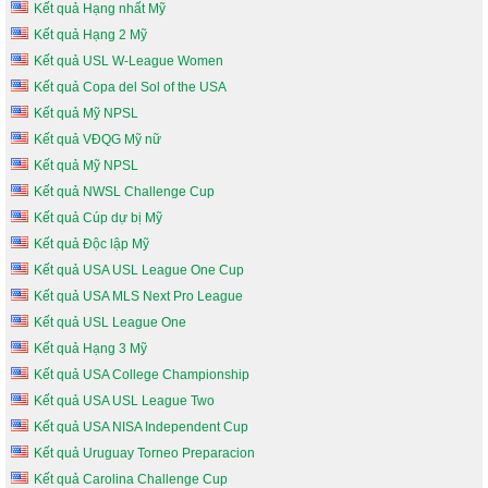
Kết quả Hạng nhất Mỹ
Kết quả Hạng 2 Mỹ
Kết quả USL W-League Women
Kết quả Copa del Sol of the USA
Kết quả Mỹ NPSL
Kết quả VĐQG Mỹ nữ
Kết quả Mỹ NPSL
Kết quả NWSL Challenge Cup
Kết quả Cúp dự bị Mỹ
Kết quả Độc lập Mỹ
Kết quả USA USL League One Cup
Kết quả USA MLS Next Pro League
Kết quả USL League One
Kết quả Hạng 3 Mỹ
Kết quả USA College Championship
Kết quả USA USL League Two
Kết quả USA NISA Independent Cup
Kết quả Uruguay Torneo Preparacion
Kết quả Carolina Challenge Cup